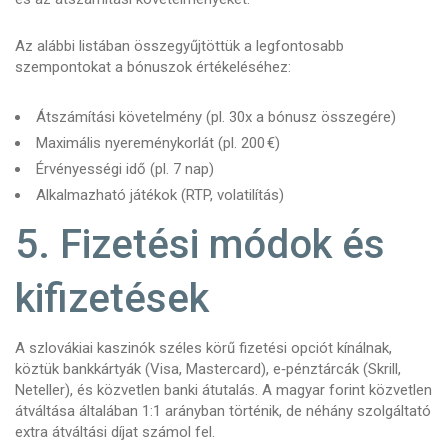
Az alábbi listában összegyűjtöttük a legfontosabb
szempontokat a bónuszok értékeléséhez:
Átszámítási követelmény (pl. 30x a bónusz összegére)
Maximális nyereménykorlát (pl. 200 €)
Érvényességi idő (pl. 7 nap)
Alkalmazható játékok (RTP, volatilítás)
5. Fizetési módok és
kifizetések
A szlovákiai kaszinók széles körű fizetési opciót kínálnak,
köztük bankkártyák (Visa, Mastercard), e‑pénztárcák (Skrill,
Neteller), és közvetlen banki átutalás. A magyar forint közvetlen
átváltása általában 1:1 arányban történik, de néhány szolgáltató
extra átváltási díjat számol fel.