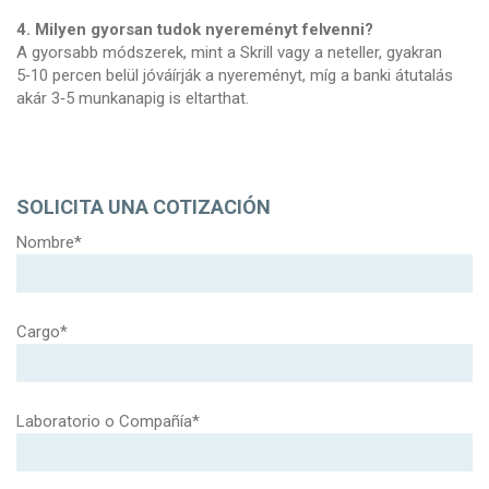
4. Milyen gyorsan tudok nyereményt felvenni?
A gyorsabb módszerek, mint a Skrill vagy a neteller, gyakran
5‑10 percen belül jóváírják a nyereményt, míg a banki átutalás
akár 3‑5 munkanapig is eltarthat.
SOLICITA UNA COTIZACIÓN
Nombre*
Cargo*
Laboratorio o Compañía*