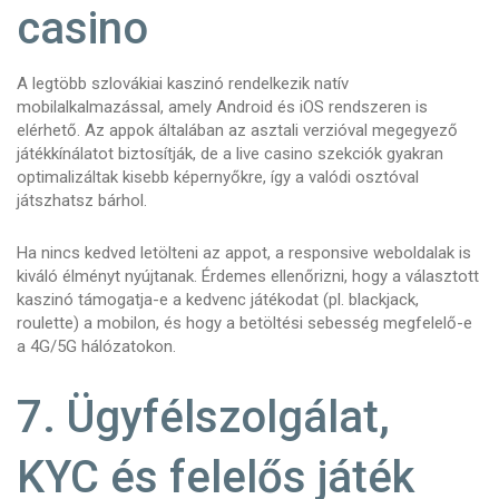
casino
A legtöbb szlovákiai kaszinó rendelkezik natív
mobilalkalmazással, amely Android és iOS rendszeren is
elérhető. Az appok általában az asztali verzióval megegyező
játékkínálatot biztosítják, de a live casino szekciók gyakran
optimalizáltak kisebb képernyőkre, így a valódi osztóval
játszhatsz bárhol.
Ha nincs kedved letölteni az appot, a responsive weboldalak is
kiváló élményt nyújtanak. Érdemes ellenőrizni, hogy a választott
kaszinó támogatja-e a kedvenc játékodat (pl. blackjack,
roulette) a mobilon, és hogy a betöltési sebesség megfelelő-e
a 4G/5G hálózatokon.
7. Ügyfélszolgálat,
KYC és felelős játék