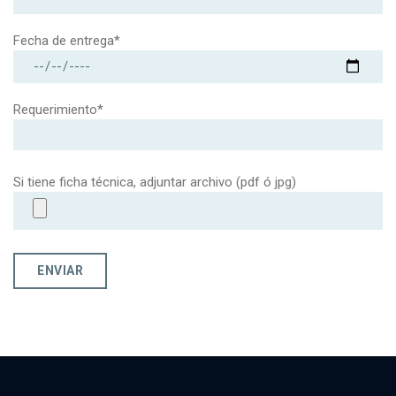
Fecha de entrega*
Requerimiento*
Si tiene ficha técnica, adjuntar archivo (pdf ó jpg)