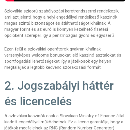
Szlovákia szigorú szabályozási keretrendszerrel rendelkezik,
ami azt jelenti, hogy a helyi engedéllyel rendelkező kaszinók
magas szintű biztonságot és átláthatóságot kínálnak. A
magyar forint és az euró is könnyen kezelhető fizetési
opcióként szerepel, így a pénzmozgás gyors és egyszerű.
Ezen felül a szlovákiai operátorok gyakran kínálnak
versenyképes welcome bonusokat, élő kaszinó asztalokat és
sportfogadási lehetőségeket, így a játékosok egy helyen
megtalálják a legtöbb kedvenc szórakozási formát.
2. Jogszabályi háttér
és licencelés
A szlovákiai kaszinók csak a Slovakian Ministry of Finance által
kiadott engedéllyel működhetnek. Ez a licenc garantálja, hogy a
játékok megfelelnek az RNG (Random Number Generator)