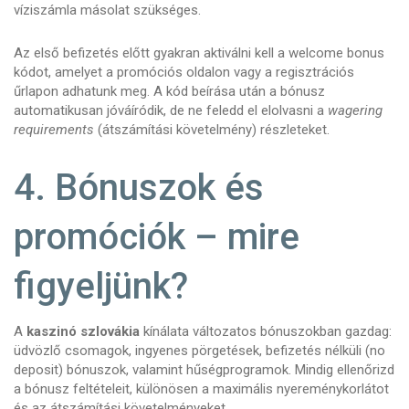
víziszámla másolat szükséges.
Az első befizetés előtt gyakran aktiválni kell a welcome bonus
kódot, amelyet a promóciós oldalon vagy a regisztrációs
űrlapon adhatunk meg. A kód beírása után a bónusz
automatikusan jóváíródik, de ne feledd el elolvasni a
wagering
requirements
(átszámítási követelmény) részleteket.
4. Bónuszok és
promóciók – mire
figyeljünk?
A
kaszinó szlovákia
kínálata változatos bónuszokban gazdag:
üdvözlő csomagok, ingyenes pörgetések, befizetés nélküli (no
deposit) bónuszok, valamint hűségprogramok. Mindig ellenőrizd
a bónusz feltételeit, különösen a maximális nyereménykorlátot
és az átszámítási követelményeket.