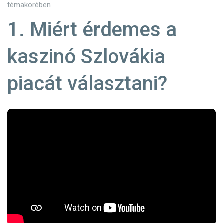
témakörében
1. Miért érdemes a
kaszinó Szlovákia
piacát választani?