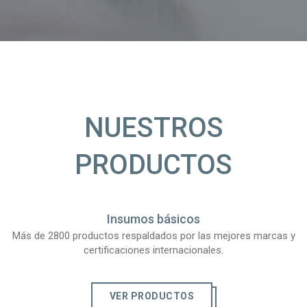
NUESTROS
PRODUCTOS
Insumos básicos
Más de 2800 productos respaldados por las mejores marcas y
certificaciones internacionales.
VER PRODUCTOS