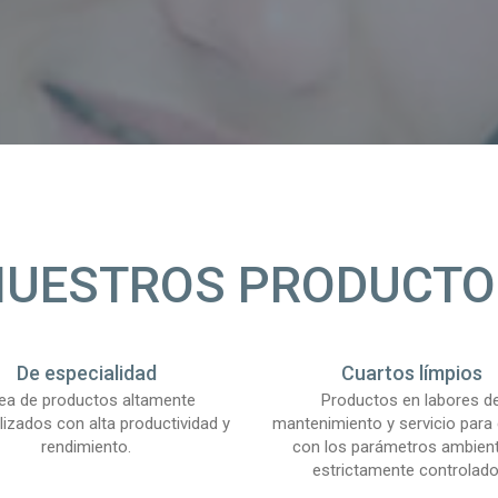
NUESTROS PRODUCTO
De especialidad
Cuartos límpios
nea de productos altamente
Productos en labores d
lizados con alta productividad y
mantenimiento y servicio para 
rendimiento.
con los parámetros ambien
estrictamente controlado