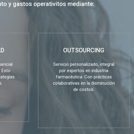
o y gastos operativitos mediante:
AD
OUTSOURCING
sencial
Servicio personalizado, integral
. Esto
por expertos en industria
rategias
farmacéutica. Con prácticas
s.
colaborativas en la disminución
de costos.