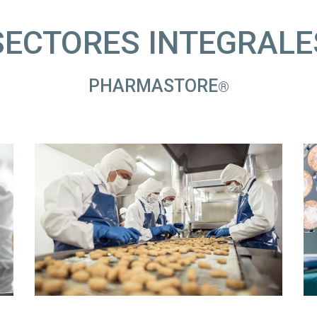
SECTORES INTEGRALE
PHARMASTORE
®