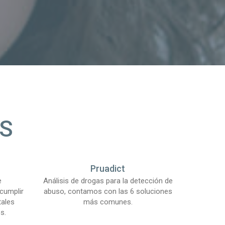
S
Pruadict
e
Análisis de drogas para la detección de
cumplir
abuso, contamos con las 6 soluciones
tales
más comunes.
s.