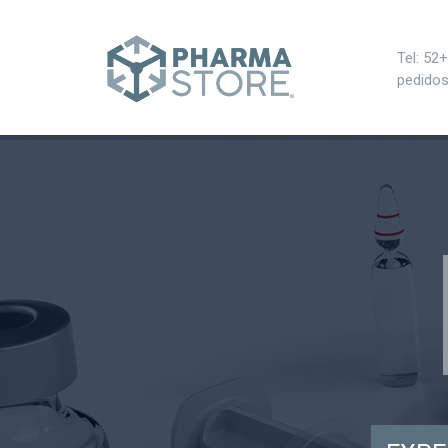
าก 100 รับ 200
Tel: 52
pedido