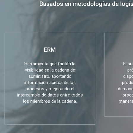
Basados en metodologías de logís
ERM
Herramienta que facilita la
El pr
visibilidad en la cadena de
pr
suministro, aportando
dispo
información acerca de los
produ
procesos y mejorando el
demanda
intercambio de datos entre todos
proce
los miembros de la cadena.
manera 