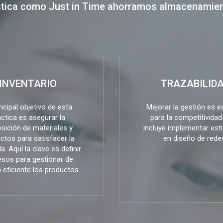
tica como Just in Time ahorramos almacenamient
INVENTARIO
TRAZABILID
incipal objetivo de esta
Mejorar la gestión es e
áctica es asegurar la
para la competitividad
sición de materiales y
incluye implementar est
ctos para satisfacer la
en diseño de rede
. Aquí la clave es definir
sos para gestionar de
eficiente los productos.