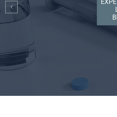
EXPE
B