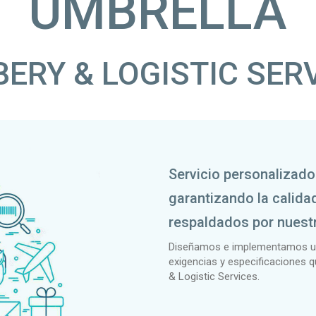
UMBRELLA
BERY & LOGISTIC SER
Servicio personalizado 
garantizando la calida
respaldados por nuestr
Diseñamos e implementamos una
exigencias y especificaciones q
& Logistic Services.