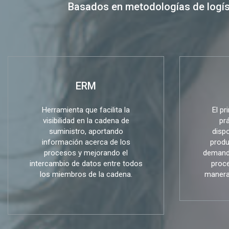
Basados en metodologías de logís
ERM
Herramienta que facilita la
El pr
visibilidad en la cadena de
pr
suministro, aportando
dispo
información acerca de los
produ
procesos y mejorando el
demanda
intercambio de datos entre todos
proce
los miembros de la cadena.
manera 