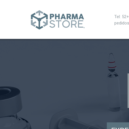
าก 100 รับ 200
Tel: 52
pedido