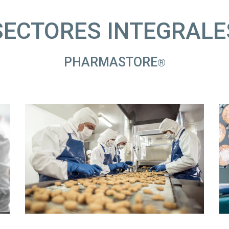
SECTORES INTEGRALE
PHARMASTORE
®