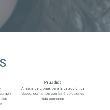
S
Pruadict
e
Análisis de drogas para la detección de
cumplir
abuso, contamos con las 6 soluciones
tales
más comunes.
s.