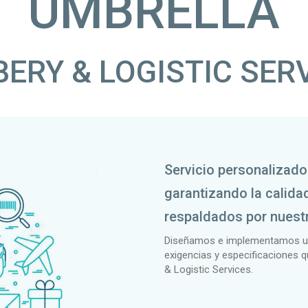
UMBRELLA
BERY & LOGISTIC SER
Servicio personalizado 
garantizando la calida
respaldados por nuestr
Diseñamos e implementamos una
exigencias y especificaciones q
& Logistic Services.