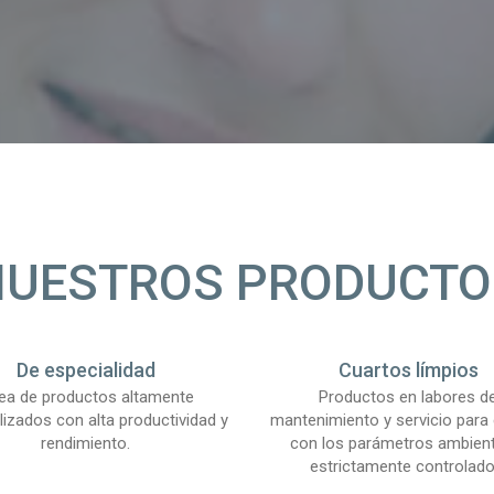
NUESTROS PRODUCTO
De especialidad
Cuartos límpios
nea de productos altamente
Productos en labores d
lizados con alta productividad y
mantenimiento y servicio para 
rendimiento.
con los parámetros ambien
estrictamente controlado