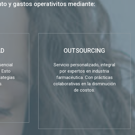
o y gastos operativitos mediante:
AD
OUTSOURCING
sencial
Servicio personalizado, integral
. Esto
por expertos en industria
rategias
farmacéutica. Con prácticas
s.
colaborativas en la disminución
de costos.