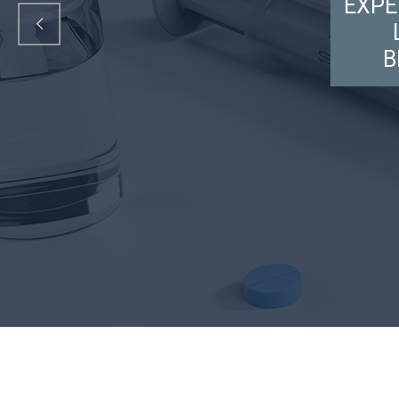
EXPE
B