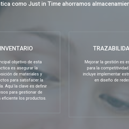
tica como Just in Time ahorramos almacenamient
INVENTARIO
TRAZABILID
incipal objetivo de esta
Mejorar la gestión es e
áctica es asegurar la
para la competitividad
sición de materiales y
incluye implementar est
ctos para satisfacer la
en diseño de rede
. Aquí la clave es definir
sos para gestionar de
eficiente los productos.