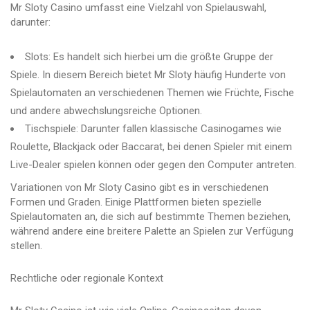
Mr Sloty Casino umfasst eine Vielzahl von Spielauswahl,
darunter:
Slots: Es handelt sich hierbei um die größte Gruppe der
Spiele. In diesem Bereich bietet Mr Sloty häufig Hunderte von
Spielautomaten an verschiedenen Themen wie Früchte, Fische
und andere abwechslungsreiche Optionen.
Tischspiele: Darunter fallen klassische Casinogames wie
Roulette, Blackjack oder Baccarat, bei denen Spieler mit einem
Live-Dealer spielen können oder gegen den Computer antreten.
Variationen von Mr Sloty Casino gibt es in verschiedenen
Formen und Graden. Einige Plattformen bieten spezielle
Spielautomaten an, die sich auf bestimmte Themen beziehen,
während andere eine breitere Palette an Spielen zur Verfügung
stellen.
Rechtliche oder regionale Kontext