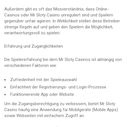
Außerdem gibt es oft das Missverständnis, dass Online-
Casinos oder Mr Sloty Casino unreguliert sind und Spielern
gegenüber unfair agieren. In Wirklichkeit stellen diese Betreiber
strenge Regeln auf und geben den Spielern die Möglichkeit,
verantwortungsvoll zu spielen.
Erfahrung und Zugänglichkeiten
Die Spielererfahrung bei dem Mr Sloty Casinos ist abhängig von
verschiedenen Faktoren wie:
Zufriedenheit mit der Spieleauswahl
Einfachheit der Registrierungs- und Login-Prozesse
Funktionierende App oder Website
Um die Zugangsberechtigung zu verbessern, bietet Mr Sloty
Casino häufig eine Anwendung für Mobilgeräte (Mobile Apps)
sowie Webseiten mit einfachem Zugriff an.