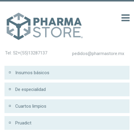
 100 รับ 200
Tel: 52+(55)13287137
pedidos@pharmastore.mx
Insumos básicos
De especialidad
Cuartos limpios
Pruadict