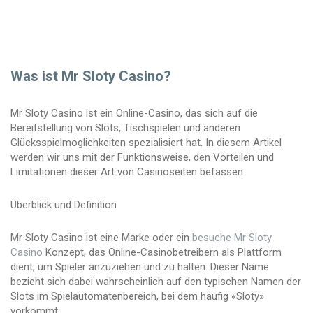
Was ist Mr Sloty Casino?
Mr Sloty Casino ist ein Online-Casino, das sich auf die
Bereitstellung von Slots, Tischspielen und anderen
Glücksspielmöglichkeiten spezialisiert hat. In diesem Artikel
werden wir uns mit der Funktionsweise, den Vorteilen und
Limitationen dieser Art von Casinoseiten befassen.
Überblick und Definition
Mr Sloty Casino ist eine Marke oder ein
besuche Mr Sloty
Casino
Konzept, das Online-Casinobetreibern als Plattform
dient, um Spieler anzuziehen und zu halten. Dieser Name
bezieht sich dabei wahrscheinlich auf den typischen Namen der
Slots im Spielautomatenbereich, bei dem häufig «Sloty»
vorkommt.