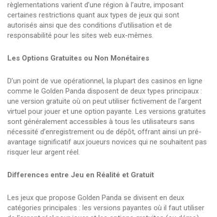
règlementations varient d’une région à l’autre, imposant
certaines restrictions quant aux types de jeux qui sont
autorisés ainsi que des conditions d'utilisation et de
responsabilité pour les sites web eux-mêmes.
Les Options Gratuites ou Non Monétaires
D’un point de vue opérationnel, la plupart des casinos en ligne
comme le Golden Panda disposent de deux types principaux :
une version gratuite où on peut utiliser fictivement de l'argent
virtuel pour jouer et une option payante. Les versions gratuites
sont généralement accessibles à tous les utilisateurs sans
nécessité d’enregistrement ou de dépôt, offrant ainsi un pré-
avantage significatif aux joueurs novices qui ne souhaitent pas
risquer leur argent réel.
Differences entre Jeu en Réalité et Gratuit
Les jeux que propose Golden Panda se divisent en deux
catégories principales : les versions payantes où il faut utiliser