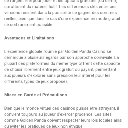
de l'argent réel pour jouer et les options gratuites (ou démo)
qui utilisent du matériel fictif. Les différences clés entre ces
versions résident dans la possibilité de gagner des sommes
réelles, bien que dans le cas d’une expérience en mode gratuit
ce soit rarement possible.
Avantages et Limitations
L'expérience globale fournie par Golden Panda Casino se
démarque à plusieurs égards par son approche conviviale. La
plupart des plateformes du même type offrent cette capacité
de choisir librement entre jeux gratuit ou payant, permettant
aux joueurs d’explorer sans pression leur intérêt pour les
différents types de jeux proposés.
Mises en Garde et Précautions
Bien que le monde virtuel des casinos puisse être attrayant, il
convient toujours au joueur d’exercer prudence. Les sites
comme Golden Panda doivent respecter leurs lois locales ainsi
qu’éviter les pratiques de jeux non éthique.