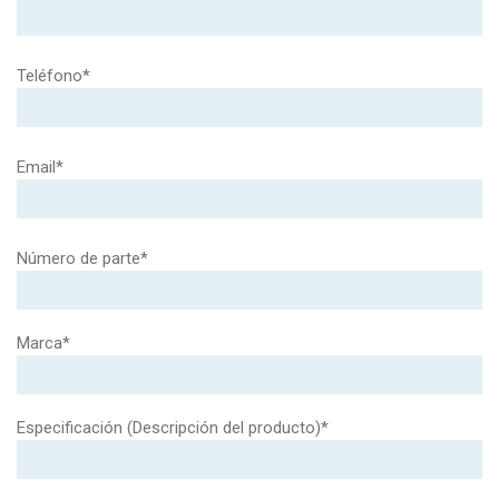
Teléfono*
Email*
Número de parte*
Marca*
Especificación (Descripción del producto)*