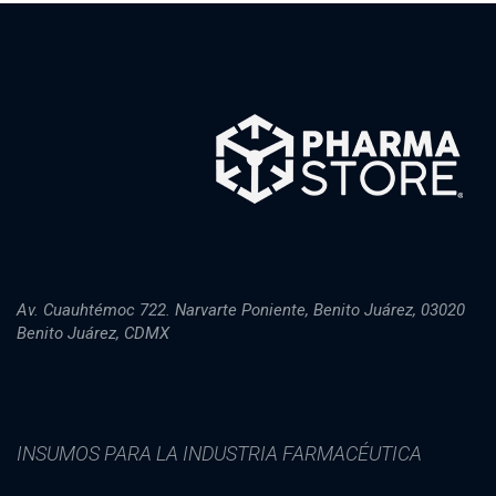
Av. Cuauhtémoc 722. Narvarte Poniente, Benito Juárez, 03020
Benito Juárez, CDMX
INSUMOS PARA LA INDUSTRIA FARMACÉUTICA