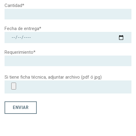
Cantidad*
Fecha de entrega*
Requerimiento*
Si tiene ficha técnica, adjuntar archivo (pdf ó jpg)