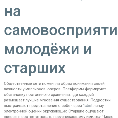
на
самовосприят
молодёжи и
старших
Общественные сети поменяли образ понимания своей
важности у миллионов юзеров. Платформы формируют
обстановку постоянного сравнения, где каждый
размещает лучшие мгновения существования. Подростки
выстраивают представление о себе через
1хbet
линзу
электронной оценки окружающих. Старшие ощущают
прессинг соответствовать преуспевающему имиджу. Число