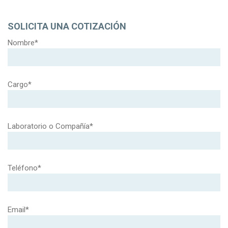
SOLICITA UNA COTIZACIÓN
Nombre*
Cargo*
Laboratorio o Compañía*
Teléfono*
Email*