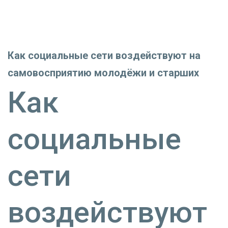
Как социальные сети воздействуют на
самовосприятию молодёжи и старших
Как
социальные
сети
воздействуют