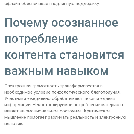
офлайн обеспечивает подлинную поддержку.
Почему осознанное
потребление
контента становится
важным навыком
Электронная грамотность трансформируется в
необходимое условие психологического благополучия.
Участники ежедневно обрабатывают тысячи единиц
информации. Неконтролируемое потребление материала
влияет на эмоциональное состояние. Критическое
мышление помогает различать реальность и электронную
иллюзию.