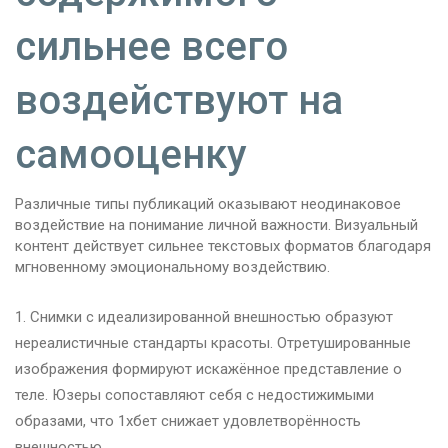
сильнее всего
воздействуют на
самооценку
Различные типы публикаций оказывают неодинаковое
воздействие на понимание личной важности. Визуальный
контент действует сильнее текстовых форматов благодаря
мгновенному эмоциональному воздействию.
Снимки с идеализированной внешностью образуют
нереалистичные стандарты красоты. Отретушированные
изображения формируют искажённое представление о
теле. Юзеры сопоставляют себя с недостижимыми
образами, что 1хбет снижает удовлетворённость
внешностью.