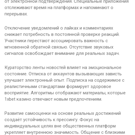
от электронной подтверждения. Специальные приложения
отслеживают время на платформах и напоминают о
перерывах.
Отключение уведомлений о лайках и комментариях
снижает потребность в постоянной проверке реакций.
Участники перестают ассоциировать важность с
мгновенной обратной связью. Отсутствие звуковых
сигналов освобождает внимание для реальных задач.
Кураторство ленты новостей влияет на эмоциональное
состояние. Отписка от аккаунтов вызывающих зависть
улучшает электронный опыт. Подписка на содержимое с
реалистичными стандартами формирует здоровое
восприятие. Алгоритмы отображают материалы, которые
1xbet казино отвечают новым предпочтениям.
Развитие самооценки на основе реальных достижений
создаёт устойчивость к прессингу. Фокус на
индивидуальных целях вне общественных платформ
укрепляет внутреннюю значимость. Общение с близкими