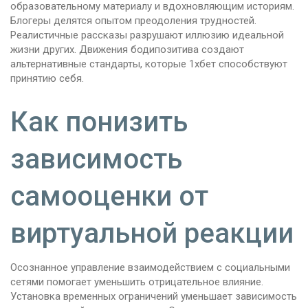
образовательному материалу и вдохновляющим историям.
Блогеры делятся опытом преодоления трудностей.
Реалистичные рассказы разрушают иллюзию идеальной
жизни других. Движения бодипозитива создают
альтернативные стандарты, которые 1хбет способствуют
принятию себя.
Как понизить
зависимость
самооценки от
виртуальной реакции
Осознанное управление взаимодействием с социальными
сетями помогает уменьшить отрицательное влияние.
Установка временных ограничений уменьшает зависимость