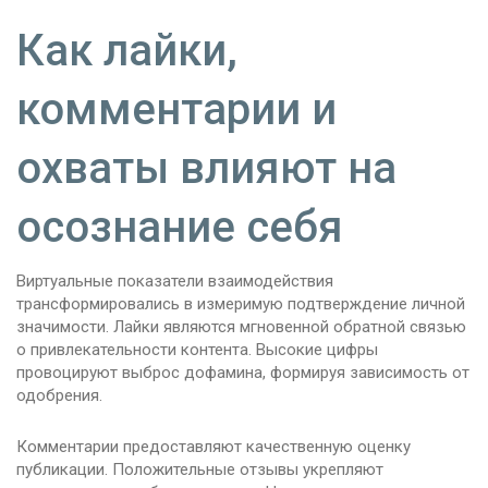
Как лайки,
комментарии и
охваты влияют на
осознание себя
Виртуальные показатели взаимодействия
трансформировались в измеримую подтверждение личной
значимости. Лайки являются мгновенной обратной связью
о привлекательности контента. Высокие цифры
провоцируют выброс дофамина, формируя зависимость от
одобрения.
Комментарии предоставляют качественную оценку
публикации. Положительные отзывы укрепляют