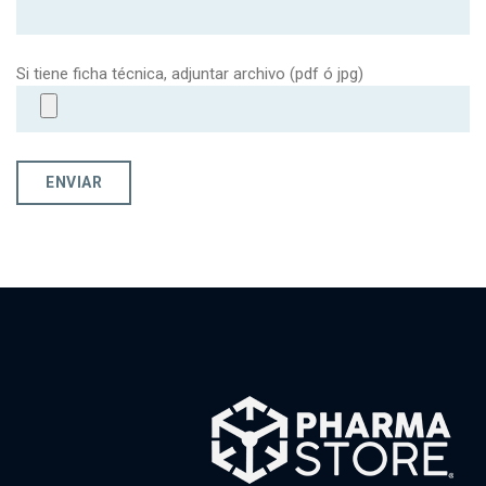
Si tiene ficha técnica, adjuntar archivo (pdf ó jpg)