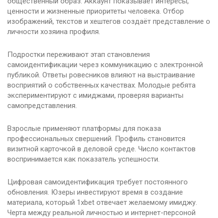
общественный образ. Аккаунт показывает интересы,
ценности и жизненные приоритеты человека. Отбор
изображений, текстов и хештегов создаёт представление о
личности хозяина профиля.
Подростки переживают этап становления
самоидентификации через коммуникацию с электронной
публикой. Ответы ровесников влияют на выстраивание
восприятий о собственных качествах. Молодые ребята
экспериментируют с имиджами, проверяя варианты
самопредставления.
Взрослые применяют платформы для показа
профессиональных свершений. Профиль становится
визитной карточкой в деловой среде. Число контактов
воспринимается как показатель успешности.
Цифровая самоидентификация требует постоянного
обновления. Юзеры инвестируют время в создание
материала, который 1xbet отвечает желаемому имиджу.
Черта между реальной личностью и интернет-персоной