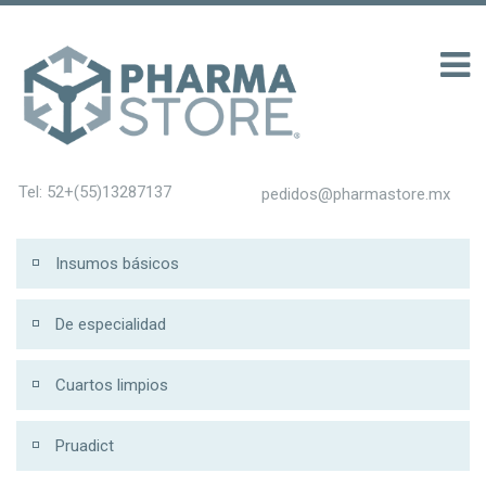
ับ 200
Tel: 52+(55)13287137
pedidos@pharmastore.mx
Insumos básicos
De especialidad
Cuartos limpios
Pruadict