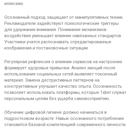
иллюзию.
Осознанный подход защищает от манипулятивных техник.
Рекламодатели задействуют психологические триггеры
для удержания внимания. Понимание механизмов
воздействия уменьшает влияние навязанных стандартов.
Участники учатся распознавать отредактированные
изображения и постановочные ситуации.
Регулярная рефлексия о влиянии сервисов на настроение
формирует здоровые привычки. Анализ эмоций после
использования социальных сетей выявляет токсичный
материал. Замена деструктивных паттернов на
конструктивные улучшает качество опыта. Осознанность
позволяет использовать платформы, которые 1xbet служат
персональным целям без ущерба самовосприятию.
Обучение цифровой гигиене должно начинаться в
подростковом возрасте. Навык осознанного потребления
становится базовой компетенцией современного личности.