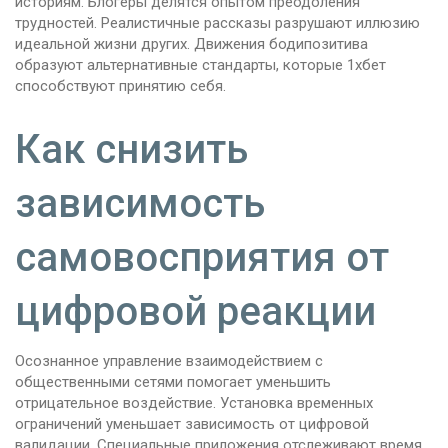
историям. Блогеры делятся опытом преодоления
трудностей. Реалистичные рассказы разрушают иллюзию
идеальной жизни других. Движения бодипозитива
образуют альтернативные стандарты, которые 1хбет
способствуют принятию себя.
Как снизить
зависимость
самовосприятия от
цифровой реакции
Осознанное управление взаимодействием с
общественными сетями помогает уменьшить
отрицательное воздействие. Установка временных
ограничений уменьшает зависимость от цифровой
валидации. Специальные приложения отслеживают время