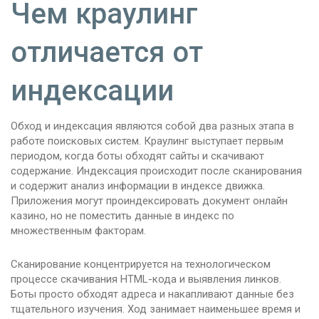
Чем краулинг
отличается от
индексации
Обход и индексация являются собой два разных этапа в
работе поисковых систем. Краулинг выступает первым
периодом, когда боты обходят сайты и скачивают
содержание. Индексация происходит после сканирования
и содержит анализ информации в индексе движка.
Приложения могут проиндексировать документ онлайн
казино, но не поместить данные в индекс по
множественным факторам.
Сканирование концентрируется на технологическом
процессе скачивания HTML-кода и выявления линков.
Боты просто обходят адреса и накапливают данные без
тщательного изучения. Ход занимает наименьшее время и