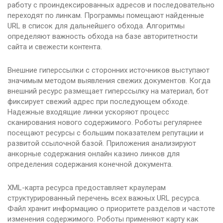
работу с проиндексированных адресов и последовательно
переходят по линкам. Программы помещают найденные
URL в список для дальнейшего обхода. Алгоритмы
определяют важность обхода на базе авторитетности
сайта и свежести контента.
Внешние гиперссылки с сторонних источников выступают
значимым методом выявления свежих документов. Когда
внешний ресурс размещает гиперссылку на материал, бот
фиксирует свежий адрес при последующем обходе.
Надежные входящие линки ускоряют процесс
сканирования нового содержимого. Роботы регулярнее
посещают ресурсы с большим показателем репутации и
развитой ссылочной базой. Приложения анализируют
анкорные содержания онлайн казино линков для
определения содержания конечной документа.
XML-карта ресурса предоставляет краулерам
структурированный перечень всех важных URL ресурса.
Файл хранит информацию о приоритете разделов и частоте
изменения содержимого. Роботы применяют карту как