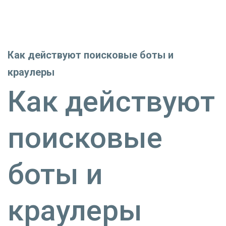
Как действуют поисковые боты и
краулеры
Как действуют
поисковые
боты и
краулеры