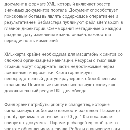
документ в формате XML, который включает реестр
значимых документов портала. Документ способствует
поисковым ботам выявлять содержимое оперативнее и
результативнее. Вебмастера публикуют файл sitemap.xml в
главной директории. Схема хранит метаданные о каждой
разделе: дату изменения казино онлайн, важность и
периодичность изменений.
XML-карта крайне необходима для масштабных сайтов со
сложной организацией навигации. Ресурсы с тысячами
страниц могут содержать части, недостижимые через
локальные гиперссылки. Карта гарантирует
непосредственный доступ краулеров к обособленным
страницам. Поисковые системы используют схему как
дополнительный ресурс URL для обхода.
Файл хранит атрибуты priority и changefreq, которые
сигнализируют роботам о важности разделов. Параметр
priority принимает значения от 0.0 до 1.0 и показывает
приоритет документа. Параметр changefreq сообщает о
частоте обновления материала. Роботы анализируют эти