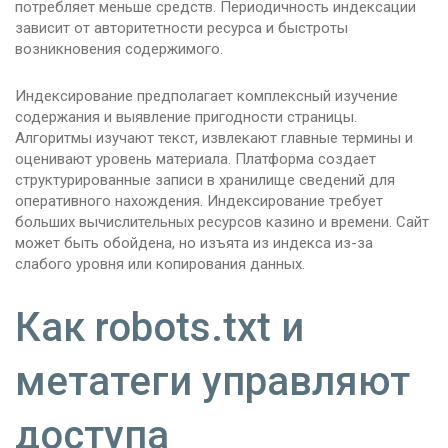
потребляет меньше средств. Периодичность индексации
зависит от авторитетности ресурса и быстроты
возникновения содержимого.
Индексирование предполагает комплексный изучение
содержания и выявление пригодности страницы.
Алгоритмы изучают текст, извлекают главные термины и
оценивают уровень материала. Платформа создает
структурированные записи в хранилище сведений для
оперативного нахождения. Индексирование требует
больших вычислительных ресурсов казино и времени. Сайт
может быть обойдена, но изъята из индекса из-за
слабого уровня или копирования данных.
Как robots.txt и
метатеги управляют
доступа