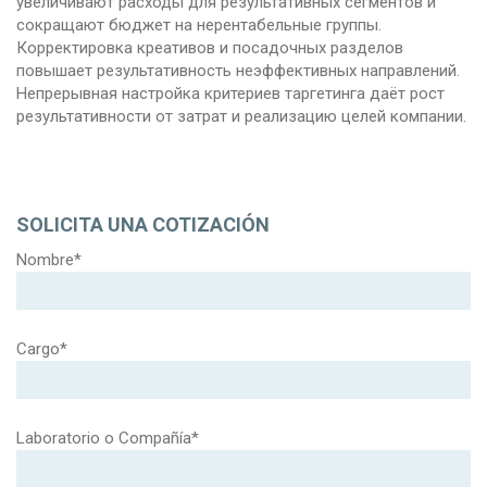
увеличивают расходы для результативных сегментов и
сокращают бюджет на нерентабельные группы.
Корректировка креативов и посадочных разделов
повышает результативность неэффективных направлений.
Непрерывная настройка критериев таргетинга даёт рост
результативности от затрат и реализацию целей компании.
SOLICITA UNA COTIZACIÓN
Nombre*
Cargo*
Laboratorio o Compañía*