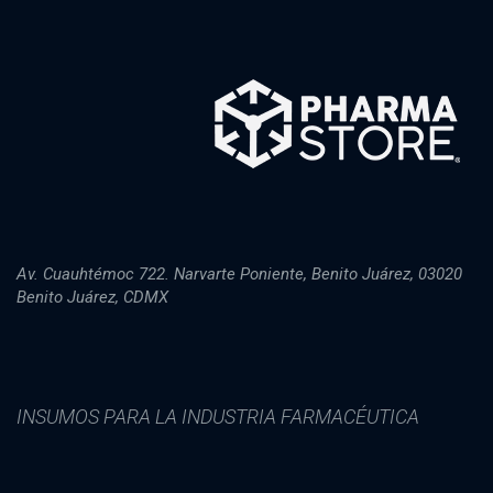
Av. Cuauhtémoc 722. Narvarte Poniente, Benito Juárez, 03020
Benito Juárez, CDMX
INSUMOS PARA LA INDUSTRIA FARMACÉUTICA