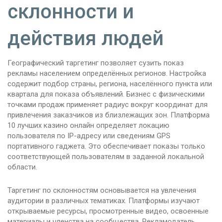
склонности и
действия людей
Географический таргетинг позволяет сузить показ
рекламы населением определённых регионов. Настройка
содержит подбор страны, региона, населённого пункта или
квартала для показа объявлений. Бизнес с физическими
точками продаж применяет радиус вокруг координат для
привлечения заказчиков из близлежащих зон. Платформа
10 лучших казино онлайн определяет локацию
пользователя по IP-адресу или сведениям GPS
портативного гаджета. Это обеспечивает показы только
соответствующей пользователям в заданной локальной
области.
Таргетинг по склонностям основывается на увлечения
аудитории в различных тематиках. Платформы изучают
открываемые ресурсы, просмотренные видео, освоенные
материалы и членства на сообщества. Рекламодатель