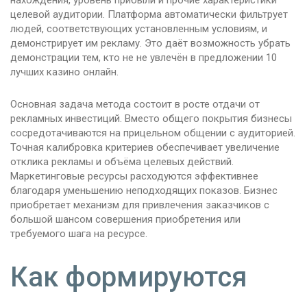
нахождения, уровень прибыли и прочие характеристики
целевой аудитории. Платформа автоматически фильтрует
людей, соответствующих установленным условиям, и
демонстрирует им рекламу. Это даёт возможность убрать
демонстрации тем, кто не не увлечён в предложении 10
лучших казино онлайн.
Основная задача метода состоит в росте отдачи от
рекламных инвестиций. Вместо общего покрытия бизнесы
сосредотачиваются на прицельном общении с аудиторией.
Точная калибровка критериев обеспечивает увеличение
отклика рекламы и объёма целевых действий.
Маркетинговые ресурсы расходуются эффективнее
благодаря уменьшению неподходящих показов. Бизнес
приобретает механизм для привлечения заказчиков с
большой шансом совершения приобретения или
требуемого шага на ресурсе.
Как формируются