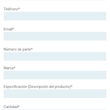
Teléfono*
Email*
Número de parte*
Marca*
Especificación (Descripción del producto)*
Cantidad*