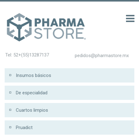
200
Tel: 52+(55)13287137
pedidos@pharmastore.mx
Insumos básicos
De especialidad
Cuartos limpios
Pruadict