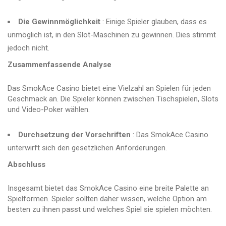
Die Gewinnmöglichkeit
: Einige Spieler glauben, dass es
unmöglich ist, in den Slot-Maschinen zu gewinnen. Dies stimmt
jedoch nicht.
Zusammenfassende Analyse
Das SmokAce Casino bietet eine Vielzahl an Spielen für jeden
Geschmack an. Die Spieler können zwischen Tischspielen, Slots
und Video-Poker wählen.
Durchsetzung der Vorschriften
: Das SmokAce Casino
unterwirft sich den gesetzlichen Anforderungen.
Abschluss
Insgesamt bietet das SmokAce Casino eine breite Palette an
Spielformen. Spieler sollten daher wissen, welche Option am
besten zu ihnen passt und welches Spiel sie spielen möchten.