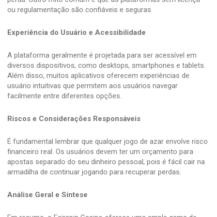
ou regulamentação são confiáveis e seguras.
Experiência do Usuário e Acessibilidade
A plataforma geralmente é projetada para ser acessível em
diversos dispositivos, como desktops, smartphones e tablets.
Além disso, muitos aplicativos oferecem experiências de
usuário intuitivas que permitem aos usuários navegar
facilmente entre diferentes opções.
Riscos e Considerações Responsáveis
É fundamental lembrar que qualquer jogo de azar envolve risco
financeiro real. Os usuários devem ter um orçamento para
apostas separado do seu dinheiro pessoal, pois é fácil cair na
armadilha de continuar jogando para recuperar perdas.
Análise Geral e Síntese