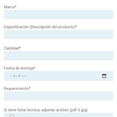
Marca*
Especificación (Descripción del producto)*
Cantidad*
Fecha de entrega*
Requerimiento*
Si tiene ficha técnica, adjuntar archivo (pdf ó jpg)