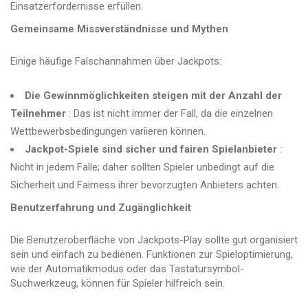
Einsatzerfordernisse erfüllen.
Gemeinsame Missverständnisse und Mythen
Einige häufige Falschannahmen über Jackpots:
Die Gewinnmöglichkeiten steigen mit der Anzahl der
Teilnehmer
: Das ist nicht immer der Fall, da die einzelnen
Wettbewerbsbedingungen variieren können.
Jackpot-Spiele sind sicher und fairen Spielanbieter
:
Nicht in jedem Falle; daher sollten Spieler unbedingt auf die
Sicherheit und Fairness ihrer bevorzugten Anbieters achten.
Benutzerfahrung und Zugänglichkeit
Die Benutzeroberfläche von Jackpots-Play sollte gut organisiert
sein und einfach zu bedienen. Funktionen zur Spieloptimierung,
wie der Automatikmodus oder das Tastatursymbol-
Suchwerkzeug, können für Spieler hilfreich sein.