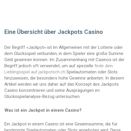
Eine Übersicht über Jackpots Casino
Der Begriff «Jackpot» ist im Allgemeinen mit der Lotterie oder
dem Glücksspiel verbunden, in dem Spieler eine große Summe
Geld gewinnen können. Im Zusammenhang mit Casinos ist der
Begriff jedoch oft verwendet, um auf spezielle
finde dein
Lieblingsspiel auf jackpotsch.ch
Spielautomaten oder Slots
hinzuweisen, die besonders hohe Gewinne anbieten. In diesem
Artikel werden wir uns daher auf das Konzept des Jackpots
Casino konzentrieren und seine Ausprägungen im
Glücksspielanalyse-Bezug untersuchen.
Was ist ein Jackpot in einem Casino?
Ein Jackpot in einem Casino ist eine Gewinnsumme, die für
bestimmte Spielautomaten oder Slots angeboten wird. Diese