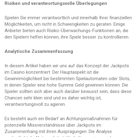
Risiken und verantwortungsvolle Überlegungen
Spielen Sie immer verantwortlich und innerhalb Ihrer finanziellen
Möglichkeiten, um nicht in Schwierigkeiten zu geraten. Einige
Anbieter bieten auch Risiko-Überwachungs-Funktionen an, die
den Spielern helfen können, ihre Spiele besser zu kontrollieren.
Analytische Zusammenfassung
In diesem Artikel haben wir uns auf das Konzept der Jackpots
im Casino konzentriert. Der Hauptaspekt ist die
Gewinnmöglichkeit bei bestimmten Spielautomaten oder Slots,
in denen Spieler eine hohe Summe Geld gewinnen können. Die
Spieler sollten sich aber auch darüber bewusst sein, dass diese
Chancen sehr klein sind und es daher wichtig ist,
verantwortungsvoll zu agieren.
Es besteht auch ein Bedarf an Achtungsmaßnahmen für
potenzielle Missverständnisse über Jackpots im
Zusammenhang mit ihren Ausprägungen. Die Analyse