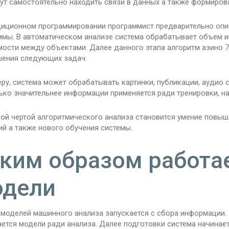
ут самостоятельно находить связи в данных а также формиров
диционном программировании программист предварительно опи
ммы. В автоматическом анализе система обрабатывает объем 
мости между объектами. Далее данного этапа алгоритм азино 
шения следующих задач.
ру, система может обрабатывать картинки, публикации, аудио 
ько значительнее информации применяется ради тренировки, н
ой чертой алгоритмического анализа становится умение повыша
й а также нового обучения системы.
ким образом работа
одели
 моделей машинного анализа запускается с сбора информации. 
ется модели ради анализа. Далее подготовки система начинает