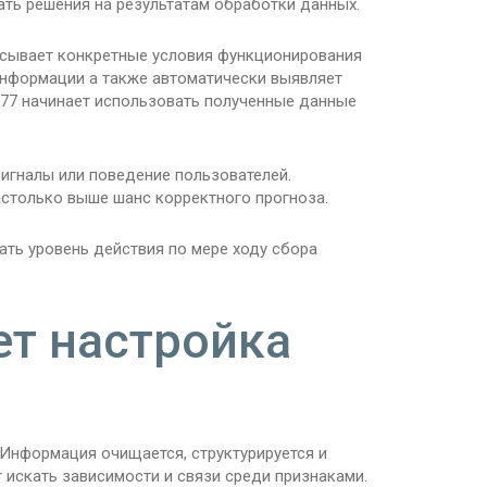
ать решения на результатам обработки данных.
сывает конкретные условия функционирования
информации а также автоматически выявляет
777 начинает использовать полученные данные
сигналы или поведение пользователей.
астолько выше шанс корректного прогноза.
ть уровень действия по мере ходу сбора
ет настройка
Информация очищается, структурируется и
 искать зависимости и связи среди признаками.