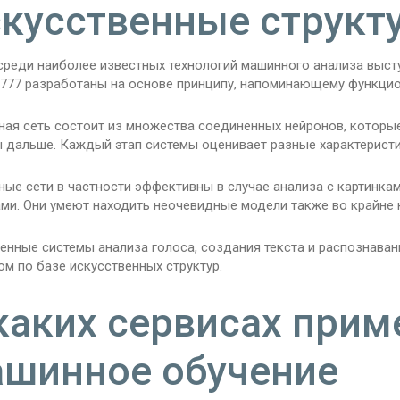
кусственные структ
среди наиболее известных технологий машинного анализа выст
 777 разработаны на основе принципу, напоминающему функцио
ная сеть состоит из множества соединенных нейронов, котор
 дальше. Каждый этап системы оценивает разные характеристи
ые сети в частности эффективны в случае анализа с картинка
ами. Они умеют находить неочевидные модели также во крайне 
енные системы анализа голоса, создания текста и распознаван
м по базе искусственных структур.
каких сервисах прим
шинное обучение