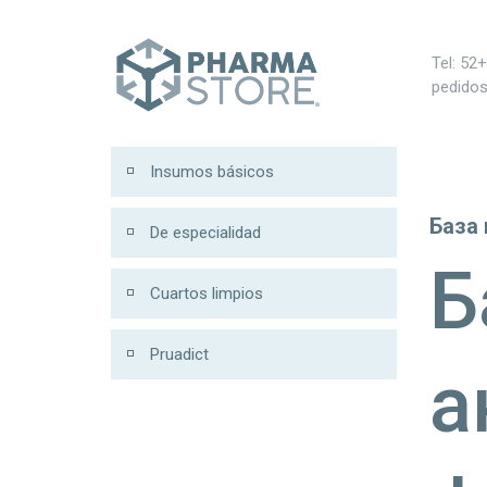
Tel: 52
pedido
Insumos básicos
База
De especialidad
Б
Cuartos limpios
Pruadict
а