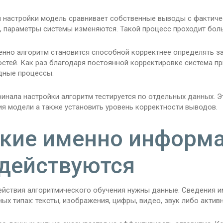
я настройки модель сравнивает собственные выводы с фактиче
, параметры системы изменяются. Такой процесс проходит боль
енно алгоритм становится способной корректнее определять з
остей. Как раз благодаря постоянной корректировке система п
дные процессы.
финала настройки алгоритм тестируется по отдельных данных. 
ия модели а также установить уровень корректности выводов.
кие именно информ
действуются
ействия алгоритмического обучения нужны данные. Сведения 
ых типах: тексты, изображения, цифры, видео, звук либо актив