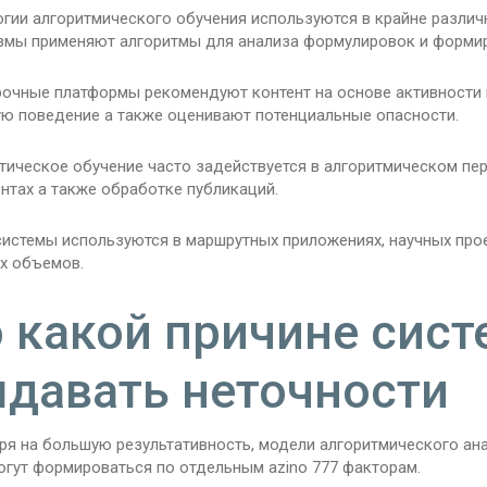
огии алгоритмического обучения используются в крайне разли
змы применяют алгоритмы для анализа формулировок и формиро
очные платформы рекомендуют контент на основе активности 
ую поведение а также оценивают потенциальные опасности.
тическое обучение часто задействуется в алгоритмическом пе
нтах а также обработке публикаций.
истемы используются в маршрутных приложениях, научных прое
х объемов.
 какой причине сист
давать неточности
ря на большую результативность, модели алгоритмического а
огут формироваться по отдельным azino 777 факторам.