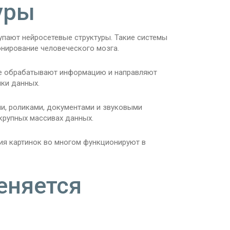
уры
упают нейросетевые структуры. Такие системы
нирование человеческого мозга.
ые обрабатывают информацию и направляют
ки данных.
ми, роликами, документами и звуковыми
крупных массивах данных.
ия картинок во многом функционируют в
еняется