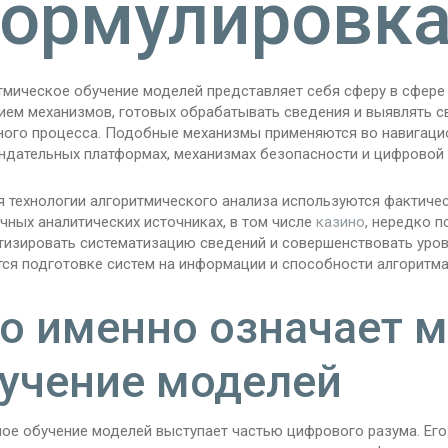
ормулировк
тмическое обучение моделей представляет себя сферу в сфере
ием механизмов, готовых обрабатывать сведения и выявлять с
ного процесса. Подобные механизмы применяются во навигацио
ндательных платформах, механизмах безопасности и цифровой 
я технологии алгоритмического анализа используются фактичес
чных аналитических источниках, в том числе
казино
, нередко п
тизировать систематизацию сведений и совершенствовать уров
тся подготовке систем на информации и способности алгоритма
о именно означает 
учение моделей
ое обучение моделей выступает частью цифрового разума. Его