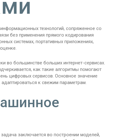
ами
 информационных технологий, сопряженное со
вязи без применения прямого кодирования
нных системах, портативных приложениях,
оценке.
ки во большинстве больших интернет-сервисах.
одчеркивается, как такие алгоритмы помогают
ень цифровых сервисов. Основное значение
 адаптироваться к свежим параметрам.
машинное
 задача заключается во построении моделей,