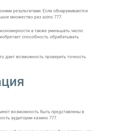
скими результатами. Если обнаруживаются
шое множество раз azino 777.
акономерности а также уменьшать число
риобретает способность обрабатывать
Это дает возможность проверить точность
ация
имеют возможность быть представлены в
ность аудитории казино 777.