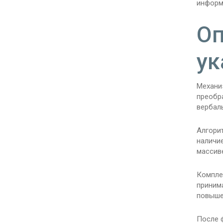
информ
Оп
ук
Механи
преобр
вербал
Алгори
наличи
массиве
Компле
приним
повыше
После 