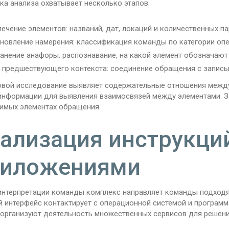
ка анализа охватывает несколько этапов:
ечение элементов: названий, дат, локаций и количественных п
новление намерения: классификация команды по категории оп
анение анафоры: распознавание, на какой элемент обозначаю
 предшествующего контекста: соединение обращения с запись
вой исследование выявляет содержательные отношения между
информации для выявления взаимосвязей между элементами. З
чимых элементах обращения.
ализация инструкций
риложениями
интерпретации команды комплекс направляет команды подходя
й интерфейс контактирует с операционной системой и програм
 организуют деятельность множественных сервисов для решени