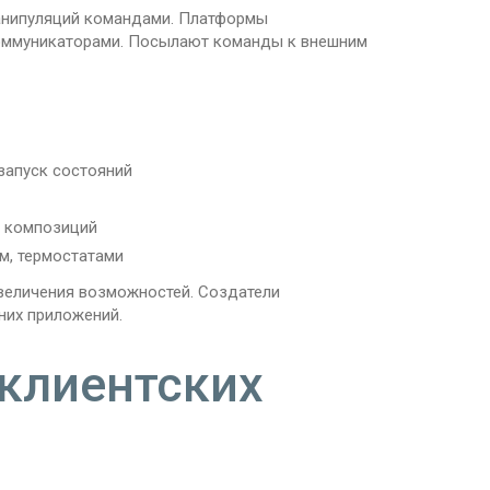
анипуляций командами. Платформы
коммуникаторами. Посылают команды к внешним
запуск состояний
е композиций
м, термостатами
величения возможностей. Создатели
них приложений.
 клиентских