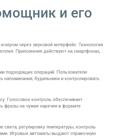
омощник и его
 юзером через звуковой интерфейс. Технология
исплея. Приложения действуют на смартфонах,
нии подходящих операций. Пользователи
ть напоминания, будильники и контролировать
су. Голосовое контроль обеспечивает
ь фразы на чужие наречия в формате
 света, регулировку температуры, контроль
дами. Игровые автоматы выдают справочную