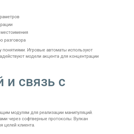
араметров
ерации
т местоимения
ю разговора
 понятиями. Игровые автоматы используют
адействуют модели акцента для концентрации
 и связь с
щим модулям для реализации манипуляций.
мами через софтверные протоколы. Вулкан
я целей клиента.