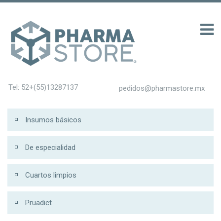
 200
Tel: 52+(55)13287137
pedidos@pharmastore.mx
Insumos básicos
De especialidad
Cuartos limpios
Pruadict