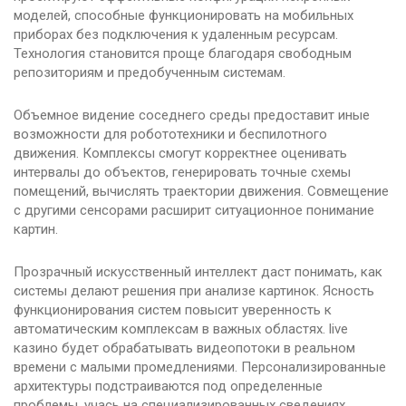
моделей, способные функционировать на мобильных
приборах без подключения к удаленным ресурсам.
Технология становится проще благодаря свободным
репозиториям и предобученным системам.
Объемное видение соседнего среды предоставит иные
возможности для робототехники и беспилотного
движения. Комплексы смогут корректнее оценивать
интервалы до объектов, генерировать точные схемы
помещений, вычислять траектории движения. Совмещение
с другими сенсорами расширит ситуационное понимание
картин.
Прозрачный искусственный интеллект даст понимать, как
системы делают решения при анализе картинок. Ясность
функционирования систем повысит уверенность к
автоматическим комплексам в важных областях. live
казино будет обрабатывать видеопотоки в реальном
времени с малыми промедлениями. Персонализированные
архитектуры подстраиваются под определенные
проблемы, учась на специализированных сведениях.