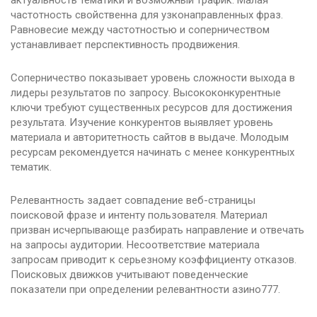
актуальность тематики и возможный трафик. Малая
частотность свойственна для узконаправленных фраз.
Равновесие между частотностью и соперничеством
устанавливает перспективность продвижения.
Соперничество показывает уровень сложности выхода в
лидеры результатов по запросу. Высококонкурентные
ключи требуют существенных ресурсов для достижения
результата. Изучение конкурентов выявляет уровень
материала и авторитетность сайтов в выдаче. Молодым
ресурсам рекомендуется начинать с менее конкурентных
тематик.
Релевантность задает совпадение веб-страницы
поисковой фразе и интенту пользователя. Материал
призван исчерпывающе разбирать направление и отвечать
на запросы аудитории. Несоответствие материала
запросам приводит к серьезному коэффициенту отказов.
Поисковых движков учитывают поведенческие
показатели при определении релевантности азино777.