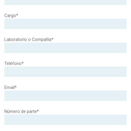
Cargo*
Laboratorio o Compañía*
Teléfono*
Email*
Número de parte*