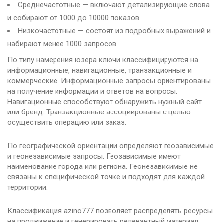
Среднечастотные — включают детализирующие слова
и собирают от 1000 до 10000 показов
Низкочастотные — состоят из подробных выражений и
набирают менее 1000 запросов
По типу намерения юзера ключи классифицируются на
информационные, навигационные, транзакционные и
коммерческие. Информационные запросы ориентированы
на получение информации и ответов на вопросы.
Навигационные способствуют обнаружить нужный сайт
или бренд. Транзакционные ассоциированы с целью
осуществить операцию или заказ.
По географической ориентации определяют геозависимые
и геонезависимые запросы. Геозависимые имеют
наименование города или региона. Геонезависимые не
связаны к специфической точке и подходят для каждой
территории.
Классификация azino777 позволяет распределять ресурсы
на продвижение и генерировать релевантный материал.