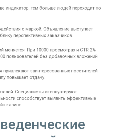
ше индикатор, тем больше людей переходит по
одействия с маркой. Объявление выступает
ублику перспективных заказчиков.
й меняется. При 10000 просмотрах и CTR 2%
 400 пользователей без добавочных вложений.
 привлекают заинтересованных посетителей,
пу повышает отдачу.
ателей. Специалисты эксплуатируют
льности способствует выявить эффективные
йн казино.
оведенческие