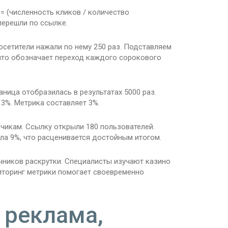
 (численность кликов / количество
перешли по ссылке.
сетители нажали по нему 250 раз. Подставляем
, что обозначает переход каждого сорокового
ница отобразилась в результатах 5000 раз.
= 3%. Метрика составляет 3%.
чикам. Ссылку открыли 180 пользователей.
ила 9%, что расценивается достойным итогом.
ников раскрутки. Специалисты изучают казино
иторинг метрики помогает своевременно
 реклама,