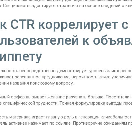
. Специалисты адаптируют стратегию на основе сведений о кл
к CTR коррелирует 
льзователей к объяв
иппету
ельность непосредственно демонстрирует уровень заинтересов
живает релевантное предложение, вероятность клика увеличива
ении названия поисковому вопросу.
ивый оффер вызывает желание разузнать больше. Посетители 
е специфической трудности. Точная формулировка выгоды пров
сть материала играет главную роль в генерации кликабельност
ель активнее нажимает по ссылке. Противоречие ожиданиям пр