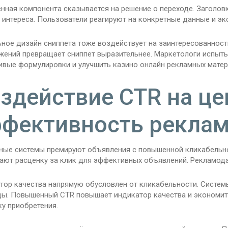
нная компонента сказывается на решение о переходе. Заголов
 интереса. Пользователи реагируют на конкретные данные и э
ное дизайн сниппета тоже воздействует на заинтересованность
жений превращает сниппет выразительнее. Маркетологи испыты
ивые формулировки и улучшить казино онлайн рекламных матер
здействие CTR на це
фективность рекла
ные системы премируют объявления с повышенной кликабельно
ают расценку за клик для эффективных объявлений. Рекламода
тор качества напрямую обусловлен от кликабельности. Систем
цы. Повышенный CTR повышает индикатор качества и экономит
у приобретения.