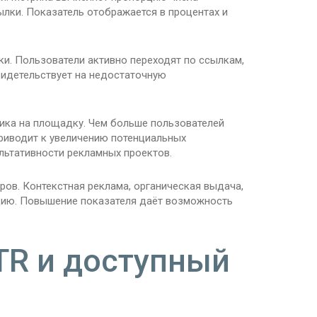
лки. Показатель отображается в процентах и
ки. Пользователи активно переходят по ссылкам,
видетельствует на недостаточную
ика на площадку. Чем больше пользователей
приводит к увеличению потенциальных
льтативности рекламных проектов.
ров. Контекстная реклама, органическая выдача,
цию. Повышение показателя даёт возможность
TR и доступный