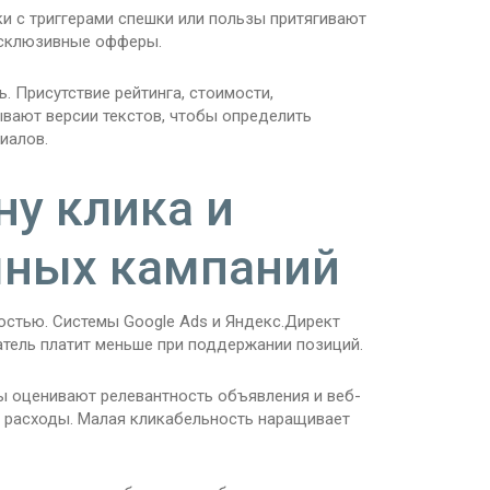
ки с триггерами спешки или пользы притягивают
ксклюзивные офферы.
. Присутствие рейтинга, стоимости,
вают версии текстов, чтобы определить
иалов.
ну клика и
мных кампаний
стью. Системы Google Ads и Яндекс.Директ
тель платит меньше при поддержании позиций.
ы оценивают релевантность объявления и веб-
 расходы. Малая кликабельность наращивает