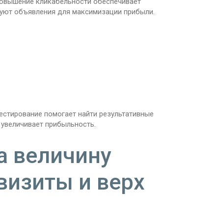
Повышение кликабельности обеспечивает
вуют объявления для максимизации прибыли.
стирование помогает найти результативные
 увеличивает прибыльность.
а величину
визиты и верх