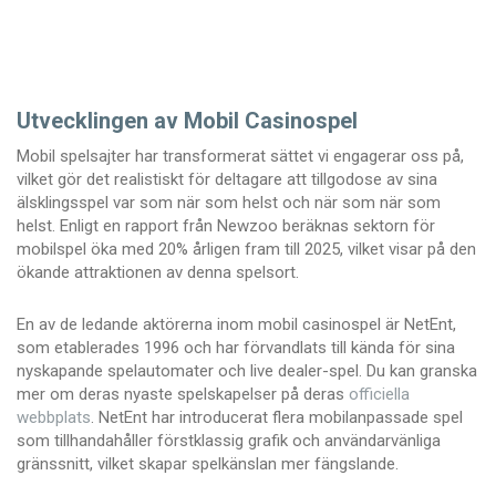
Utvecklingen av Mobil Casinospel
Mobil spelsajter har transformerat sättet vi engagerar oss på,
vilket gör det realistiskt för deltagare att tillgodose av sina
älsklingsspel var som när som helst och när som när som
helst. Enligt en rapport från Newzoo beräknas sektorn för
mobilspel öka med 20% årligen fram till 2025, vilket visar på den
ökande attraktionen av denna spelsort.
En av de ledande aktörerna inom mobil casinospel är NetEnt,
som etablerades 1996 och har förvandlats till kända för sina
nyskapande spelautomater och live dealer-spel. Du kan granska
mer om deras nyaste spelskapelser på deras
officiella
webbplats
. NetEnt har introducerat flera mobilanpassade spel
som tillhandahåller förstklassig grafik och användarvänliga
gränssnitt, vilket skapar spelkänslan mer fängslande.