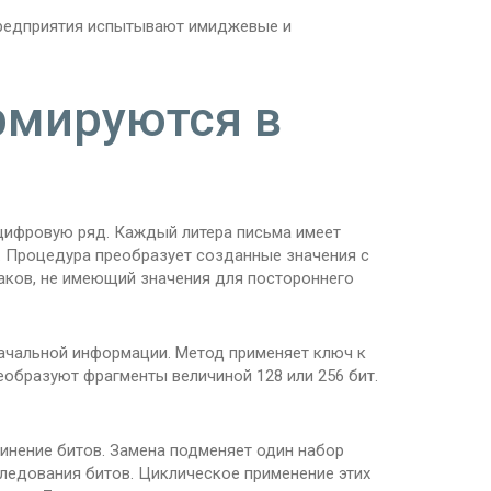
Предприятия испытывают имиджевые и
рмируются в
 цифровую ряд. Каждый литера письма имеет
 Процедура преобразует созданные значения с
аков, не имеющий значения для постороннего
ачальной информации. Метод применяет ключ к
образуют фрагменты величиной 128 или 256 бит.
инение битов. Замена подменяет один набор
ледования битов. Циклическое применение этих