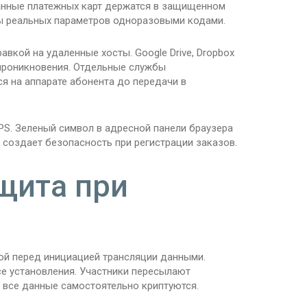
анные платежных карт держатся в защищенном
ы реальных параметров одноразовыми кодами.
кой на удаленные хосты. Google Drive, Dropbox
 проникновения. Отдельные службы
я на аппарате абонента до передачи в
S. Зеленый символ в адресной панели браузера
создает безопасность при регистрации заказов.
щита при
ой перед инициацией трансляции данными.
е установления. Участники пересылают
 все данные самостоятельно криптуются.