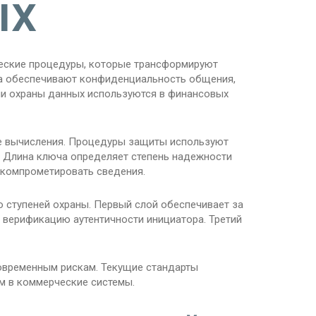
ых
еские процедуры, которые трансформируют
ва обеспечивают конфиденциальность общения,
ии охраны данных используются в финансовых
е вычисления. Процедуры защиты используют
 Длина ключа определяет степень надежности
скомпрометировать сведения.
 ступеней охраны. Первый слой обеспечивает за
 верификацию аутентичности инициатора. Третий
овременным рискам. Текущие стандарты
м в коммерческие системы.