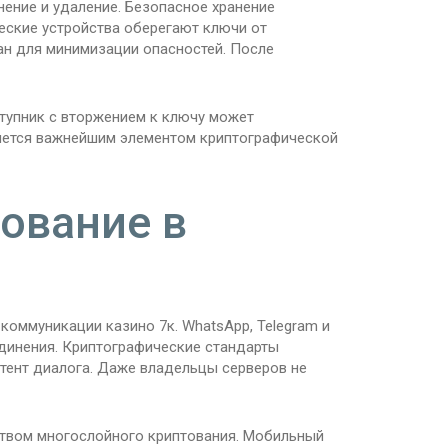
ение и удаление. Безопасное хранение
еские устройства оберегают ключи от
н для минимизации опасностей. После
тупник с вторжением к ключу может
ется важнейшим элементом криптографической
ование в
оммуникации казино 7к. WhatsApp, Telegram и
динения. Криптографические стандарты
нтент диалога. Даже владельцы серверов не
твом многослойного криптования. Мобильный