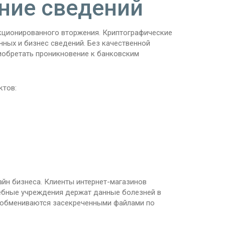
ние сведений
кционированного вторжения. Криптографические
ных и бизнес сведений. Без качественной
иобретать проникновение к банковским
ктов:
йн бизнеса. Клиенты интернет-магазинов
ебные учреждения держат данные болезней в
 обмениваются засекреченными файлами по