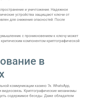
спространение и уничтожение. Надежное
афические устройства защищают ключи от
влен для снижения опасностей. После
оумышленник с проникновением к ключу может
т критическим компонентом криптографической
ование в
х
ьной коммуникации казино 7к. WhatsApp,
 и видеосвязь. Криптографические механизмы
идеть содержимое беседы. Даже обладатели