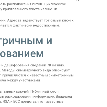
ость расположения битов. Циклическое
 криптованного текста казино 7к.
ии. Адресат задействует тот самый ключ к
елается фактически недостижимым.
тричным и
ованием
и дешифрования сведений 7К казино.
. Методы симметричного вида оперируют
sh причисляются к известным симметричным
юча между участниками.
вязанных ключей. Публичный ключ
для раскодирования информации. Владелец
е. RSA и ECC представляют известные