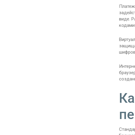
Платеж
задейс
виде. 
кодами
Виртуал
защища
шифров
Интерн
браузе
создан
Ка
пе
Станда