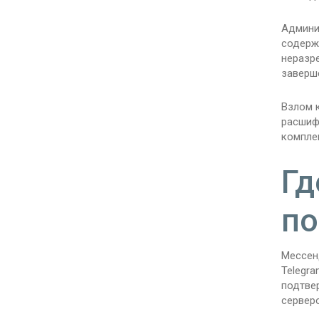
Админи
содерж
неразр
заверш
Взлом 
расшиф
компле
Гд
по
Мессен
Telegr
подтве
сервер