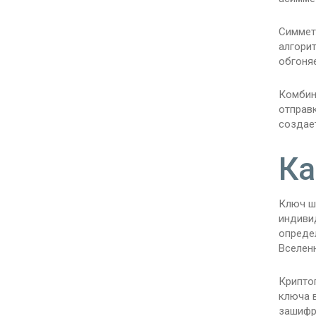
Симмет
алгори
обгоняе
Комбин
отправ
создае
Ка
Ключ ш
индиви
опреде
Вселен
Крипто
ключа 
зашифр