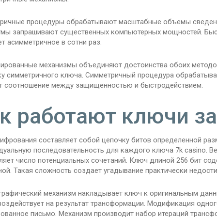
ричные процедуры обрабатывают масштабные объемы сведени
тмы запрашивают существенных компьютерных мощностей. Быс
т асимметричное в сотни раз.
ированные механизмы объединяют достоинства обоих методов
ку симметричного ключа. Симметричный процедура обрабатывае
т соотношение между защищенностью и быстродействием.
к работают ключи з
ифрования составляет собой цепочку битов определенной раз
дуальную последовательность для каждого ключа 7k casino. Ве
ляет число потенциальных сочетаний. Ключ длиной 256 бит сод
ной. Такая сложность создает угадывание практически недост
графический механизм накладывает ключ к оригинальным данн
воздействует на результат трансформации. Модификация одно
ованное письмо. Механизм производит набор итераций трансф