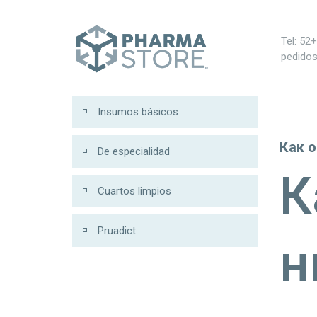
0
Tel: 52
pedido
Insumos básicos
Как 
De especialidad
К
Cuartos limpios
Pruadict
н