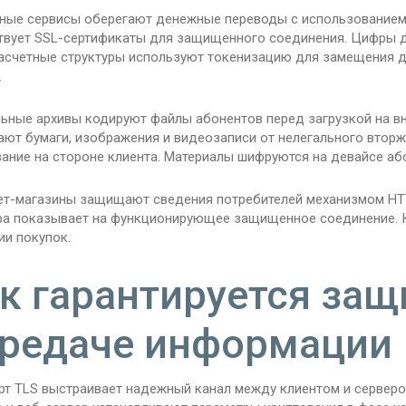
ные сервисы оберегают денежные переводы с использованием 
твует SSL-сертификаты для защищенного соединения. Цифры д
Расчетные структуры используют токенизацию для замещения 
.
ьные архивы кодируют файлы абонентов перед загрузкой на внеш
ют бумаги, изображения и видеозаписи от нелегального вторж
ание на стороне клиента. Материалы шифруются на девайсе або
ет-магазины защищают сведения потребителей механизмом HTT
ра показывает на функционирующее защищенное соединение. К
ии покупок.
к гарантируется защ
редаче информации
рт TLS выстраивает надежный канал между клиентом и сервер