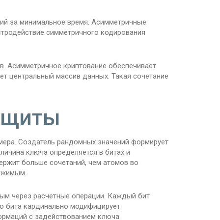
й за минимальное время. Асимметричные
тродействие симметричного кодирования
. Асимметричное криптование обеспечивает
т центральный массив данных. Такая сочетание
ащиты
мера. Создатель рандомных значений формирует
личина ключа определяется в битах и
ержит больше сочетаний, чем атомов во
ижимым.
ым через расчетные операции. Каждый бит
го бита кардинально модифицирует
ормаций с задействованием ключа.