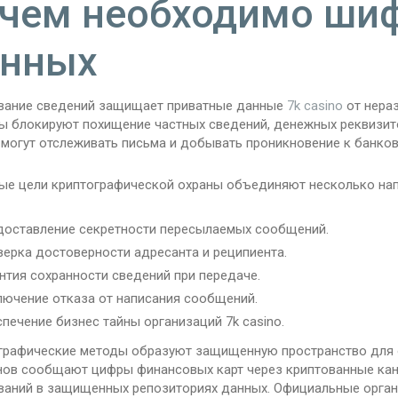
чем необходимо ши
анных
вание сведений защищает приватные данные
7k casino
от нера
ы блокируют похищение частных сведений, денежных реквизит
 могут отслеживать письма и добывать проникновение к банков
ые цели криптографической охраны объединяют несколько нап
оставление секретности пересылаемых сообщений.
ерка достоверности адресанта и реципиента.
нтия сохранности сведений при передаче.
ючение отказа от написания сообщений.
печение бизнес тайны организаций 7k casino.
графические методы образуют защищенную пространство для о
нов сообщают цифры финансовых карт через криптованные кан
ваний в защищенных репозиториях данных. Официальные орга