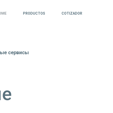
OME
PRODUCTOS
COTIZADOR
ные сервисы
ые