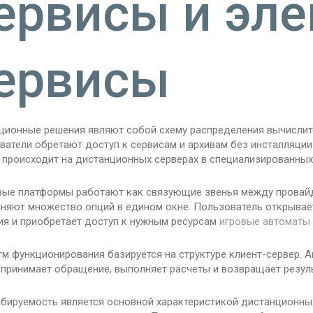
ервисы и эл
ервисы
ционные решения являют собой схему распределения вычислите
ватели обретают доступ к сервисам и архивам без инсталляции
 происходит на дистанционных серверах в специализированных
ые платформы работают как связующие звенья между провайд
няют множество опций в едином окне. Пользователь открывае
ия и приобретает доступ к нужным ресурсам
игровые автоматы 
м функционирования базируется на структуре клиент-сервер. А
 принимает обращение, выполняет расчеты и возвращает резуль
бируемость является основной характеристикой дистанционны