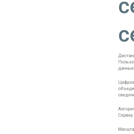
с
с
Дистан
Пользо
данных
Цифров
объеди
сведен
Алгорит
Сервер
Масшта