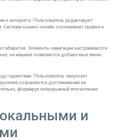
и к интернету. Пользователь редактирует
. Система казино онлайн отслеживает правки и
х габаритов. Элементы навигации настраиваются
нее, на машине появляются добавочные меню
ду гаджетами. Пользователь запускает
поручения сохраняются достижимыми на
ятельно, формируя непрерывный впечатление
локальными и
ами