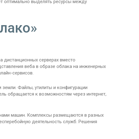
ает оптимально выделять ресурсы между
блако»
на дистанционных серверах вместо
дставления веба в образе облака на инженерных
лайн-сервисов.
 земли. Файлы, утилиты и конфигурации
тель обращается к возможностям через интернет,
чами машин. Комплексы размещаются в разных
бесперебойную деятельность служб. Решения