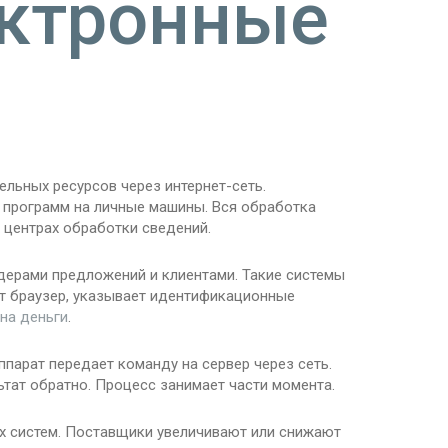
ектронные
льных ресурсов через интернет-сеть.
 программ на личные машины. Вся обработка
 центрах обработки сведений.
ерами предложений и клиентами. Такие системы
т браузер, указывает идентификационные
на деньги
.
ппарат передает команду на сервер через сеть.
тат обратно. Процесс занимает части момента.
х систем. Поставщики увеличивают или снижают