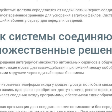
действие доступа определяется от надежности интернет-соеди
зуют временное хранение для ускорения загрузки файлов. Сис
ший к абоненту сервер для передачи сведений.
к системы соединяю
ожественные решен
 решения интегрируют множество автономных сервисов в общу
ммистские мосты для взаимодействия приложений между собой.
ными модулями через единый портал без смены.
лизованная платформа входа упрощает доступ ко любым связа
 запись один раз и приобретает доступ к почте, репозиторию
ивает сведения между программами, обеспечивая единообрази
ная организация дает внедрять свежие возможности без перед