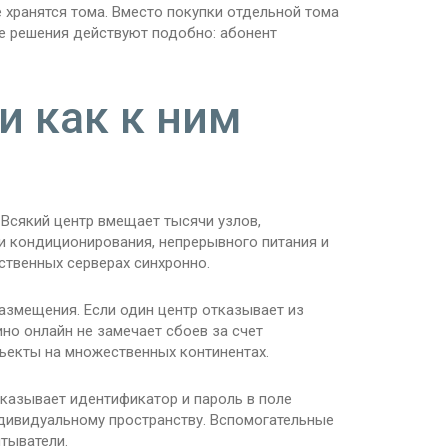
 хранятся тома. Вместо покупки отдельной тома
е решения действуют подобно: абонент
и как к ним
Всякий центр вмещает тысячи узлов,
 кондиционирования, непрерывного питания и
твенных серверах синхронно.
азмещения. Если один центр отказывает из
но онлайн не замечает сбоев за счет
екты на множественных континентах.
казывает идентификатор и пароль в поле
ндивидуальному пространству. Вспомогательные
тыватели.