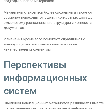
подходы анализа материалов.
Механизмы становятся более сложными а также со
временем переходят от оценки конкретных фраз до
смысловому распознаванию структуры и контекста
документов.
Изменения кроме того помогают справляться с
манипуляциями, массовым спамом а также
некачественным контентом.
Перспективы
информационных
систем
Эволюция навигационных механизмов развивается вместе
со увеличением массивов электронной информации.