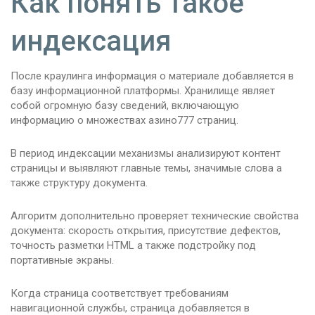
Как понять такое
индексация
После краулинга информация о материале добавляется в
базу информационной платформы. Хранилище являет
собой огромную базу сведений, включающую
информацию о множествах азино777 страниц.
В период индексации механизмы анализируют контент
страницы и выявляют главные темы, значимые слова а
также структуру документа.
Алгоритм дополнительно проверяет технические свойства
документа: скорость открытия, присутствие дефектов,
точность разметки HTML а также подстройку под
портативные экраны.
Когда страница соответствует требованиям
навигационной службы, страница добавляется в