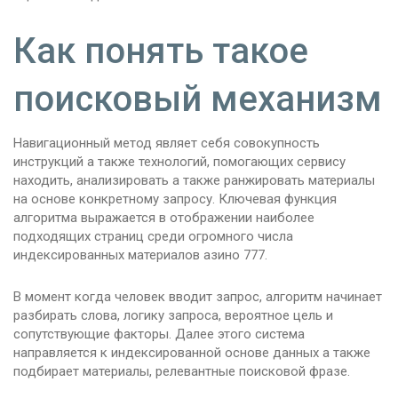
Как понять такое
поисковый механизм
Навигационный метод являет себя совокупность
инструкций а также технологий, помогающих сервису
находить, анализировать а также ранжировать материалы
на основе конкретному запросу. Ключевая функция
алгоритма выражается в отображении наиболее
подходящих страниц среди огромного числа
индексированных материалов азино 777.
В момент когда человек вводит запрос, алгоритм начинает
разбирать слова, логику запроса, вероятное цель и
сопутствующие факторы. Далее этого система
направляется к индексированной основе данных а также
подбирает материалы, релевантные поисковой фразе.