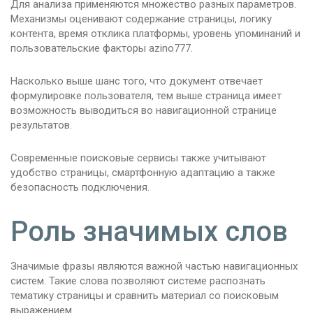
Для анализа применяются множество разных параметров.
Механизмы оценивают содержание страницы, логику
контента, время отклика платформы, уровень упоминаний и
пользовательские факторы azino777.
Насколько выше шанс того, что документ отвечает
формулировке пользователя, тем выше страница имеет
возможность выводиться во навигационной странице
результатов.
Современные поисковые сервисы также учитывают
удобство страницы, смартфонную адаптацию а также
безопасность подключения.
Роль значимых слов
Значимые фразы являются важной частью навигационных
систем. Такие слова позволяют системе распознать
тематику страницы и сравнить материал со поисковым
выражением.