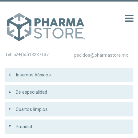
00 รับ 200
Tel: 52+(55)13287137
pedidos@pharmastore.mx
Insumos básicos
De especialidad
Cuartos limpios
Pruadict