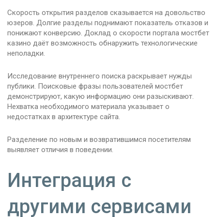
Скорость открытия разделов сказывается на довольство
юзеров. Долгие разделы поднимают показатель отказов и
понижают конверсию. Доклад о скорости портала мостбет
казино даёт возможность обнаружить технологические
неполадки.
Исследование внутреннего поиска раскрывает нужды
публики. Поисковые фразы пользователей мостбет
демонстрируют, какую информацию они разыскивают.
Нехватка необходимого материала указывает о
недостатках в архитектуре сайта.
Разделение по новым и возвратившимся посетителям
выявляет отличия в поведении.
Интеграция с
другими сервисами