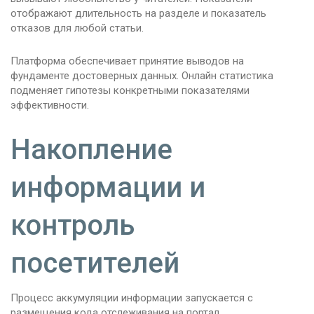
отображают длительность на разделе и показатель
отказов для любой статьи.
Платформа обеспечивает принятие выводов на
фундаменте достоверных данных. Онлайн статистика
подменяет гипотезы конкретными показателями
эффективности.
Накопление
информации и
контроль
посетителей
Процесс аккумуляции информации запускается с
размещения кода отслеживания на портал.