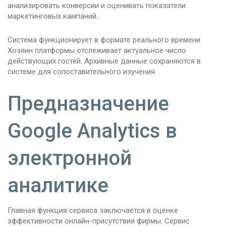
анализировать конверсии и оценивать показатели
маркетинговых кампаний.
Система функционирует в формате реального времени.
Хозяин платформы отслеживает актуальное число
действующих гостей. Архивные данные сохраняются в
системе для сопоставительного изучения.
Предназначение
Google Analytics в
электронной
аналитике
Главная функция сервиса заключается в оценке
эффективности онлайн-присутствия фирмы. Сервис