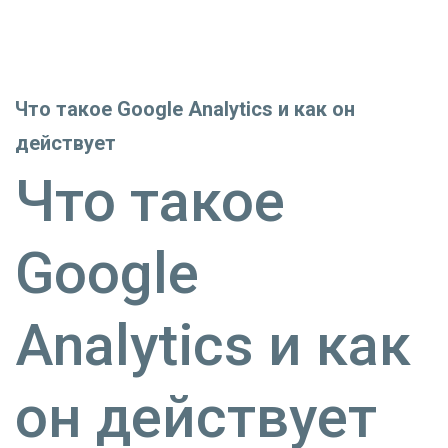
Что такое Google Analytics и как он
действует
Что такое
Google
Analytics и как
он действует