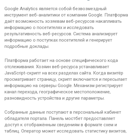
Google Analytics является собой безвозмездный
инструмент веб-аналитики от компании Google. Платформа
даёт возможность хозяевам веб-ресурсов накапливать
информацию о посетителях и исследовать
результативность веб-ресурсов. Система анализирует
информацию о поступках посетителей и генерирует
подробные доклады.
Платформа работает на основе специфического кода
отслеживания. Хозяин веб-ресурса устанавливает
JavaScript-скрипт на всех разделах сайта. Когда визитёр
просматривает страницу, скрипт включается и пересылает
информацию на серверы Google. Механизм регистрирует
канал перехода, географическое местоположение,
разновидность устройства и другие параметры.
Собранные данные поступают в персональный кабинет
обладателя портала. Панель мостбет предоставляет
доступ к отображённым сведениям в формате схем и
таблиц. Оператор может исследовать статистику визитов,