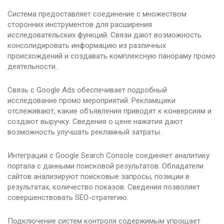
Система предоставляет соединение с множеством
сторонних инструментов для расширения
исследовательских функций. Связи дают возможность
консолидировать информацию из различных
происхождений и создавать комплексную панораму промо
деятельности.
Связь с Google Ads обеспечивает подробный
исследование промо мероприятий. Рекламщики
отслеживают, какие объявления приводят к конверсиям и
создают выручку. Сведения о цене нажатия дают
возможность улучшать рекламный затраты.
Интеграция с Google Search Console соединяет аналитику
портала с данными поисковой результатов. Обладатели
сайтов анализируют поисковые запросы, позиции в
результатах, количество показов. Сведения позволяет
совершенствовать SEO-стратегию.
Подключение систем контроля содержимым упрощает