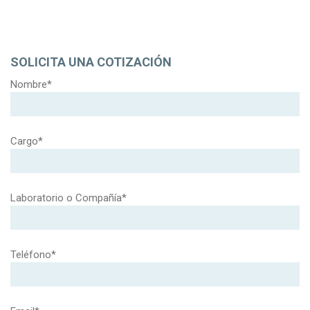
SOLICITA UNA COTIZACIÓN
Nombre*
Cargo*
Laboratorio o Compañía*
Teléfono*