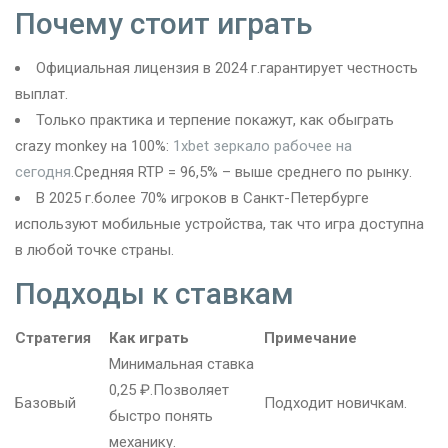
Почему стоит играть
Официальная лицензия в 2024 г.гарантирует честность
выплат.
Только практика и терпение покажут, как обыграть
crazy monkey на 100%:
1xbet зеркало рабочее на
сегодня
.Средняя RTP = 96,5% – выше среднего по рынку.
В 2025 г.более 70% игроков в Санкт-Петербурге
используют мобильные устройства, так что игра доступна
в любой точке страны.
Подходы к ставкам
Стратегия
Как играть
Примечание
Минимальная ставка
0,25 ₽.Позволяет
Базовый
Подходит новичкам.
быстро понять
механику.