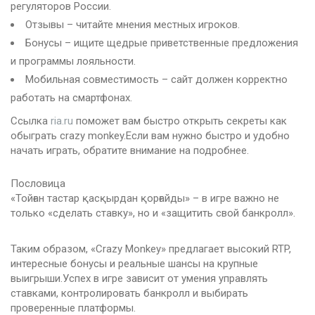
регуляторов России.
Отзывы – читайте мнения местных игроков.
Бонусы – ищите щедрые приветственные предложения
и программы лояльности.
Мобильная совместимость – сайт должен корректно
работать на смартфонах.
Ссылка
ria.ru
поможет вам быстро открыть секреты как
обыграть crazy monkey.Если вам нужно быстро и удобно
начать играть, обратите внимание на подробнее.
Пословица
«Тойған тастар қасқырдан қорғайды» – в игре важно не
только «сделать ставку», но и «защитить свой банкролл».
Таким образом, «Crazy Monkey» предлагает высокий RTP,
интересные бонусы и реальные шансы на крупные
выигрыши.Успех в игре зависит от умения управлять
ставками, контролировать банкролл и выбирать
проверенные платформы.