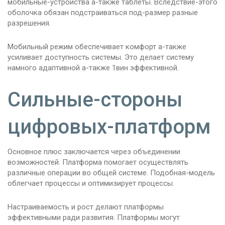
мобильные-устройства а-также таблеты. Вследствие-этого
оболочка обязан подстраиваться под-размер разные
разрешения.
Мобильный режим обеспечивает комфорт а-также
усиливает доступность системы. Это делает систему
намного адаптивной а-также 1вин эффективной.
Сильные-стороны
цифровых-платформ
Основное плюс заключается через объединении
возможностей. Платформа помогает осуществлять
различные операции во общей системе. Подобная-модель
облегчает процессы и оптимизирует процессы.
Настраиваемость и рост делают платформы
эффективными ради развития. Платформы могут