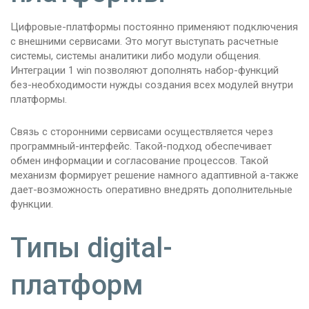
Цифровые-платформы постоянно применяют подключения
с внешними сервисами. Это могут выступать расчетные
системы, системы аналитики либо модули общения.
Интеграции 1 win позволяют дополнять набор-функций
без-необходимости нужды создания всех модулей внутри
платформы.
Связь с сторонними сервисами осуществляется через
программный-интерфейс. Такой-подход обеспечивает
обмен информации и согласование процессов. Такой
механизм формирует решение намного адаптивной а-также
дает-возможность оперативно внедрять дополнительные
функции.
Типы digital-
платформ