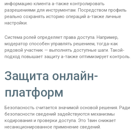
информацию клиента а-также контролировать
разрешениями для инструментам. Посредством профиль
реально сохранять историю операций а-также личные
настройки.
Система ролей определяет права доступа. Например,
модератор способен управлять решением, тогда-как
рядовой участник — выполнять доступные шаги. Такой-
подход повышает защиту а-также оптимизирует контроль.
Защита онлайн-
платформ
Безопасность считается значимой основой решения. Ради
безопасности сведений задействуются механизмы
кодирования и проверки доступа. Это 1вин снижает
несанкционированное применение сведений.