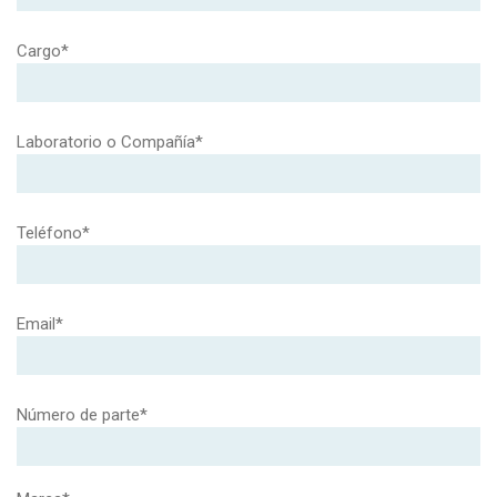
Cargo*
Laboratorio o Compañía*
Teléfono*
Email*
Número de parte*