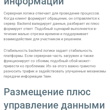
информации
Серверная логика отвечает для проведение процессов.
Когда клиент формирует обращение, он отправляется к
сервер. Backend валидирует данные, разбирает их плюс
формирует ответ. Подобный сценарий выполняется в-
течение малые-отрезки времени и поддерживает
взаимодействие для участником и решением.
Стабильность backend логики задает стабильность
платформы. Если серверная-часть загружен а-также
функционирует со сбоями, подобный-сбой может-
привести ко проблемам. Из-за-этого важно грамотно
разносить трафик и задействовать улучшенные механизмы
передачи информации 1вин.
Размещение плюс
управление данными