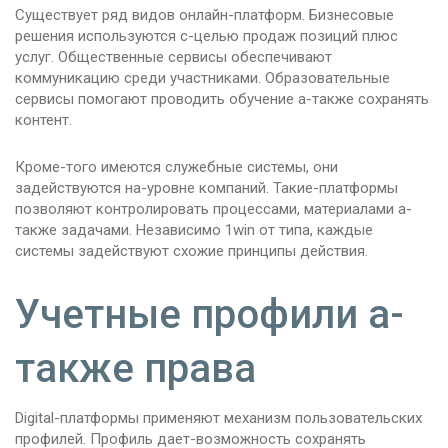
Существует ряд видов онлайн-платформ. Бизнесовые
решения используются с-целью продаж позиций плюс
услуг. Общественные сервисы обеспечивают
коммуникацию среди участниками. Образовательные
сервисы помогают проводить обучение а-также сохранять
контент.
Кроме-того имеются служебные системы, они
задействуются на-уровне компаний. Такие-платформы
позволяют контролировать процессами, материалами а-
также задачами. Независимо 1win от типа, каждые
системы задействуют схожие принципы действия.
Учетные профили а-
также права
Digital-платформы применяют механизм пользовательских
профилей. Профиль дает-возможность сохранять