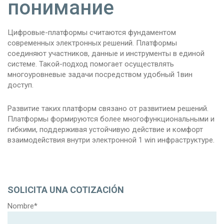
понимание
Цифровые-платформы считаются фундаментом
современных электронных решений. Платформы
соединяют участников, данные и инструменты в единой
системе. Такой-подход помогает осуществлять
многоуровневые задачи посредством удобный 1вин
доступ.
Развитие таких платформ связано от развитием решений.
Платформы формируются более многофункциональными и
гибкими, поддерживая устойчивую действие и комфорт
взаимодействия внутри электронной 1 win инфраструктуре.
SOLICITA UNA COTIZACIÓN
Nombre*