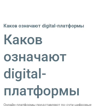
Каков означают digital-платформы
Каков
означают
digital-
платформы
Онлайн-платформы представляют по-сути цифровые