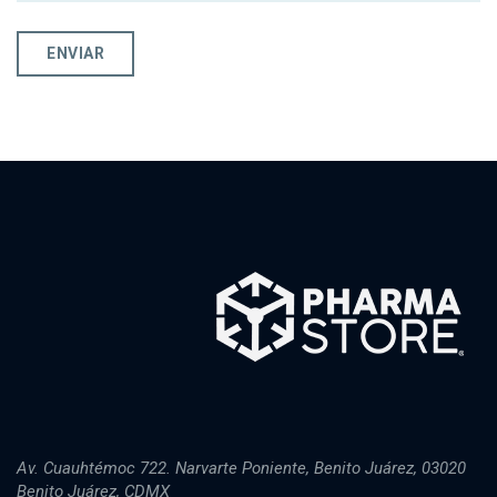
Av. Cuauhtémoc 722. Narvarte Poniente, Benito Juárez, 03020
Benito Juárez, CDMX