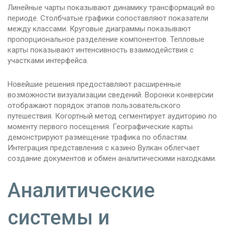
Линейные чарты показывают динамику трансформаций во
периоде. Столбчатые графики сопоставляют показатели
между классами. Круговые диаграммы показывают
пропорциональное разделение компонентов. Тепловые
карты показывают интенсивность взаимодействия с
участками интерфейса.
Новейшие решения предоставляют расширенные
возможности визуализации сведений. Воронки конверсии
отображают порядок этапов пользовательского
путешествия. Когортный метод сегментирует аудиторию по
моменту первого посещения. Географические карты
демонстрируют размещение трафика по областям.
Интеграция представления с казино Вулкан облегчает
создание документов и обмен аналитическими находками.
Аналитические
системы и