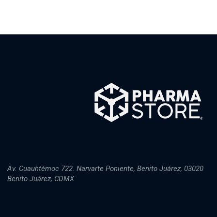
Av. Cuauhtémoc 722. Narvarte Poniente, Benito Juárez, 03020
Benito Juárez, CDMX