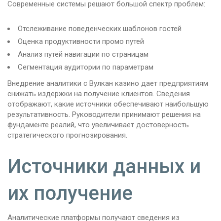
Современные системы решают большой спектр проблем:
Отслеживание поведенческих шаблонов гостей
Оценка продуктивности промо путей
Анализ путей навигации по страницам
Сегментация аудитории по параметрам
Внедрение аналитики с Вулкан казино дает предприятиям
снижать издержки на получение клиентов. Сведения
отображают, какие источники обеспечивают наибольшую
результативность. Руководители принимают решения на
фундаменте реалий, что увеличивает достоверность
стратегического прогнозирования.
Источники данных и
их получение
Аналитические платформы получают сведения из