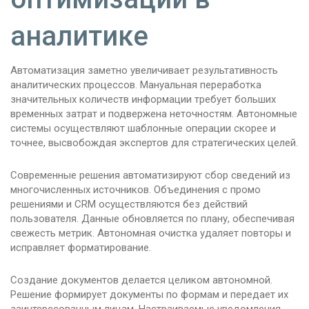
аналитике
Автоматизация заметно увеличивает результативность
аналитических процессов. Мануальная переработка
значительных количеств информации требует больших
временных затрат и подвержена неточностям. Автономные
системы осуществляют шаблонные операции скорее и
точнее, высвобождая экспертов для стратегических целей.
Современные решения автоматизируют сбор сведений из
многочисленных источников. Объединения с промо
решениями и CRM осуществляются без действий
пользователя. Данные обновляется по плану, обеспечивая
свежесть метрик. Автономная очистка удаляет повторы и
исправляет форматирование.
Создание документов делается целиком автономной.
Решение формирует документы по формам и передает их