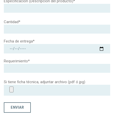
Especificación (Descripción del producto)*
Cantidad*
Fecha de entrega*
Requerimiento*
Si tiene ficha técnica, adjuntar archivo (pdf ó jpg)