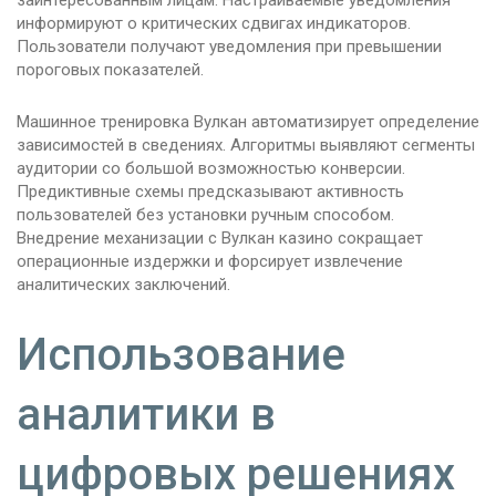
заинтересованным лицам. Настраиваемые уведомления
информируют о критических сдвигах индикаторов.
Пользователи получают уведомления при превышении
пороговых показателей.
Машинное тренировка Вулкан автоматизирует определение
зависимостей в сведениях. Алгоритмы выявляют сегменты
аудитории со большой возможностью конверсии.
Предиктивные схемы предсказывают активность
пользователей без установки ручным способом.
Внедрение механизации с Вулкан казино сокращает
операционные издержки и форсирует извлечение
аналитических заключений.
Использование
аналитики в
цифровых решениях