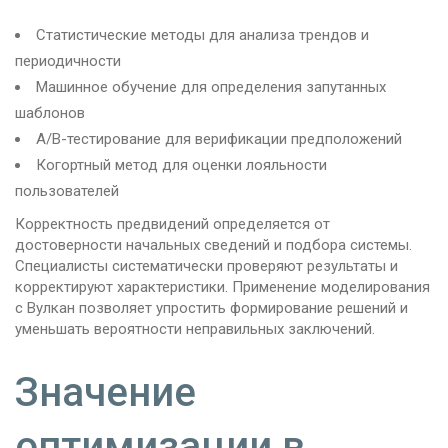
Статистические методы для анализа трендов и
периодичности
Машинное обучение для определения запутанных
шаблонов
A/B-тестирование для верификации предположений
Когортный метод для оценки лояльности
пользователей
Корректность предвидений определяется от
достоверности начальных сведений и подбора системы.
Специалисты систематически проверяют результаты и
корректируют характеристики. Применение моделирования
с Вулкан позволяет упростить формирование решений и
уменьшать вероятности неправильных заключений.
Значение
оптимизации в