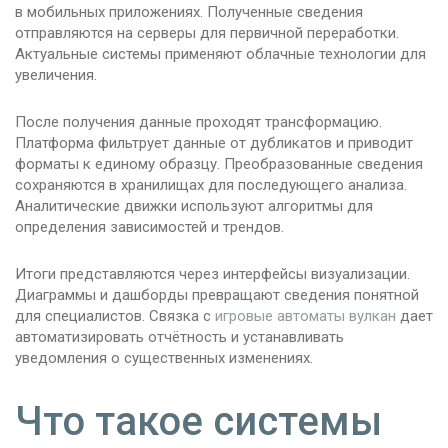
в мобильных приложениях. Полученные сведения
отправляются на серверы для первичной переработки.
Актуальные системы применяют облачные технологии для
увеличения.
После получения данные проходят трансформацию.
Платформа фильтрует данные от дубликатов и приводит
форматы к единому образцу. Преобразованные сведения
сохраняются в хранилищах для последующего анализа.
Аналитические движки используют алгоритмы для
определения зависимостей и трендов.
Итоги представляются через интерфейсы визуализации.
Диаграммы и дашборды превращают сведения понятной
для специалистов. Связка с
игровые автоматы вулкан
дает
автоматизировать отчётность и устанавливать
уведомления о существенных изменениях.
Что такое системы