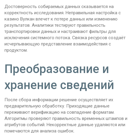
Достоверность собираемых данных сказывается на
корректность исследования. Неправильная настройка с
казино Вулкан влечет к потере данных или изменению
результатов. Аналитики тестируют правильность
транспортировки данных и настраивают фильтры для
исключения системного потока. Связка ресурсов создаёт
исчерпывающую представление взаимодействия с
продуктом.
Преобразование и
хранение сведений
После сбора информации решение осуществляет их
предварительную обработку. Приходящие данные
переживают верификацию на совпадение форматам.
Алгоритмы проверяют правильность временных штампов и
атрибутов событий. Некорректные данные удаляются или
помечаются для анализа ошибок.