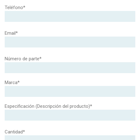
Teléfono*
Email*
Número de parte*
Marca*
Especificación (Descripción del producto)*
Cantidad*