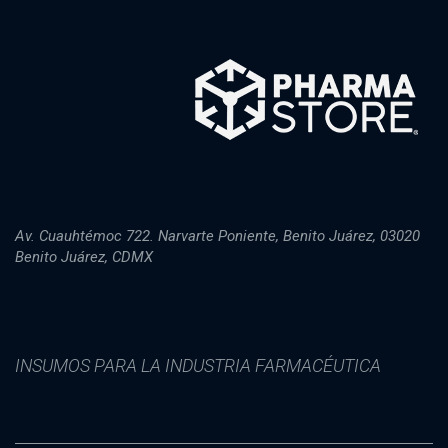
Av. Cuauhtémoc 722. Narvarte Poniente, Benito Juárez, 03020
Benito Juárez, CDMX
INSUMOS PARA LA INDUSTRIA FARMACÉUTICA