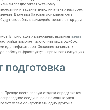
еханизм предполагает установку
пересылки и задание дополнительных настроек,
инения. Даже при базовая локальная сеть
 будут способны взаимодействовать pin up друг
змов. В прикладных материалах, включая
пинап
 настройка помогает исключить ряда ошибок,
ями идентификаторов. Освоение начальных
ю работу инфраструктуры при многих ситуациях.
т подготовка
ов. Прежде всего первую стадию определяется
беспроводное соединение с помощью узел
омогают узлам обнаруживать одно другой в