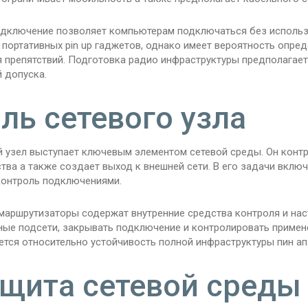
подключение позволяет компьютерам подключаться без использ
портативных pin up гаджетов, однако имеет вероятность опред
я препятствий. Подготовка радио инфраструктуры предполагает
 допуска.
ль сетевого узла
й узел выступает ключевым элементом сетевой среды. Он конт
тва а также создает выход к внешней сети. В его задачи вклю
контроль подключениями.
маршрутизаторы содержат внутренние средства контроля и на
ные подсети, закрывать подключение и контролировать примене
тся относительно устойчивость полной инфраструктуры пин ап
щита сетевой среды