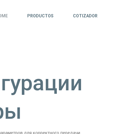
OME
PRODUCTOS
COTIZADOR
гурации
ры
параметров для корректного передачи