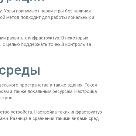
у. Узлы принимают параметры без наличия
акой метод подходит для работы локальных а
нии развитых инфраструктур. В некоторых
а, с целью поддержать точный контроль за
 среды
ельного пространства а также здания. Такая
сам а также локальным ресурсам. Настройка
етров.
тво устройств. Настройка таких инфраструктур
ами. Разница в сравнении такими видами сред