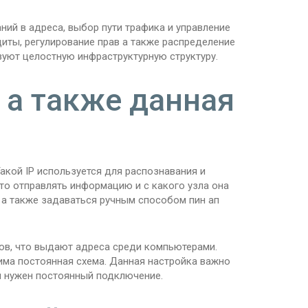
ий в адреса, выбор пути трафика и управление
иты, регулирование прав а также распределение
зуют целостную инфраструктурную структуру.
 а также данная
акой IP используется для распознавания и
сто отправлять информацию и с какого узла она
а также задаваться ручным способом пин ап
ов, что выдают адреса среди компьютерами.
има постоянная схема. Данная настройка важно
им нужен постоянный подключение.