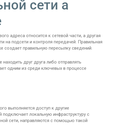
ной сети а
е
ого адреса относится к сетевой части, а другая
ти на подсети и контроля передачей. Правильная
же создает правильную пересылку сведений.
е находить друг друга либо отправлять
ает одним из среди ключевых в процессе
ого выполняется доступ к другие
ый подключает локальную инфраструктуру с
ьной сети, направляются с помощью такой