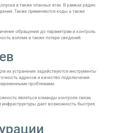
пуска а также опасных атак. В рамках радио
дения. Также применяются коды а также
ичение обращения до параметрам и контроль
ость взлома а также потери сведений.
ев
ля их устранения задействуются инструменты
точность адресов и качество подключения.
ковременными проблемами.
ожность являться команды контроля связи,
ии инфраструктуры дает возможность быстрее
урации