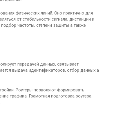
ования физических линий. Оно практично для
еляться от стабильности сигнала, дистанции и
 подбор частоты, степени защиты а также
ролирует передачей данных, связывает
чается выдача идентификаторов, отбор данных а
стройки. Роутеры позволяют формировать
ние трафика. Грамотная подготовка роутера
.