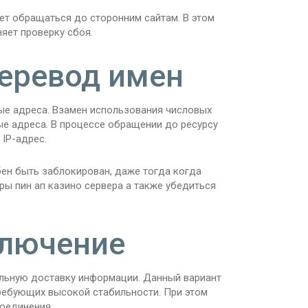
ет обращаться до сторонним сайтам. В этом
яет проверку сбоя.
перевод имен
ые адреса. Взамен использования числовых
е адреса. В процессе обращении до ресурсу
IP-адрес.
ен быть заблокирован, даже тогда когда
ры пин ап казино сервера а также убедиться
ключение
льную доставку информации. Данный вариант
требующих высокой стабильности. При этом
оединения.