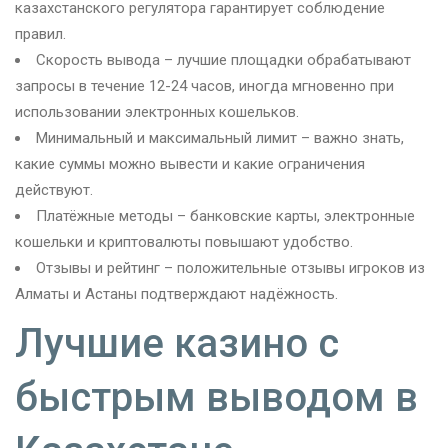
казахстанского регулятора гарантирует соблюдение
правил.
Скорость вывода – лучшие площадки обрабатывают
запросы в течение 12-24 часов, иногда мгновенно при
использовании электронных кошельков.
Минимальный и максимальный лимит – важно знать,
какие суммы можно вывести и какие ограничения
действуют.
Платёжные методы – банковские карты, электронные
кошельки и криптовалюты повышают удобство.
Отзывы и рейтинг – положительные отзывы игроков из
Алматы и Астаны подтверждают надёжность.
Лучшие казино с
быстрым выводом в