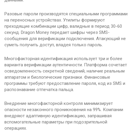
данными.
Разовые пароли производятся специальными программами
на переносных устройствах. Утилиты формируют
преходящие комбинации цифр, валидные в период 30-60
секунд. Dragon Money передает шифры через SMS-
сообщения для верификации подключения. Атакующий не
суметь получить доступ, владея только пароль.
Многофакторная идентификация использует три и более
варианта верификации аутентичности. Платформа сочетает
осведомленность секретной сведений, наличие реальным
аппаратом и биологические признаки. Финансовые
программы требуют предоставление пароля, код из SMS и
распознавание отпечатка пальца.
Внедрение многофакторной контроля минимизирует
опасности незаконного проникновения на 99%. Компании
внедряют адаптивную идентификацию, запрашивая
вспомогательные параметры при подозрительной
операциях.