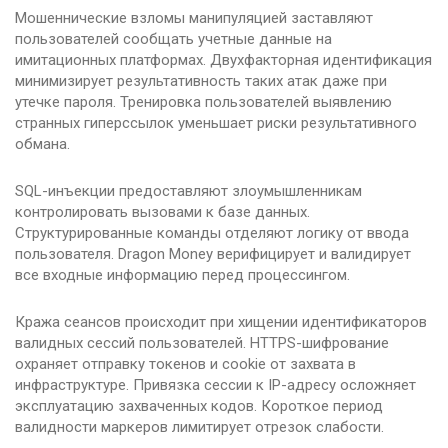
Мошеннические взломы манипуляцией заставляют
пользователей сообщать учетные данные на
имитационных платформах. Двухфакторная идентификация
минимизирует результативность таких атак даже при
утечке пароля. Тренировка пользователей выявлению
странных гиперссылок уменьшает риски результативного
обмана.
SQL-инъекции предоставляют злоумышленникам
контролировать вызовами к базе данных.
Структурированные команды отделяют логику от ввода
пользователя. Dragon Money верифицирует и валидирует
все входные информацию перед процессингом.
Кража сеансов происходит при хищении идентификаторов
валидных сессий пользователей. HTTPS-шифрование
охраняет отправку токенов и cookie от захвата в
инфраструктуре. Привязка сессии к IP-адресу осложняет
эксплуатацию захваченных кодов. Короткое период
валидности маркеров лимитирует отрезок слабости.