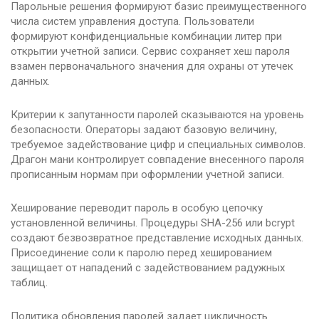
Парольные решения формируют базис преимущественного
числа систем управления доступа. Пользователи
формируют конфиденциальные комбинации литер при
открытии учетной записи. Сервис сохраняет хеш пароля
взамен первоначального значения для охраны от утечек
данных.
Критерии к запутанности паролей сказываются на уровень
безопасности. Операторы задают базовую величину,
требуемое задействование цифр и специальных символов.
Драгон мани контролирует совпадение внесенного пароля
прописанным нормам при оформлении учетной записи.
Хеширование переводит пароль в особую цепочку
установленной величины. Процедуры SHA-256 или bcrypt
создают безвозвратное представление исходных данных.
Присоединение соли к паролю перед хешированием
защищает от нападений с задействованием радужных
таблиц.
Политика обновления паролей задает цикличность