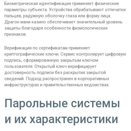
Биометрическая идентификация применяет физические
параметры субъекта. Устройства обрабатывают отпечатки
пальцев, радужную оболочку глаза или форму лица.
Драгон мани казино обеспечивает значительный уровень
защиты благодаря особенности физиологических
признаков.
Верификация по сертификатам применяет
криптографические ключи. Сервис контролирует цифровую
подпись, сформированную закрытым ключом
пользователя. Открытый ключ верифицирует
достоверность подписи без раскрытия закрытой
сведений. Подход распространен в корпоративных
инфраструктурах и правительственных ведомствах.
Парольные системы
и их характеристики