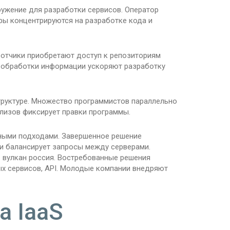
ружение для разработки сервисов. Оператор
еры концентрируются на разработке кода и
ботчики приобретают доступ к репозиториям
и обработки информации ускоряют разработку
труктуре. Множество программистов параллельно
лизов фиксирует правки программы.
ными подходами. Завершенное решение
ки балансирует запросы между серверами.
 вулкан россия. Востребованные решения
ых сервисов, API. Молодые компании внедряют
а IaaS