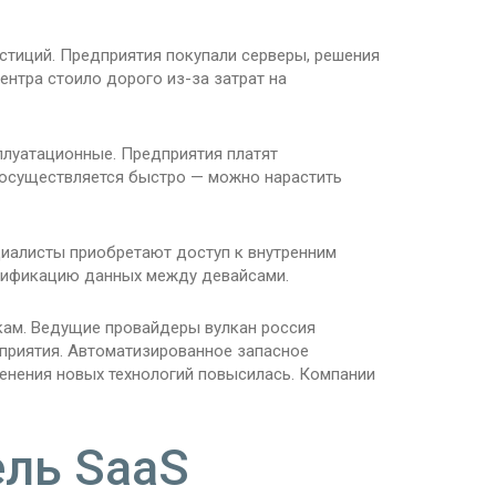
стиций. Предприятия покупали серверы, решения
ентра стоило дорого из-за затрат на
луатационные. Предприятия платят
 осуществляется быстро — можно нарастить
иалисты приобретают доступ к внутренним
унификацию данных между девайсами.
ам. Ведущие провайдеры вулкан россия
приятия. Автоматизированное запасное
енения новых технологий повысилась. Компании
ель SaaS