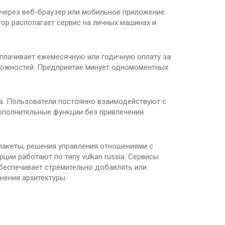
 через веб-браузер или мобильное приложение.
ор располагает сервис на личных машинах и
оплачивает ежемесячную или годичную оплату за
можностей. Предприятие минует одномоментных
а. Пользователи постоянно взаимодействуют с
дополнительные функции без привлечения
акеты, решения управления отношениями с
и работают по типу vulkan russia. Сервисы
беспечивает стремительно добавлять или
нения архитектуры.