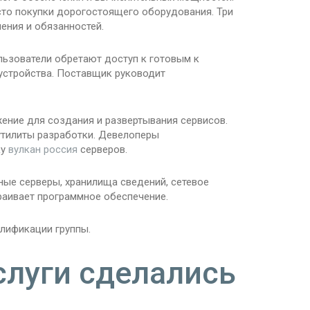
то покупки дорогостоящего оборудования. Три
ения и обязанностей.
льзователи обретают доступ к готовым к
устройства. Поставщик руководит
жение для создания и развертывания сервисов.
утилиты разработки. Девелоперы
ку
вулкан россия
серверов.
ьные серверы, хранилища сведений, сетевое
раивает программное обеспечение.
алификации группы.
слуги сделались