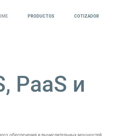
OME
PRODUCTOS
COTIZADOR
, PaaS и
ного обеспечения и вычислительных мощностей.