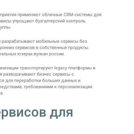
едприятия применяют облачные CRM-системы для
висы упрощают бухгалтерский контроль.
уппы.
пы разрабатывают мобильные сервисы без
ронних сервисов в собственные продукты.
еальных юзерах вулкан россии.
ганизации транспортируют legacy платформы в
я разворачивают бизнес сервисы с
ся для переработки больших данных и
средствами, требованиями к персонализации.
а.
рвисов для