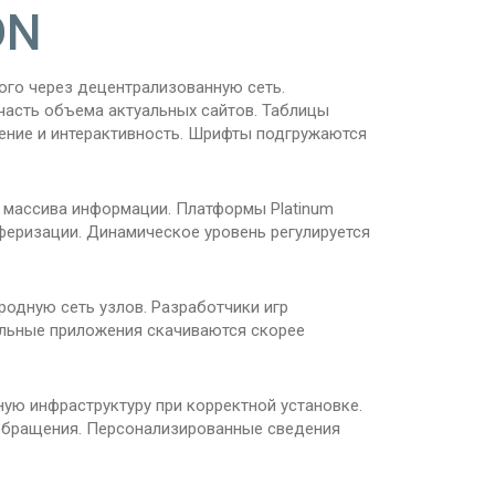
DN
го через децентрализованную сеть.
часть объема актуальных сайтов. Таблицы
ление и интерактивность. Шрифты подгружаются
 массива информации. Платформы Platinum
феризации. Динамическое уровень регулируется
одную сеть узлов. Разработчики игр
ильные приложения скачиваются скорее
ую инфраструктуру при корректной установке.
 обращения. Персонализированные сведения