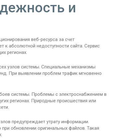
адежность и
ционирования веб-ресурса за счет
ет к абсолютной недоступности сайта. Сервис
их регионах.
ех узлов системы. Специальные механизмы
унд. При выявлении проблем трафик мгновенно
сбоев системы. Проблемы с электроснабжением в
угих регионах. Природные происшествия или
ети.
злов предупреждает утрату информации.
 при обновлении оригинальных файлов. Такая
.