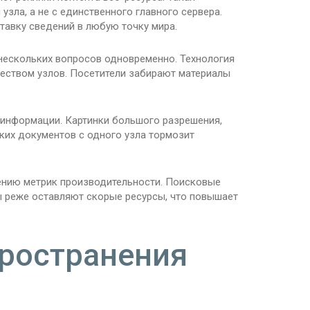
узла, а не с единственного главного сервера.
тавку сведений в любую точку мира.
ескольких вопросов одновременно. Технология
жеством узлов. Посетители забирают материалы
информации. Картинки большого разрешения,
ких документов с одного узла тормозит
ению метрик производительности. Поисковые
ы реже оставляют скорые ресурсы, что повышает
пространения