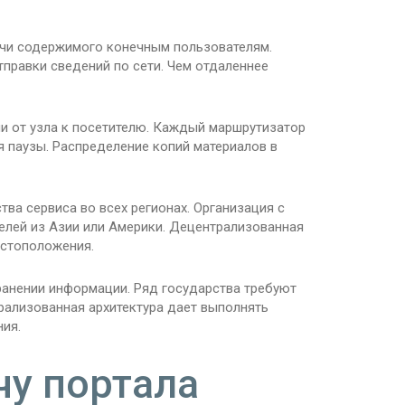
ачи содержимого конечным пользователям.
правки сведений по сети. Чем отдаленнее
и от узла к посетителю. Каждый маршрутизатор
 паузы. Распределение копий материалов в
ва сервиса во всех регионах. Организация с
елей из Азии или Америки. Децентрализованная
естоположения.
анении информации. Ряд государства требуют
рализованная архитектура дает выполнять
ия.
чу портала