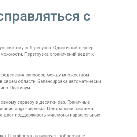
справляться с
ую систему веб-ресурса. Одиночный сервер
ожности. Перегрузка ограничений ведет к
спределения запросов между множеством
в своем области. Балансировка автоматически
ино Платинум.
овному серверу в десятки раз. Граничные
вания origin-сервера. Центральная система
ие дает поддерживать миллионы параллельных
ка. Платформа активирует добавочные