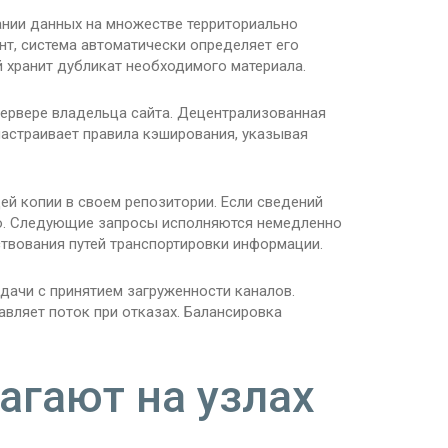
нии данных на множестве территориально
нт, система автоматически определяет его
 хранит дубликат необходимого материала.
сервере владельца сайта. Децентрализованная
 настраивает правила кэширования, указывая
ей копии в своем репозитории. Если сведений
стно. Следующие запросы исполняются немедленно
ствования путей транспортировки информации.
дачи с принятием загруженности каналов.
вляет поток при отказах. Балансировка
агают на узлах