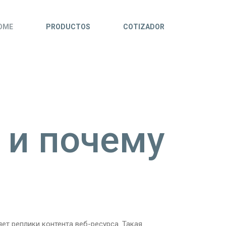
OME
PRODUCTOS
COTIZADOR
 и почему
ет реплики контента веб-ресурса. Такая