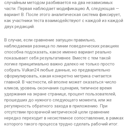
случайным методом разбивается на два независимых
части. Первая наблюдает модификацию A, следующая —
вариант B. После этого аналитическая система фиксирует,
как участники теста взаимодействуют с каждой из каждой
двух редакций.
В случае, если сравнение запущен правильно,
наблюдаемая разница по линии поведенческих реакциях
способна подсказать, какое именно вариант реально
показывает себя результативнее. Вместе с тем такой
логике принципиально важно далеко не только просто
собрать Vulkan24 любые данные, но предварительно
сформулировать, какая конкретно метрика считается
главной. В частности, ей вполне может оказаться число
кликов, уровень окончания сценария, типичное время
удержания на экране странице, процент пользователей,
прошедших до нужного следующего момента, или же
регулярность обратного захода в приложению. При
отсутствии прозрачной метрической цели сравнение
нередко переходит в несистемное сопоставление, в рамках
которого такого процесса трудно сделать рабочий итог.