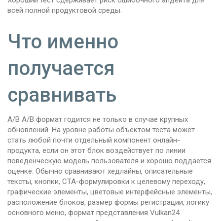
Хороший тест сдерживает риск ошибочного апдейта для
всей полной продуктовой среды.
Что именно
получается
сравнивать
A/B A/B формат годится не только в случае крупных
обновлений. На уровне работы объектом теста может
стать любой почти отдельный компонент онлайн-
продукта, если он этот блок воздействует по линии
поведенческую модель пользователя и хорошо поддается
оценке. Обычно сравнивают хедлайны, описательные
тексты, кнопки, CTA-формулировки к целевому переходу,
графические элементы, цветовые интерфейсные элементы,
расположение блоков, размер формы регистрации, логику
основного меню, формат представления Vulkan24