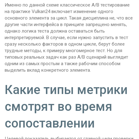
Именно по данной схеме классическое A/B тестирование
на практике Vulkan24 включает изменение одного
основного элемента за цикл. Такая дисциплина не, что все
другие части интерфейса в принципе запрещено менять,
однако логика теста должна оставаться быть
интерпретируемой. В случае, если нужно запустить в тест
сразу несколько факторов в одном цикле, берут более
трудные методы, к примеру многомерное тест. Но для
типовых реальных задач как раз A/B сценарий выглядит
одним из самых простым а также рабочим способом
выделить вклад конкретного элемента.
Какие типы метрики
смотрят во время
сопоставлении
Целевой показатель выбирается от главной цели проверки.