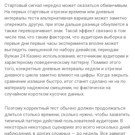
Стартовый сигнал нередко может оказаться обманчивым.
На первых стартовые отрезки времени или дневные
интервалы теста альтернативная вариация может заметно
опережать другую, при этом дальше разница обнуляется а
также переворачивает знак. Такой эффект связано в том
числе тем, что таким фактором, что аудитория выборка в
первые дни первые часы эксперимента вполне может
выглядеть смещенной по набору девайсов, периодам
Вулкан 24 Казино использования, источникам аудитории и
характерному поведенческому паттерну. Помимо этого
того, конкретные дневные интервалы недели и отрезки
дневного цикла заметно влияют на цифры. Когда закрыть
сравнение излишне быстро, итог станет сделано не на по
материалу надежном смещении, но фактически на
случайном коротком кусочке данных.
Поэтому корректный тест обычно должен продолжаться
длиться столько времени, сколько нужно, чтобы захватить
типичный паттерн действий пользователей аудитории. В
некоторых некоторых сценариях это всего несколько дней
наблюдения, в других сложных — до недель. Все зависит