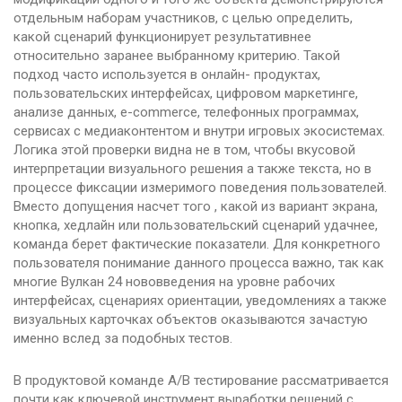
отдельным наборам участников, с целью определить,
какой сценарий функционирует результативнее
относительно заранее выбранному критерию. Такой
подход часто используется в онлайн- продуктах,
пользовательских интерфейсах, цифровом маркетинге,
анализе данных, e-commerce, телефонных программах,
сервисах с медиаконтентом и внутри игровых экосистемах.
Логика этой проверки видна не в том, чтобы вкусовой
интерпретации визуального решения а также текста, но в
процессе фиксации измеримого поведения пользователей.
Вместо допущения насчет того , какой из вариант экрана,
кнопка, хедлайн или пользовательский сценарий удачнее,
команда берет фактические показатели. Для конкретного
пользователя понимание данного процесса важно, так как
многие Вулкан 24 нововведения на уровне рабочих
интерфейсах, сценариях ориентации, уведомлениях а также
визуальных карточках объектов оказываются зачастую
именно вслед за подобных тестов.
В продуктовой команде A/B тестирование рассматривается
почти как ключевой инструмент выработки решений с