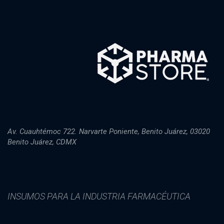
Av. Cuauhtémoc 722. Narvarte Poniente, Benito Juárez, 03020
Benito Juárez, CDMX
INSUMOS PARA LA INDUSTRIA FARMACÉUTICA