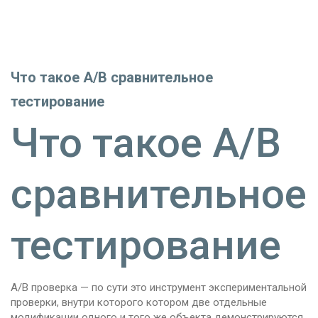
Что такое A/B сравнительное
тестирование
Что такое A/B
сравнительное
тестирование
A/B проверка — по сути это инструмент экспериментальной
проверки, внутри которого котором две отдельные
модификации одного и того же объекта демонстрируются