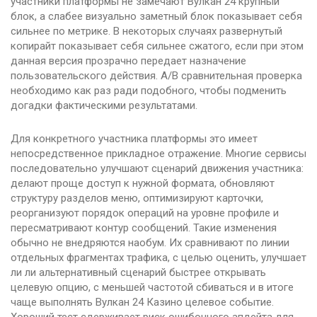
участники платформы не замечают Вулкан 24 крупный
блок, а слабее визуально заметный блок показывает себя
сильнее по метрике. В некоторых случаях развернутый
копирайт показывает себя сильнее сжатого, если при этом
данная версия прозрачно передает назначение
пользовательского действия. A/B сравнительная проверка
необходимо как раз ради подобного, чтобы подменить
догадки фактическими результатами.
Для конкретного участника платформы это имеет
непосредственное прикладное отражение. Многие сервисы
последовательно улучшают сценарий движения участника:
делают проще доступ к нужной формата, обновляют
структуру разделов меню, оптимизируют карточки,
реорганизуют порядок операций на уровне профиле и
пересматривают контур сообщений. Такие изменения
обычно не внедряются наобум. Их сравнивают по линии
отдельных фрагментах трафика, с целью оценить, улучшает
ли ли альтернативный сценарий быстрее открывать
целевую опцию, с меньшей частотой сбиваться и в итоге
чаще выполнять Вулкан 24 Казино целевое событие.