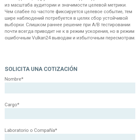
из масштаба аудитории и значимости целевой метрики.
Чем слабее по частоте фиксируется целевое событие, тем
шире наблюдений потребуется в целях сбор устойчивой
выборки. Слишком раннее решение при A/B тестировании
почти всегда приводит не к в режим ускорения, но в режим
ошибочным Vulkan24 выводам и избыточным пересмотрам.
SOLICITA UNA COTIZACIÓN
Nombre*
Cargo*
Laboratorio o Compañía*