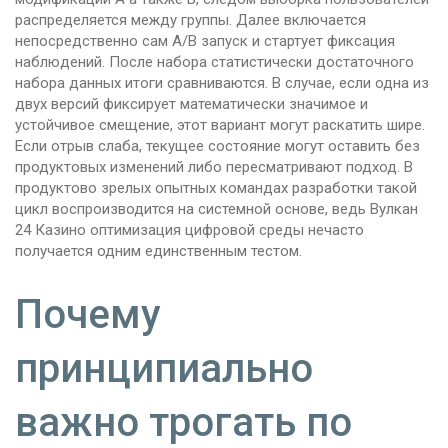
распределяется между группы. Далее включается
непосредственно сам A/B запуск и стартует фиксация
наблюдений. После набора статистически достаточного
набора данных итоги сравниваются. В случае, если одна из
двух версий фиксирует математически значимое и
устойчивое смещение, этот вариант могут раскатить шире.
Если отрыв слаба, текущее состояние могут оставить без
продуктовых изменений либо пересматривают подход. В
продуктово зрелых опытных командах разработки такой
цикл воспроизводится на системной основе, ведь Вулкан
24 Казино оптимизация цифровой среды нечасто
получается одним единственным тестом.
Почему
принципиально
важно трогать по