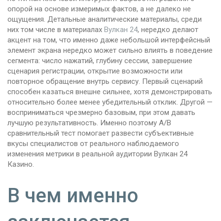
опорой на основе измеримых фактов, а не далеко не
ощущения. Детальные аналитические материалы, среди
них том числе в материалах
Вулкан 24
, нередко делают
акцент на том, что именно даже небольшой интерфейсный
элемент экрана нередко может сильно влиять в поведение
сегмента: число нажатий, глубину сессии, завершение
сценария регистрации, открытие возможности или
повторное обращение внутрь сервису. Первый сценарий
способен казаться внешне сильнее, хотя демонстрировать
относительно более менее убедительный отклик. Другой —
восприниматься чрезмерно базовым, при этом давать
лучшую результативность. Именно поэтому A/B
сравнительный тест помогает развести субъективные
вкусы специалистов от реального наблюдаемого
изменения метрики в реальной аудитории Вулкан 24
Казино.
В чем именно