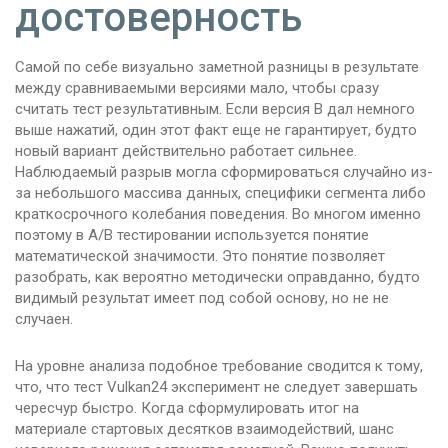
достоверность
Самой по себе визуально заметной разницы в результате
между сравниваемыми версиями мало, чтобы сразу
считать тест результативным. Если версия B дал немного
выше нажатий, один этот факт еще не гарантирует, будто
новый вариант действительно работает сильнее.
Наблюдаемый разрыв могла сформироваться случайно из-
за небольшого массива данных, специфики сегмента либо
краткосрочного колебания поведения. Во многом именно
поэтому в A/B тестировании используется понятие
математической значимости. Это понятие позволяет
разобрать, как вероятно методически оправданно, будто
видимый результат имеет под собой основу, но не не
случаен.
На уровне анализа подобное требование сводится к тому,
что, что тест Vulkan24 эксперимент не следует завершать
чересчур быстро. Когда сформулировать итог на
материале стартовых десятков взаимодействий, шанс