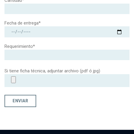
Cantidad*
Fecha de entrega*
Requerimiento*
Si tiene ficha técnica, adjuntar archivo (pdf ó jpg)