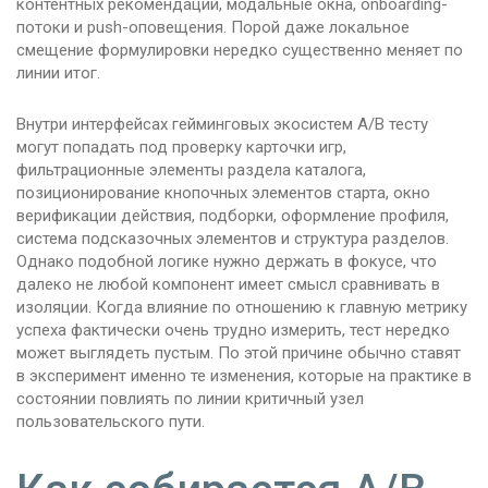
контентных рекомендаций, модальные окна, onboarding-
потоки и push-оповещения. Порой даже локальное
смещение формулировки нередко существенно меняет по
линии итог.
Внутри интерфейсах гейминговых экосистем A/B тесту
могут попадать под проверку карточки игр,
фильтрационные элементы раздела каталога,
позиционирование кнопочных элементов старта, окно
верификации действия, подборки, оформление профиля,
система подсказочных элементов и структура разделов.
Однако подобной логике нужно держать в фокусе, что
далеко не любой компонент имеет смысл сравнивать в
изоляции. Когда влияние по отношению к главную метрику
успеха фактически очень трудно измерить, тест нередко
может выглядеть пустым. По этой причине обычно ставят
в эксперимент именно те изменения, которые на практике в
состоянии повлиять по линии критичный узел
пользовательского пути.