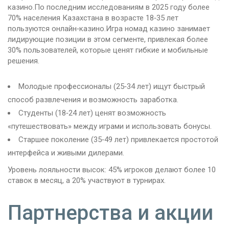
казино.По последним исследованиям в 2025 году более
70% населения Казахстана в возрасте 18‑35 лет
пользуются онлайн‑казино.Игра номад казино занимает
лидирующие позиции в этом сегменте, привлекая более
30% пользователей, которые ценят гибкие и мобильные
решения.
Молодые профессионалы (25‑34 лет) ищут быстрый
способ развлечения и возможность заработка.
Студенты (18‑24 лет) ценят возможность
«путешествовать» между играми и использовать бонусы.
Старшее поколение (35‑49 лет) привлекается простотой
интерфейса и живыми дилерами.
Уровень лояльности высок: 45% игроков делают более 10
ставок в месяц, а 20% участвуют в турнирах.
Партнерства и акции