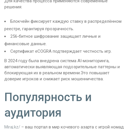
Для качества процесса применяются современные
решения:
Блокчейн фиксирует каждую ставку в распределённом
реестре, гарантируя прозрачность.
256‑битное шифрование защищает личные и
финансовые данные.
Сертификат eCOGRA подтверждает честность игр.
В 2024 году была внедрена система AI‑мониторинга,
автоматически выявляющая подозрительные паттерны и
блокирующая их в реальном времени.Это повышает
доверие игроков и снижает риск мошенничества.
Популярность и
аудитория
Miraj.kz/
– ваш портал в мир кочевого азарта с игрой номад