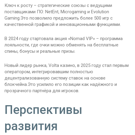
Ключ к росту – стратегические союзы с ведущими
поставщиками ПО: NetEnt, Microgaming и Evolution
Gaming.Это позволило предложить более 500 игр с
качественной графикой и инновационными функциями.
В 2024 году стартовала акция «Nomad VIP» – программа
лояльности, где очки можно обменять на бесплатные
спины, бонусы и реальные призы.
Новый лидер рынка, Volta казино, в 2025 году стал первым
оператором, интегрировавшим полностью
децентрализованную систему ставок на основе
блокчейна.Это усилило его позиции как надёжного и
прозрачного партнёра для игроков.
Перспективы
развития