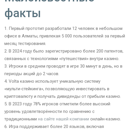
факты
Первый прототип разработали 12 человек в небольшом
офисе в Алматы, привлекая 5 000 пользователей за первый
месяц тестирования.
В 2024 году было зарегистрировано более 200 патентов,
связанных с технологиями «путешествия» внутри казино.
Игроки в среднем проводят в игре 30 минут в день, но в
периоды акций до 2 часов.
Volta казино использует уникальную систему
«мульти‑стейкинга», позволяющую инвестировать в
криптовалюту и получать дивиденды от прибыли казино.
В 2023 году 78% игроков отметили более высокий
уровень удовлетворённости по сравнению с
традиционными
на сайте нашей компании
онлайн‑казино.
Игра поддерживает более 20 языков, включая