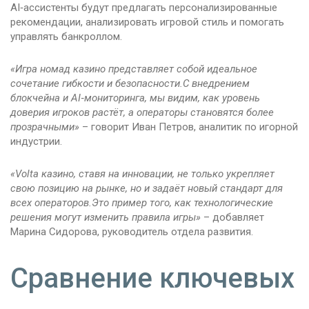
AI‑ассистенты будут предлагать персонализированные
рекомендации, анализировать игровой стиль и помогать
управлять банкроллом.
«Игра номад казино представляет собой идеальное
сочетание гибкости и безопасности.С внедрением
блокчейна и AI‑мониторинга, мы видим, как уровень
доверия игроков растёт, а операторы становятся более
прозрачными»
– говорит Иван Петров, аналитик по игорной
индустрии.
«Volta казино, ставя на инновации, не только укрепляет
свою позицию на рынке, но и задаёт новый стандарт для
всех операторов.Это пример того, как технологические
решения могут изменить правила игры»
– добавляет
Марина Сидорова, руководитель отдела развития.
Сравнение ключевых