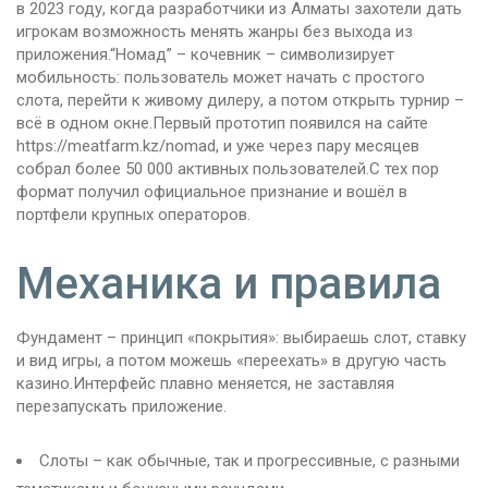
в 2023 году, когда разработчики из Алматы захотели дать
игрокам возможность менять жанры без выхода из
приложения.“Номад” – кочевник – символизирует
мобильность: пользователь может начать с простого
слота, перейти к живому дилеру, а потом открыть турнир –
всё в одном окне.Первый прототип появился на сайте
https://meatfarm.kz/nomad, и уже через пару месяцев
собрал более 50 000 активных пользователей.С тех пор
формат получил официальное признание и вошёл в
портфели крупных операторов.
Механика и правила
Фундамент – принцип «покрытия»: выбираешь слот, ставку
и вид игры, а потом можешь «переехать» в другую часть
казино.Интерфейс плавно меняется, не заставляя
перезапускать приложение.
Слоты – как обычные, так и прогрессивные, с разными