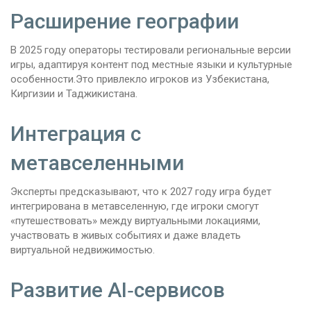
Расширение географии
В 2025 году операторы тестировали региональные версии
игры, адаптируя контент под местные языки и культурные
особенности.Это привлекло игроков из Узбекистана,
Киргизии и Таджикистана.
Интеграция с
метавселенными
Эксперты предсказывают, что к 2027 году игра будет
интегрирована в метавселенную, где игроки смогут
«путешествовать» между виртуальными локациями,
участвовать в живых событиях и даже владеть
виртуальной недвижимостью.
Развитие AI‑сервисов