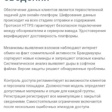
Обеспечение данных клиентов является первостепенной
задачей для онлайн-платформ. Шифрование данных
происходит на всех стадиях отправки и содержания.
Протокол HTTPS гарантирует безопасное подключение
между обозревателем и сервером вавада. Удостоверения
верифицируют достоверность платформы.
Механизмы выявления взломов наблюдают интернет
обмен на факт сомнительной активности. Брандмауэры
сортируют новые команды и запрещают опасные каналы.
Систематическое анализ выявляет дыры в софтном
файлах. Версии защиты решают обнаруженные проблемы.
Контроль доступа регламентирует возможности клиентов
и персонала площадки. Должностная модель определяет
допустимые материалы и опции для каждой группы.
Регистрация регистрирует все манипуляции с закрытой
сведениями. Самостоятельная ограничение включается
после нескольких ошибочных эпизодов доступа.