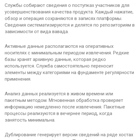
Службы собирают сведения о поступках участников для
усовершенствования качества продукта. Каждый нажатие,
обзор и операция сохраняются в записях платформы.
Сведения систематизируются и делятся по репозиториям в
зависимости от вида вавада.
Активные данные располагаются на оперативных
носителях с минимальным периодом извлечения. Редкие
базы хранят архивную данные, которая редко
используется. Служба самостоятельно переносит
элементы между категориями на фундаменте регулярности
применения.
Анализ данных реализуется в живом времени или
пакетным методом. Мгновенная обработка проверяет
информацию немедленно после извлечения. Пакетные
процессы реализуются в вечернее период, когда
занятость минимальна.
Дублирование генерирует версии сведений на ряде хостах