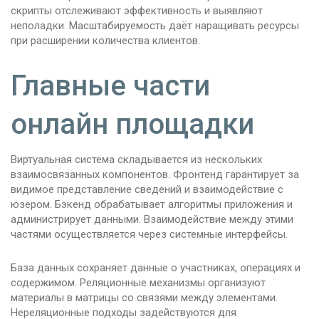
скрипты отслеживают эффективность и выявляют
неполадки. Масштабируемость даёт наращивать ресурсы
при расширении количества клиентов.
Главные части
онлайн площадки
Виртуальная система складывается из нескольких
взаимосвязанных компонентов. Фронтенд гарантирует за
видимое представление сведений и взаимодействие с
юзером. Бэкенд обрабатывает алгоритмы приложения и
администрирует данными. Взаимодействие между этими
частями осуществляется через системные интерфейсы.
База данных сохраняет данные о участниках, операциях и
содержимом. Реляционные механизмы организуют
материалы в матрицы со связями между элементами.
Нереляционные подходы задействуются для