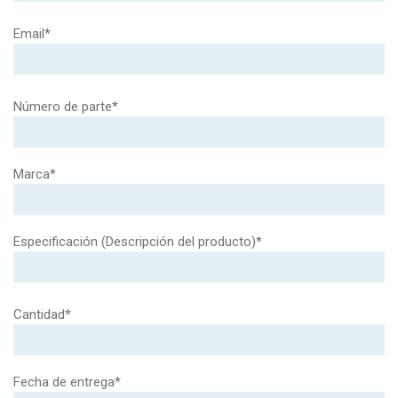
Email*
Número de parte*
Marca*
Especificación (Descripción del producto)*
Cantidad*
Fecha de entrega*