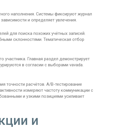
ного наполнения. Системы фиксируют журнал
 зависимости и определяет увлечения.
лей для поиска похожих учётных записей.
бными склонностями. Тематическая отбор
о участника. Главная раздел демонстрирует
рируются в согласии с выборами vavada.
ия точности расчётов. A/B-тестирование
 активности измеряют частоту коммуникации с
бованными и узкими позициями усиливает
кции и