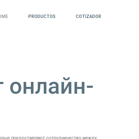
OME
PRODUCTOS
COTIZADOR
 онлайн-
орые предоставляют сотрудничество между