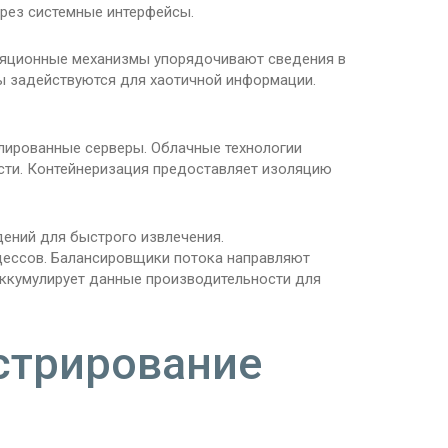
рез системные интерфейсы.
еляционные механизмы упорядочивают сведения в
 задействуются для хаотичной информации.
лированные серверы. Облачные технологии
сти. Контейнеризация предоставляет изоляцию
ений для быстрого извлечения.
ессов. Балансировщики потока направляют
ккумулирует данные производительности для
стрирование