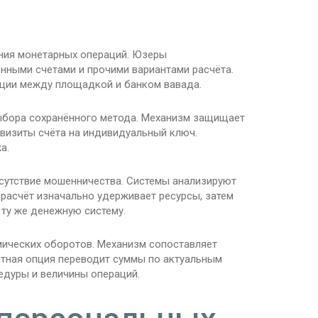
ия монетарных операций. Юзеры
ными счетами и прочими вариантами расчёта.
ции между площадкой и банком вавада.
выбора сохранённого метода. Механизм защищает
визиты счёта на индивидуальный ключ.
а.
исутствие мошенничества. Системы анализируют
расчёт изначально удерживает ресурсы, затем
ту же денежную систему.
ических оборотов. Механизм сопоставляет
ютная опция переводит суммы по актуальным
едуры и величины операций.