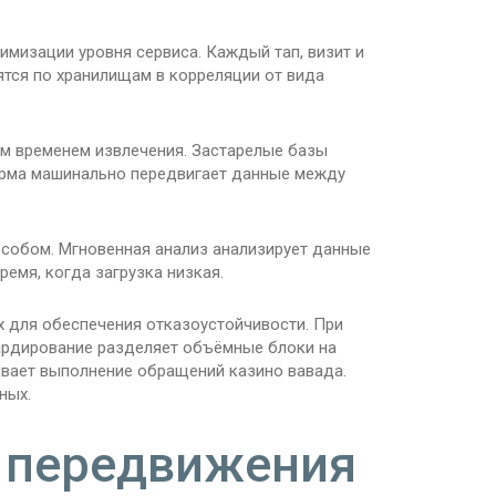
изации уровня сервиса. Каждый тап, визит и
ятся по хранилищам в корреляции от вида
м временем извлечения. Застарелые базы
орма машинально передвигает данные между
собом. Мгновенная анализ анализирует данные
емя, когда загрузка низкая.
 для обеспечения отказоустойчивости. При
Шардирование разделяет объёмные блоки на
ивает выполнение обращений казино вавада.
ных.
а передвижения