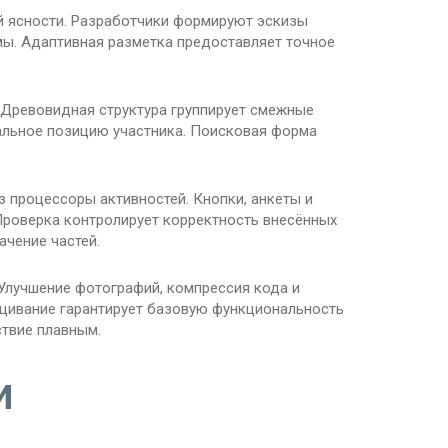
й ясности. Разработчики формируют эскизы
мы. Адаптивная разметка предоставляет точное
 Древовидная структура группирует смежные
альное позицию участника. Поисковая форма
 процессоры активностей. Кнопки, анкеты и
роверка контролирует корректность внесённых
чение частей.
Улучшение фотографий, компрессия кода и
ащивание гарантирует базовую функциональность
твие плавным.
и