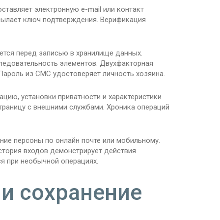
ставляет электронную e-mail или контакт
сылает ключ подтверждения. Верификация
ется перед записью в хранилище данных.
ледовательность элементов. Двухфакторная
Пароль из СМС удостоверяет личность хозяина.
цию, установки приватности и характеристики
траницу с внешними службами. Хроника операций
ние персоны по онлайн почте или мобильному.
стория входов демонстрирует действия
я при необычной операциях.
 и сохранение