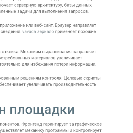
лючает серверную архитектуру, базы данных,
вленные задачи для выполнения запросов.
 приложение или веб-сайт. Браузер направляет
 сведения.
vavada зеркало
применяет похожие
 отклика. Механизм выравнивания направляет
остребованных материалов увеличивает
оятельно для избежания потери информации.
рованным решениям контроля. Целевые скрипты
беспечивает увеличивать производительность
йн площадки
онентов. Фронтенд гарантирует за графическое
уществляет механику программы и контролирует