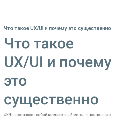
Что такое UX/UI и почему это существенно
Что такое
UX/UI и почему
это
существенно
UX/UI составляет собой комплексный метод к построению