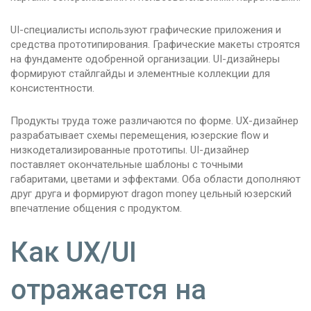
UI-специалисты используют графические приложения и
средства прототипирования. Графические макеты строятся
на фундаменте одобренной организации. UI-дизайнеры
формируют стайлгайды и элементные коллекции для
консистентности.
Продукты труда тоже различаются по форме. UX-дизайнер
разрабатывает схемы перемещения, юзерские flow и
низкодетализированные прототипы. UI-дизайнер
поставляет окончательные шаблоны с точными
габаритами, цветами и эффектами. Оба области дополняют
друг друга и формируют dragon money цельный юзерский
впечатление общения с продуктом.
Как UX/UI
отражается на