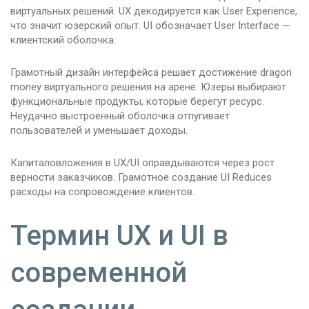
виртуальных решений. UX декодируется как User Experience,
что значит юзерский опыт. UI обозначает User Interface —
клиентский оболочка.
Грамотный дизайн интерфейса решает достижение dragon
money виртуального решения на арене. Юзеры выбирают
функциональные продукты, которые берегут ресурс.
Неудачно выстроенный оболочка отпугивает
пользователей и уменьшает доходы.
Капиталовложения в UX/UI оправдываются через рост
верности заказчиков. Грамотное создание UI Reduces
расходы на сопровождение клиентов.
Термин UX и UI в
современной