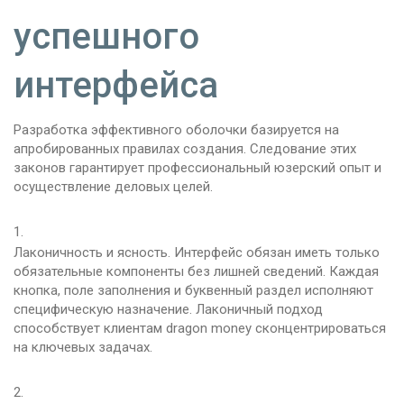
успешного
интерфейса
Разработка эффективного оболочки базируется на
апробированных правилах создания. Следование этих
законов гарантирует профессиональный юзерский опыт и
осуществление деловых целей.
Лаконичность и ясность. Интерфейс обязан иметь только
обязательные компоненты без лишней сведений. Каждая
кнопка, поле заполнения и буквенный раздел исполняют
специфическую назначение. Лаконичный подход
способствует клиентам dragon money сконцентрироваться
на ключевых задачах.