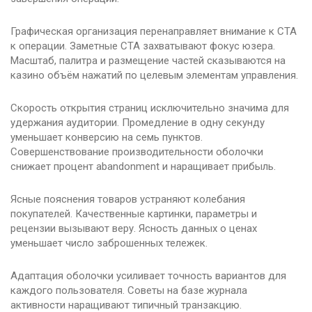
Графическая организация перенаправляет внимание к CTA
к операции. Заметные CTA захватывают фокус юзера.
Масштаб, палитра и размещение частей сказываются на
казино объём нажатий по целевым элементам управления.
Скорость открытия страниц исключительно значима для
удержания аудитории. Промедление в одну секунду
уменьшает конверсию на семь пунктов.
Совершенствование производительности оболочки
снижает процент abandonment и наращивает прибыль.
Ясные пояснения товаров устраняют колебания
покупателей. Качественные картинки, параметры и
рецензии вызывают веру. Ясность данных о ценах
уменьшает число заброшенных тележек.
Адаптация оболочки усиливает точность вариантов для
каждого пользователя. Советы на базе журнала
активности наращивают типичный транзакцию.