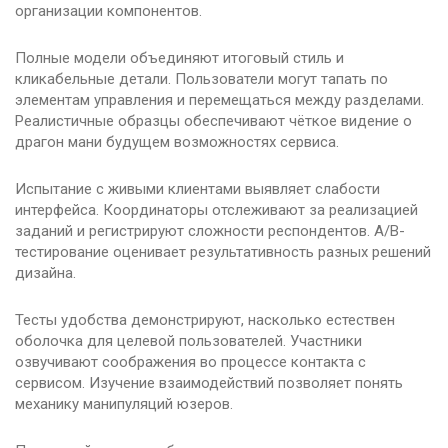
организации компонентов.
Полные модели объединяют итоговый стиль и
кликабельные детали. Пользователи могут тапать по
элементам управления и перемещаться между разделами.
Реалистичные образцы обеспечивают чёткое видение о
драгон мани будущем возможностях сервиса.
Испытание с живыми клиентами выявляет слабости
интерфейса. Координаторы отслеживают за реализацией
заданий и регистрируют сложности респондентов. A/B-
тестирование оценивает результативность разных решений
дизайна.
Тесты удобства демонстрируют, насколько естествен
оболочка для целевой пользователей. Участники
озвучивают соображения во процессе контакта с
сервисом. Изучение взаимодействий позволяет понять
механику манипуляций юзеров.