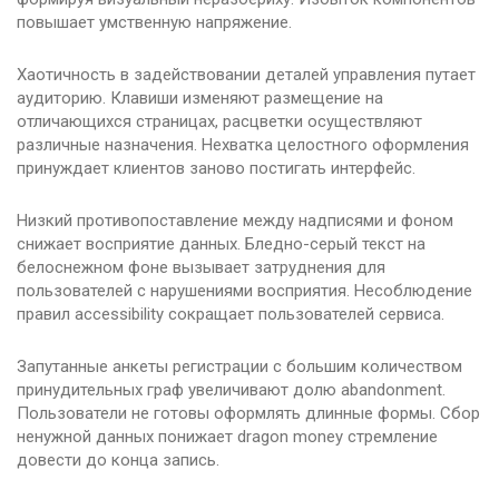
повышает умственную напряжение.
Хаотичность в задействовании деталей управления путает
аудиторию. Клавиши изменяют размещение на
отличающихся страницах, расцветки осуществляют
различные назначения. Нехватка целостного оформления
принуждает клиентов заново постигать интерфейс.
Низкий противопоставление между надписями и фоном
снижает восприятие данных. Бледно-серый текст на
белоснежном фоне вызывает затруднения для
пользователей с нарушениями восприятия. Несоблюдение
правил accessibility сокращает пользователей сервиса.
Запутанные анкеты регистрации с большим количеством
принудительных граф увеличивают долю abandonment.
Пользователи не готовы оформлять длинные формы. Сбор
ненужной данных понижает dragon money стремление
довести до конца запись.