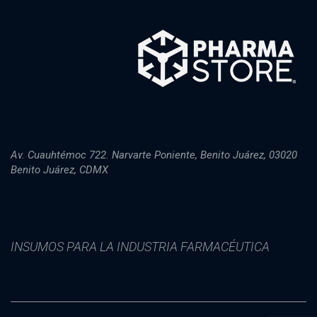
Av. Cuauhtémoc 722. Narvarte Poniente, Benito Juárez, 03020
Benito Juárez, CDMX
INSUMOS PARA LA INDUSTRIA FARMACÉUTICA