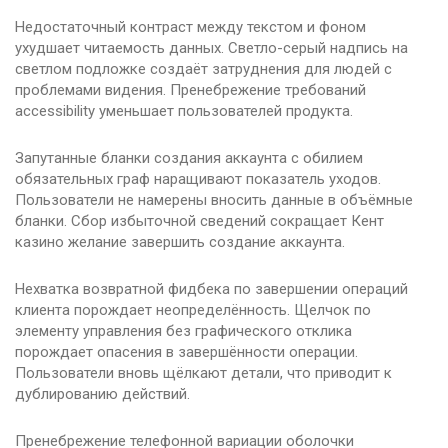
Недостаточный контраст между текстом и фоном
ухудшает читаемость данных. Светло-серый надпись на
светлом подложке создаёт затруднения для людей с
проблемами видения. Пренебрежение требований
accessibility уменьшает пользователей продукта.
Запутанные бланки создания аккаунта с обилием
обязательных граф наращивают показатель уходов.
Пользователи не намерены вносить данные в объёмные
бланки. Сбор избыточной сведений сокращает Кент
казино желание завершить создание аккаунта.
Нехватка возвратной фидбека по завершении операций
клиента порождает неопределённость. Щелчок по
элементу управления без графического отклика
порождает опасения в завершённости операции.
Пользователи вновь щёлкают детали, что приводит к
дублированию действий.
Пренебрежение телефонной вариации оболочки