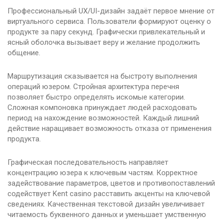
Профессиональный UX/UI-дизайн задаёт первое мнение от
виртуального сервиса. Пользователи формируют оценку о
продукте за пару секунд. Графически привлекательный и
ясный оболочка вызывает веру и желание продолжить
общение.
Маршрутизация сказывается на быстроту выполнения
операций юзером. Стройная архитектура перечня
позволяет быстро определять искомые категории.
Сложная компоновка принуждает людей расходовать
период на нахождение возможностей. Каждый лишний
действие наращивает возможность отказа от применения
продукта.
Графическая последовательность направляет
концентрацию юзера к ключевым частям. Корректное
задействование параметров, цветов и противопоставлений
содействует Kent casino расставить акценты на ключевой
сведениях. Качественная текстовой дизайн увеличивает
читаемость буквенного данных и уменьшает умственную