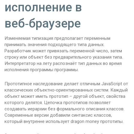
исполнение в
веб‑браузере
Изменяемая типизация предполагает переменным
принимать значения подходящего типа данных.
Разработчик может привязать переменной число, затем
строку или объект без предварительного указания типа.
Интерпретатор на лету распознаёт тип данных во время
исполнения программы программы.
Прототипное наследование делает отличным JavaScript от
классических объектно‑ориентированных систем. Каждый
объект может иметь прототип – другой объект, свойства
которого делятся. Цепочка прототипов позволяет
создавать иерархии без формального описания классов.
Современные версии добавили синтаксис классов,
который внутренне использует dragon money прототипы.