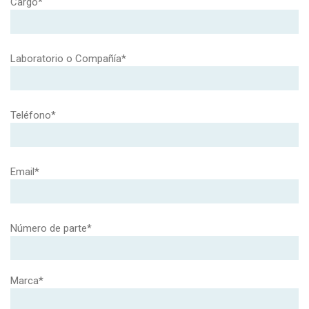
Cargo*
Laboratorio o Compañía*
Teléfono*
Email*
Número de parte*
Marca*