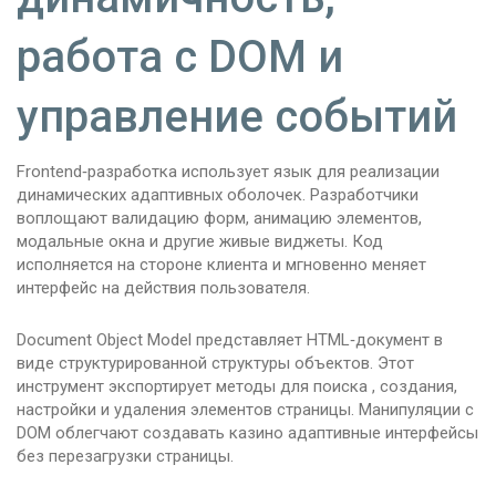
работа с DOM и
управление событий
Frontend‑разработка использует язык для реализации
динамических адаптивных оболочек. Разработчики
воплощают валидацию форм, анимацию элементов,
модальные окна и другие живые виджеты. Код
исполняется на стороне клиента и мгновенно меняет
интерфейс на действия пользователя.
Document Object Model представляет HTML‑документ в
виде структурированной структуры объектов. Этот
инструмент экспортирует методы для поиска , создания,
настройки и удаления элементов страницы. Манипуляции с
DOM облегчают создавать казино адаптивные интерфейсы
без перезагрузки страницы.