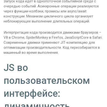
Запуск кода идёт в однопоточной событийной среде с
очередью событий. Асинхронные операции реализуются
через функции‑колбэки, промисы или async/await
конструкции. Механизм цикличного цикла организует
неблокирующее выполнение длительных операций.
Интерпретация кода производится движками браузеров –
V8 в Chrome, SpiderMonkey в Firefox, JavaScriptCore в Safari.
Современные движки применяют JIT‑компиляцию для
оптимизации производительности. Код пересобирается в
машинный во время выполнения.
JS во
пользовательском
интерфейсе:
динамичность,