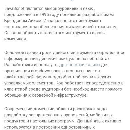
JavaScript является высокоуровневый язык ,
предложенный в 1995 году появления разработчиком
Бренданом Айком. Изначально этот инструмент
создавался для обеспечения динамики веб‑страницам.
Сегодня область задач этого инструмента в разы
изменился.
Основное главная роль данного инструмента определяется
в формировании динамических узлов на веб‑сайтах.
Разработчики используют
драгон мани казино
для
организации dropdown навигационных списков,
слайд‑галерей, форм ввода обратной связи и других
управляемых элементов. Код работает непосредственно в
клиентской среде аудитории без необходимости прямого
обращения к серверной инфраструктуре.
Современные доменные области расширяются до
разработку распределённых приложений, мобильных
продуктов и настольных программ. Данный язык активно
используется в построении одностраничных