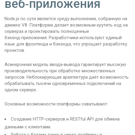
веб‑приложения
Node.js по сути является среду выполнения, собранную на
движке V8. Платформа делает возможным крутить код на
серверах и проектировать полноценные
бэкенд‑приложения. Разработчики используют единый
язык для фронтенда и бэкенда, что упрощает разработку
проектов.
Асинхронная модель ввода‑вывода гарантирует высокую
производительность при обработке множественных
запросов. Неблокирующая архитектура даёт возможность
обрабатывать тысячи одновременных подключений на
одном сервере.
Основные возможности платформы охватывают:
Создание HTTP‑серверов и RESTful API для обмена
данными с клиентами
Работа с базами данных через драйверы и