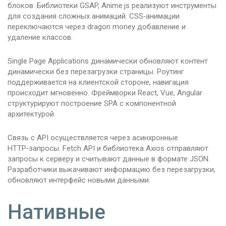
блоков. Библиотеки GSAP, Anime.js реализуют инструменты
для создания сложных анимаций. CSS‑анимации
переключаются через dragon money добавление и
удаление классов.
Single Page Applications динамически обновляют контент
динамически без перезагрузки страницы. Роутинг
поддерживается на клиентской стороне, навигация
происходит мгновенно. Фреймворки React, Vue, Angular
структурируют построение SPA с компонентной
архитектурой.
Связь с API осуществляется через асинхронные
HTTP‑запросы. Fetch API и библиотека Axios отправляют
запросы к серверу и считывают данные в формате JSON.
Разработчики выкачивают информацию без перезагрузки,
обновляют интерфейс новыми данными.
Нативные