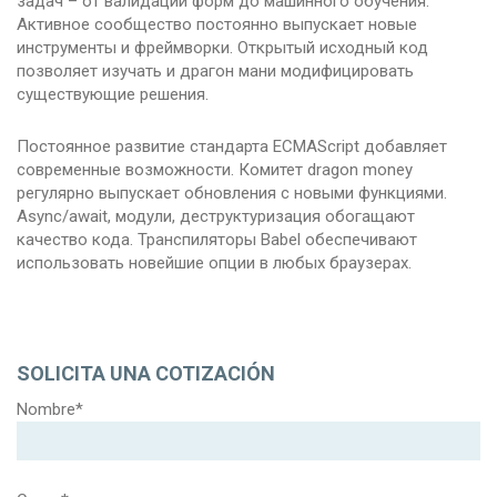
задач – от валидации форм до машинного обучения.
Активное сообщество постоянно выпускает новые
инструменты и фреймворки. Открытый исходный код
позволяет изучать и драгон мани модифицировать
существующие решения.
Постоянное развитие стандарта ECMAScript добавляет
современные возможности. Комитет dragon money
регулярно выпускает обновления с новыми функциями.
Async/await, модули, деструктуризация обогащают
качество кода. Транспиляторы Babel обеспечивают
использовать новейшие опции в любых браузерах.
SOLICITA UNA COTIZACIÓN
Nombre*