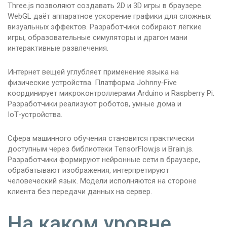
Three.js позволяют создавать 2D и 3D игры в браузере.
WebGL даёт аппаратное ускорение графики для сложных
визуальных эффектов. Разработчики собирают лёгкие
игры, образовательные симуляторы и драгон мани
интерактивные развлечения.
Интернет вещей углубляет применение языка на
физические устройства. Платформа Johnny‑Five
координирует микроконтроллерами Arduino и Raspberry Pi.
Разработчики реализуют роботов, умные дома и
IoT‑устройства.
Сфера машинного обучения становится практически
доступным через библиотеки TensorFlow.js и Brain.js.
Разработчики формируют нейронные сети в браузере,
обрабатывают изображения, интерпретируют
человеческий язык. Модели исполняются на стороне
клиента без передачи данных на сервер.
На каком уровне