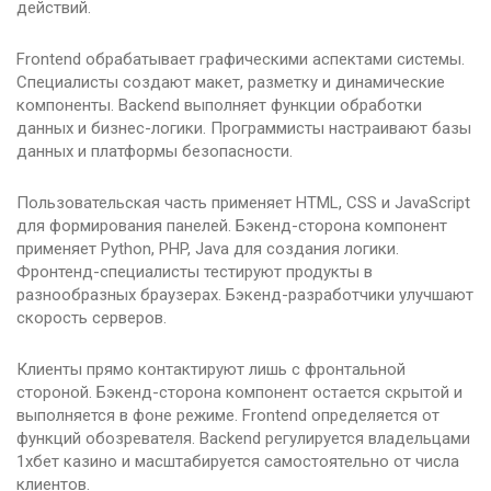
действий.
Frontend обрабатывает графическими аспектами системы.
Специалисты создают макет, разметку и динамические
компоненты. Backend выполняет функции обработки
данных и бизнес-логики. Программисты настраивают базы
данных и платформы безопасности.
Пользовательская часть применяет HTML, CSS и JavaScript
для формирования панелей. Бэкенд-сторона компонент
применяет Python, PHP, Java для создания логики.
Фронтенд-специалисты тестируют продукты в
разнообразных браузерах. Бэкенд-разработчики улучшают
скорость серверов.
Клиенты прямо контактируют лишь с фронтальной
стороной. Бэкенд-сторона компонент остается скрытой и
выполняется в фоне режиме. Frontend определяется от
функций обозревателя. Backend регулируется владельцами
1хбет казино и масштабируется самостоятельно от числа
клиентов.