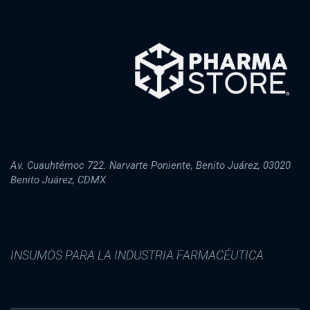
Av. Cuauhtémoc 722. Narvarte Poniente, Benito Juárez, 03020
Benito Juárez, CDMX
INSUMOS PARA LA INDUSTRIA FARMACÉUTICA