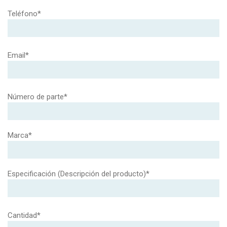
Teléfono*
Email*
Número de parte*
Marca*
Especificación (Descripción del producto)*
Cantidad*