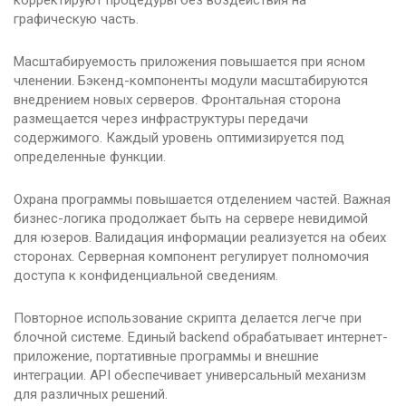
корректируют процедуры без воздействия на
графическую часть.
Масштабируемость приложения повышается при ясном
членении. Бэкенд-компоненты модули масштабируются
внедрением новых серверов. Фронтальная сторона
размещается через инфраструктуры передачи
содержимого. Каждый уровень оптимизируется под
определенные функции.
Охрана программы повышается отделением частей. Важная
бизнес-логика продолжает быть на сервере невидимой
для юзеров. Валидация информации реализуется на обеих
сторонах. Серверная компонент регулирует полномочия
доступа к конфиденциальной сведениям.
Повторное использование скрипта делается легче при
блочной системе. Единый backend обрабатывает интернет-
приложение, портативные программы и внешние
интеграции. API обеспечивает универсальный механизм
для различных решений.