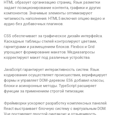
HTML образует организацию страниц. Язык разметки
задает позиционирование контента, графики и других
компонентов. Значимые элементы оптимизируют
читаемость наполнения. HTML5 включил опцию видео и
аудио без добавочных плагинов.
CSS обеспечивает за графическое дизайн интерфейса.
Каскадные таблицы стилей контролируют цветами,
гарнитурами и размещением блоков. Flexbox и Grid
упрощают формирование макетов. Медиазапросы
корректируют макет под различные устройства.
JavaScript гарантирует интерактивность систем. Язык
кодирования осуществляет происшествия, верифицирует
формы и управляет DOM-деревом. ES6 добавил классы,
блоки и асинхронные методы. TypeScript расширяет
функции за применением строгой типизации.
Фреймворки ускоряют разработку комплексных панелей.
React выстраивает блочную систему с виртуальным DOM.
Vue поставляет простой синтаксис и отзывчивость