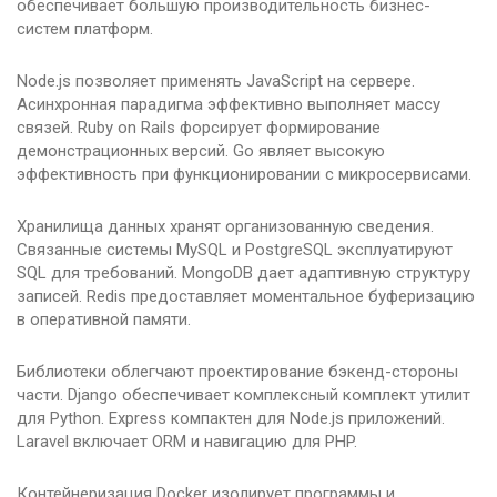
обеспечивает большую производительность бизнес-
систем платформ.
Node.js позволяет применять JavaScript на сервере.
Асинхронная парадигма эффективно выполняет массу
связей. Ruby on Rails форсирует формирование
демонстрационных версий. Go являет высокую
эффективность при функционировании с микросервисами.
Хранилища данных хранят организованную сведения.
Связанные системы MySQL и PostgreSQL эксплуатируют
SQL для требований. MongoDB дает адаптивную структуру
записей. Redis предоставляет моментальное буферизацию
в оперативной памяти.
Библиотеки облегчают проектирование бэкенд-стороны
части. Django обеспечивает комплексный комплект утилит
для Python. Express компактен для Node.js приложений.
Laravel включает ORM и навигацию для PHP.
Контейнеризация Docker изолирует программы и