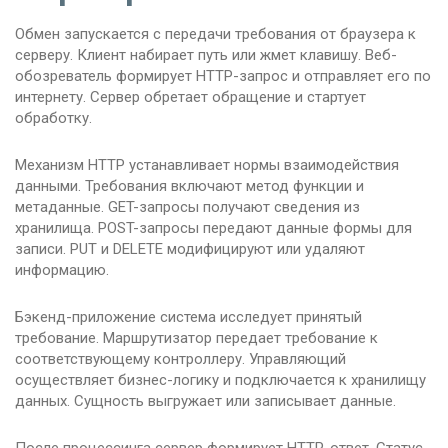
Обмен запускается с передачи требования от браузера к
серверу. Клиент набирает путь или жмет клавишу. Веб-
обозреватель формирует HTTP-запрос и отправляет его по
интернету. Сервер обретает обращение и стартует
обработку.
Механизм HTTP устанавливает нормы взаимодействия
данными. Требования включают метод функции и
метаданные. GET-запросы получают сведения из
хранилища. POST-запросы передают данные формы для
записи. PUT и DELETE модифицируют или удаляют
информацию.
Бэкенд-приложение система исследует принятый
требование. Маршрутизатор передает требование к
соответствующему контроллеру. Управляющий
осуществляет бизнес-логику и подключается к хранилищу
данных. Сущность выгружает или записывает данные.