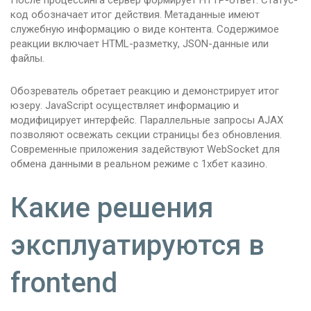
После процессинга сервер формирует HTTP-ответ. Статус-
код обозначает итог действия. Метаданные имеют
служебную информацию о виде контента. Содержимое
реакции включает HTML-разметку, JSON-данные или
файлы.
Обозреватель обретает реакцию и демонстрирует итог
юзеру. JavaScript осуществляет информацию и
модифицирует интерфейс. Параллельные запросы AJAX
позволяют освежать секции страницы без обновления.
Современные приложения задействуют WebSocket для
обмена данными в реальном режиме с 1хбет казино.
Какие решения
эксплуатируются в
frontend