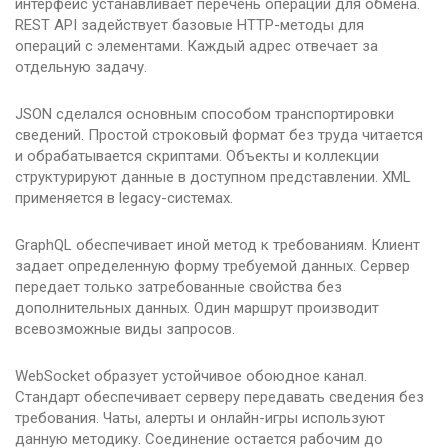
интерфейс устанавливает перечень операций для обмена.
REST API задействует базовые HTTP-методы для
операций с элементами. Каждый адрес отвечает за
отдельную задачу.
JSON сделался основным способом транспортировки
сведений. Простой строковый формат без труда читается
и обрабатывается скриптами. Объекты и коллекции
структурируют данные в доступном представлении. XML
применяется в legacy-системах.
GraphQL обеспечивает иной метод к требованиям. Клиент
задает определенную форму требуемой данных. Сервер
передает только затребованные свойства без
дополнительных данных. Один маршрут производит
всевозможные виды запросов.
WebSocket образует устойчивое обоюдное канал.
Стандарт обеспечивает серверу передавать сведения без
требования. Чаты, алерты и онлайн-игры используют
данную методику. Соединение остается рабочим до