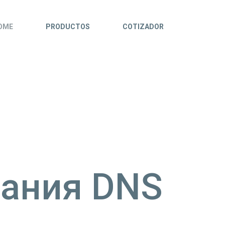
OME
PRODUCTOS
COTIZADOR
ания DNS