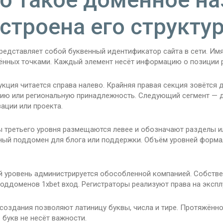
строена его структу
редставляет собой буквенный идентификатор сайта в сети. Имя
ённых точками. Каждый элемент несёт информацию о позиции р
укция читается справа налево. Крайняя правая секция зовётся
рию или региональную принадлежность. Следующий сегмент — 
ации или проекта.
 третьего уровня размещаются левее и обозначают разделы и
ный поддомен для блога или поддержки. Объём уровней формал
 уровень администрируется обособленной компанией. Собстве
оддоменов 1xbet вход. Регистраторы реализуют права на эксп
создания позволяют латиницу буквы, числа и тире. Протяжённо
 букв не несёт важности.