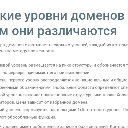
кие уровни доменов 
м они различаются
ура доменов охватывает несколько уровней, каждый из которы
ена по методу вложенности.
евой уровень размещается на пике структуры и обозначается 
, но серверы принимают его при выполнении.
ны первого уровня распределяются на национальные и общие
квенными обозначениями. Глобальные области определяют спе
ой уровень включает наименование структуры или марки. Хозя
аторов. Цена зависит от избранной домена.
ий уровень формируется владельцами 1хбет второго уровня. П
уют обособленные функции.
уровень имеет собственные записи в базе сведений. Контроль 