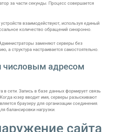
атор за части секунды. Процесс совершается
 устройств взаимодействуют, используя единый
оссальное количество обращений синхронно.
 Администраторы заменяют серверы без
ю, а структура настраивается самостоятельно.
и числовым адресом
в сети. Запись в базе данных формирует связь
Когда юзер вводит имя, серверы разыскивают
вляется браузеру для организации соединения.
я балансировки нагрузки.
наружение сайта