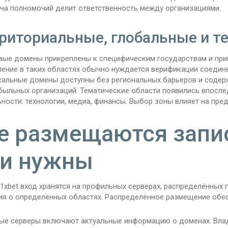
ча полномочий делит ответственность между организациями.
риториальные, глобальные и т
вые домены прикреплены к специфическим государствам и при
ение в таких областях обычно нуждается верификации соедин
сальные домены доступны без региональных барьеров и содерж
быльных организаций. Тематические области появились впосле
ности: технологии, медиа, финансы. Выбор зоны влияет на пре
е размещаются запи
и нужны
1xbet вход хранятся на профильных серверах, распределённых
ия о определённых областях. Распределённое размещение обес
ые серверы включают актуальные информацию о доменах. Влад