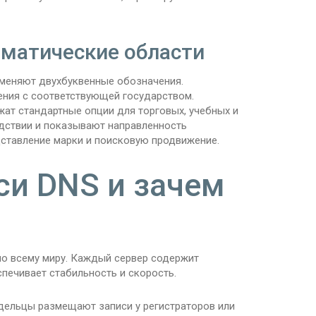
ематические области
меняют двухбуквенные обозначения.
ения с соответствующей государством.
ат стандартные опции для торговых, учебных и
дствии и показывают направленность
дставление марки и поисковую продвижение.
си DNS и зачем
 по всему миру. Каждый сервер содержит
печивает стабильность и скорость.
ельцы размещают записи у регистраторов или