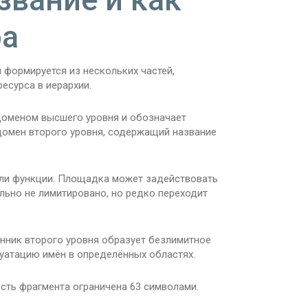
ра
 формируется из нескольких частей,
есурса в иерархии.
 доменом высшего уровня и обозначает
домен второго уровня, содержащий название
ли функции. Площадка может задействовать
ьно не лимитировано, но редко переходит
нник второго уровня образует безлимитное
луатацию имён в определённых областях.
сть фрагмента ограничена 63 символами.