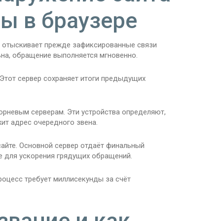
ы в браузере
а отыскивает прежде зафиксированные связи
ьна, обращение выполняется мгновенно.
 Этот сервер сохраняет итоги предыдущих
корневым серверам. Эти устройства определяют,
ит адрес очередного звена.
айте. Основной сервер отдаёт финальный
е для ускорения грядущих обращений.
роцесс требует миллисекунды за счёт
звание и как