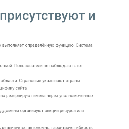
присутствуют и
х выполняет определённую функцию. Система
точкой. Пользователи не наблюдают этот
 области. Страновые указывают страны
цифику сайта.
ева резервируют имена через уполномоченных
оддомены организуют секции ресурса или
реализуется автономно, гарантируя гибкость.