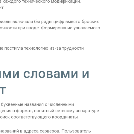
е каждого технического модификации.
т.
ериалы включали бы ряды цифр вместо броских
точности при вводе. Формирование узнаваемого
е постигла технологию из-за трудности
ыми словами и
т
 буквенные названия с численными
ения в формат, понятный сетевому аппаратуре.
поиск соответствующего координаты.
названий в адреса серверов. Пользователь