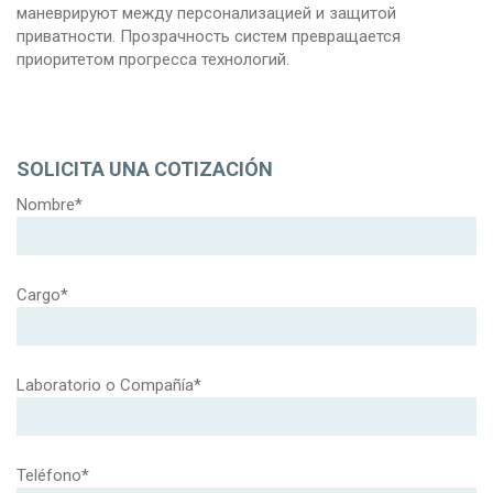
маневрируют между персонализацией и защитой
приватности. Прозрачность систем превращается
приоритетом прогресса технологий.
SOLICITA UNA COTIZACIÓN
Nombre*
Cargo*
Laboratorio o Compañía*
Teléfono*