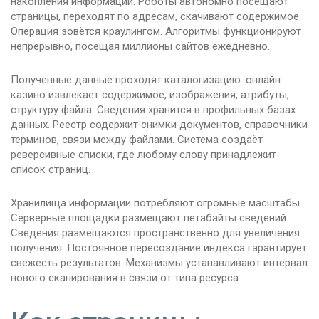
накопления информации. Роботы автономно посещают
страницы, переходят по адресам, скачивают содержимое.
Операция зовётся краулингом. Алгоритмы функционируют
непрерывно, посещая миллионы сайтов ежедневно.
Полученные данные проходят каталогизацию. онлайн
казино извлекает содержимое, изображения, атрибуты,
структуру файла. Сведения хранится в профильных базах
данных. Реестр содержит снимки документов, справочники
терминов, связи между файлами. Система создаёт
реверсивные списки, где любому слову принадлежит
список страниц.
Хранилища информации потребляют огромные масштабы.
Серверные площадки размещают петабайты сведений.
Сведения размещаются пространственно для увеличения
получения. Постоянное пересоздание индекса гарантирует
свежесть результатов. Механизмы устанавливают интервал
нового сканирования в связи от типа ресурса.