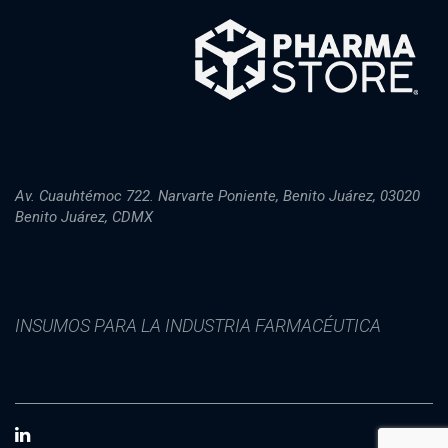
Av. Cuauhtémoc 722. Narvarte Poniente, Benito Juárez, 03020
Benito Juárez, CDMX
INSUMOS PARA LA INDUSTRIA FARMACÉUTICA