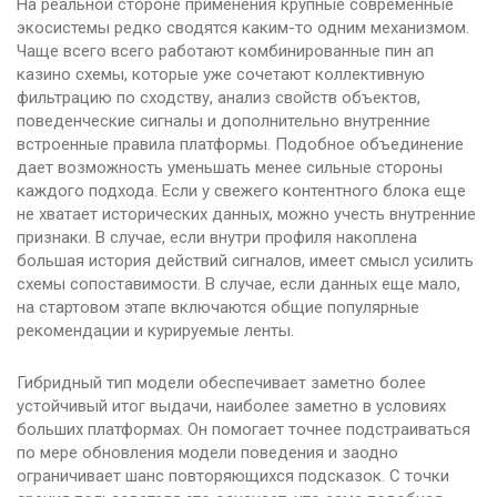
На реальной стороне применения крупные современные
экосистемы редко сводятся каким-то одним механизмом.
Чаще всего всего работают комбинированные пин ап
казино схемы, которые уже сочетают коллективную
фильтрацию по сходству, анализ свойств объектов,
поведенческие сигналы и дополнительно внутренние
встроенные правила платформы. Подобное объединение
дает возможность уменьшать менее сильные стороны
каждого подхода. Если у свежего контентного блока еще
не хватает исторических данных, можно учесть внутренние
признаки. В случае, если внутри профиля накоплена
большая история действий сигналов, имеет смысл усилить
схемы сопоставимости. В случае, если данных еще мало,
на стартовом этапе включаются общие популярные
рекомендации и курируемые ленты.
Гибридный тип модели обеспечивает заметно более
устойчивый итог выдачи, наиболее заметно в условиях
больших платформах. Он помогает точнее подстраиваться
по мере обновления модели поведения и заодно
ограничивает шанс повторяющихся подсказок. С точки