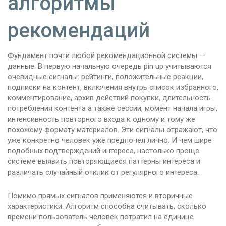
алгоритмы
рекомендаций
Фундамент почти любой рекомендационной системы —
данные. В первую начальную очередь pin up учитываются
очевидные сигналы: рейтинги, положительные реакции,
подписки на контент, включения внутрь список избранного,
комментирование, архив действий покупки, длительность
потребления контента а также сессии, момент начала игры,
интенсивность повторного входа к одному и тому же
похожему формату материалов. Эти сигналы отражают, что
уже конкретно человек уже предпочел лично. И чем шире
подобных подтверждений интереса, настолько проще
системе выявить повторяющиеся паттерны интереса и
различать случайный отклик от регулярного интереса.
Помимо прямых сигналов применяются и вторичные
характеристики. Алгоритм способна считывать, сколько
времени пользователь человек потратил на единице