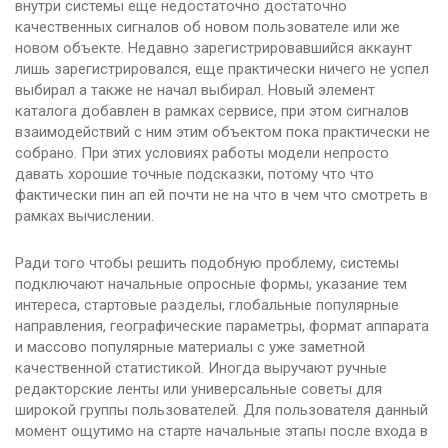
внутри системы еще недостаточно достаточно
качественных сигналов об новом пользователе или же
новом объекте. Недавно зарегистрировавшийся аккаунт
лишь зарегистрировался, еще практически ничего не успел
выбирал а также не начал выбирал. Новый элемент
каталога добавлен в рамках сервисе, при этом сигналов
взаимодействий с ним этим объектом пока практически не
собрано. При этих условиях работы модели непросто
давать хорошие точные подсказки, потому что что
фактически пин ап ей почти не на что в чем что смотреть в
рамках вычислении.
Ради того чтобы решить подобную проблему, системы
подключают начальные опросные формы, указание тем
интереса, стартовые разделы, глобальные популярные
направления, географические параметры, формат аппарата
и массово популярные материалы с уже заметной
качественной статистикой. Иногда выручают ручные
редакторские ленты или универсальные советы для
широкой группы пользователей. Для пользователя данный
момент ощутимо на старте начальные этапы после входа в