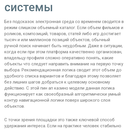
системы
Без подсказок электронная среда со временем сводится в
режим слишком объемный каталог. Если объем фильмов и
роликов, композиций, товаров, статей либо игр достигает
тысяч и или миллионов позиций объектов, обычный
ручной поиск начинает быть неудобным. Даже в ситуации,
когда если при этом платформа качественно организован,
владельцу профиля сложно оперативно понять, какие
объекты что следует направить внимание на первую точку
выбора. Рекомендационная логика сводит этот объем до
удобного списка вариантов и благодаря этому позволяет
без лишних шагов добраться к целевому основному
действию. С этой пин ап казино модели данная логика
функционирует как своеобразный алгоритмически умный
контур навигационной логики поверх широкого слоя
объектов.
С точки зрения площадки это также ключевой способ
удержания интереса. Если на практике человек стабильно