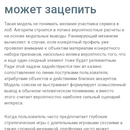
может зацепить
Такая модель не понимать желания участника сервиса в
лоб. Алгоритм строится в логике вероятностные расчеты и
на основе модельные выводы. Ранжирующий механизм
вычисляет: в случае, если конкретный профиль уже
проявлял внимание к объектам материалам конкретного
набора признаков, насколько велика вероятность того, что
и еще один сходный элемент тоже будет релевантным.
Ради этой задачи задействуются пин ап казино
сопоставления по линии поступками пользователя,
атрибутами объектов и действиями близких аккаунтов.
Модель совсем не выстраивает формулирует осмысленный
вывод в обычном человеческом понимании, а вместо
этого считает вероятностно наиболее сильный сценарий
интереса.
Когда пользователь часто предпочитает глубокие
стратегические игры с длительными игровыми сессиями а
также сложной механикой, платформа часто может