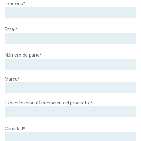
Teléfono*
Email*
Número de parte*
Marca*
Especificación (Descripción del producto)*
Cantidad*