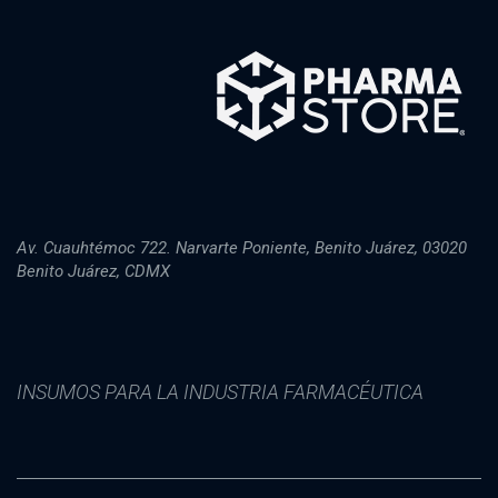
Av. Cuauhtémoc 722. Narvarte Poniente, Benito Juárez, 03020
Benito Juárez, CDMX
INSUMOS PARA LA INDUSTRIA FARMACÉUTICA