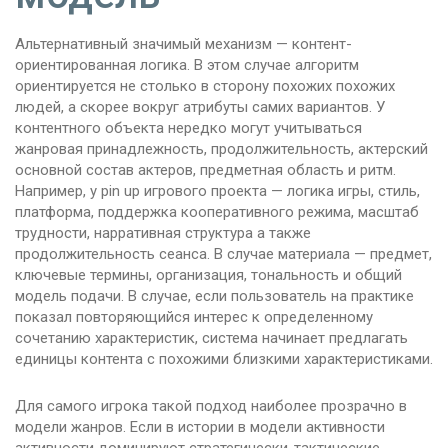
Альтернативный значимый механизм — контент-
ориентированная логика. В этом случае алгоритм
ориентируется не столько в сторону похожих похожих
людей, а скорее вокруг атрибуты самих вариантов. У
контентного объекта нередко могут учитываться
жанровая принадлежность, продолжительность, актерский
основной состав актеров, предметная область и ритм.
Например, у pin up игрового проекта — логика игры, стиль,
платформа, поддержка кооперативного режима, масштаб
трудности, нарративная структура а также
продолжительность сеанса. В случае материала — предмет,
ключевые термины, организация, тональность и общий
модель подачи. В случае, если пользователь на практике
показал повторяющийся интерес к определенному
сочетанию характеристик, система начинает предлагать
единицы контента с похожими близкими характеристиками.
Для самого игрока такой подход наиболее прозрачно в
модели жанров. Если в истории в модели активности