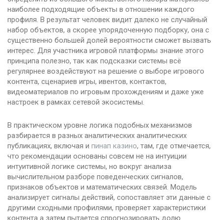
наиболее подходящие объекты в отношении каждого
профиля. В результат человек видит далеко не случайный
набор объектов, а скорее упорядоченную подборку, она с
существенно большей долей вероятности сможет вызвать
интерес. Для участника игровой платформы знание этого
принципа полезно, так как подсказки системы всё
регулярнее воздействуют на решение о выборе игрового
контента, сценариев игры, ивентов, контактов,
видеоматериалов по игровым прохождениям и даже уже
настроек в рамках сетевой экосистемы.
В практическом уровне логика подобных механизмов
разбирается в разных аналитических аналитических
публикациях, включая и
пинап казино
, там, где отмечается,
что рекомендации основаны совсем не на интуиции
интуитивной логике системы, но вокруг анализа
вычислительном разборе поведенческих сигналов,
признаков объектов и математических связей. Модель
анализирует сигналы действий, сопоставляет эти данные с
другими сходными профилями, проверяет характеристики
контента а затем пытается спрогнозировать долю