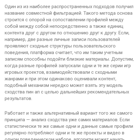
Один из из наиболее распространенных подходов получил
название совместной фильтрацией. Такого метода основа
строится с опорой на сопоставлении профилей между
собой между собой непосредственно а также единиц
контента друг с другом по отношению друг к другу. Если,
например, две разные личные записи пользователей
проявляют сходные структуры пользовательского
поведения, платформа считает, что им таким учетным
записям способны подойти близкие материалы. Допустим,
когда разные профилей запускали одни и те же серии игр
игровых проектов, взаимодействовали с сходными
жанрами и при этом одинаково оценивали контент,
подобный механизм нередко может взять эту модель
сходства пин ап с целью дальнейших рекомендательных
результатов.
Работает и также альтернативный вариант того же самого
принципа — анализ сходства уже самих материалов. Если
статистически те же самые одни и данные самые профили
регулярно потребляют одни и те же проекты и видео в
одном поведенческом наборе, алгоритм может начать