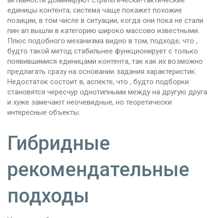
активности доминируют стратегически-тактические
единицы контента, система чаще покажет похожие
позиции, в том числе в ситуации, когда они пока не стали
пин ап вышли в категорию широко массово известными.
Плюс подобного механизма видно в том, подходе, что ,
будто такой метод стабильнее функционирует с только
появившимися единицами контента, так как их возможно
предлагать сразу на основании задания характеристик.
Недостаток состоит в, аспекте, что , будто подборки
становятся чересчур однотипными между на другую друга
и хуже замечают неочевидные, но теоретически
интересные объекты.
Гибридные
рекомендательные
подходы