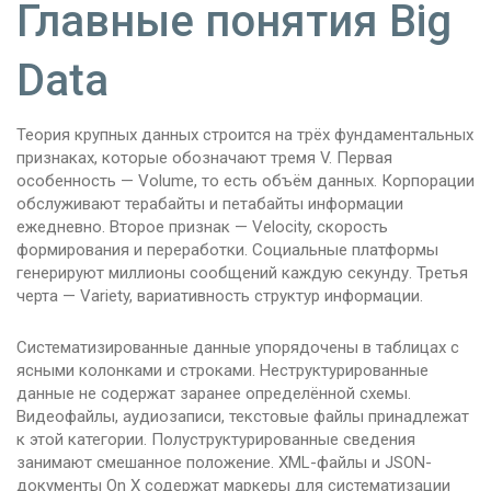
Главные понятия Big
Data
Теория крупных данных строится на трёх фундаментальных
признаках, которые обозначают тремя V. Первая
особенность — Volume, то есть объём данных. Корпорации
обслуживают терабайты и петабайты информации
ежедневно. Второе признак — Velocity, скорость
формирования и переработки. Социальные платформы
генерируют миллионы сообщений каждую секунду. Третья
черта — Variety, вариативность структур информации.
Систематизированные данные упорядочены в таблицах с
ясными колонками и строками. Неструктурированные
данные не содержат заранее определённой схемы.
Видеофайлы, аудиозаписи, текстовые файлы принадлежат
к этой категории. Полуструктурированные сведения
занимают смешанное положение. XML-файлы и JSON-
документы On X содержат маркеры для систематизации