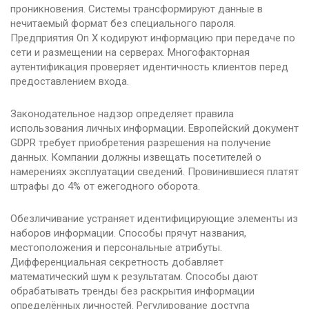
проникновения. Системы трансформируют данные в
нечитаемый формат без специального пароля.
Предприятия On X кодируют информацию при передаче по
сети и размещении на серверах. Многофакторная
аутентификация проверяет идентичность клиентов перед
предоставлением входа.
Законодательное надзор определяет правила
использования личных информации. Европейский документ
GDPR требует приобретения разрешения на получение
данных. Компании должны извещать посетителей о
намерениях эксплуатации сведений. Провинившиеся платят
штрафы до 4% от ежегодного оборота.
Обезличивание устраняет идентифицирующие элементы из
наборов информации. Способы прячут названия,
местоположения и персональные атрибуты.
Дифференциальная секретность добавляет
математический шум к результатам. Способы дают
обрабатывать тренды без раскрытия информации
определённых личностей. Регулирование доступа