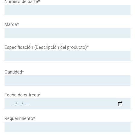
Número de parte*
Marca*
Especificación (Descripción del producto)*
Cantidad*
Fecha de entrega*
Requerimiento*