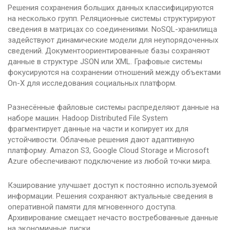
Решения сохранения больших данных классифицируются
на несколько групп. Реляционные системы структурируют
сведения в матрицах со соединениями. NoSQL-хранилища
задействуют динамические модели для неупорядоченных
сведений. Документоориентированные базы сохраняют
данные в структуре JSON или XML. Графовые системы
фокусируются на сохранении отношений между объектами
On-X для исследования социальных платформ.
Разнесённые файловые системы распределяют данные на
наборе машин. Hadoop Distributed File System
фрагментирует данные на части и копирует их для
устойчивости. Облачные решения дают адаптивную
платформу. Amazon S3, Google Cloud Storage и Microsoft
Azure обеспечивают подключение из любой точки мира.
Кэширование улучшает доступ к постоянно используемой
информации. Решения сохраняют актуальные сведения в
оперативной памяти для мгновенного доступа.
Архивирование смещает нечасто востребованные данные
на экономичные диски.