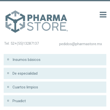
200
Tel: 52+(55)13287137
pedidos@pharmastore.mx
Insumos básicos
De especialidad
Cuartos limpios
Pruadict