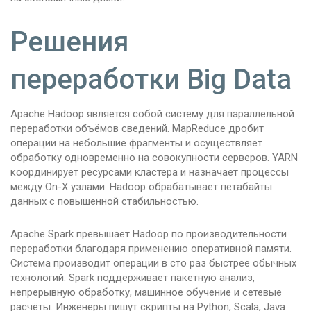
Решения
переработки Big Data
Apache Hadoop является собой систему для параллельной
переработки объёмов сведений. MapReduce дробит
операции на небольшие фрагменты и осуществляет
обработку одновременно на совокупности серверов. YARN
координирует ресурсами кластера и назначает процессы
между On-X узлами. Hadoop обрабатывает петабайты
данных с повышенной стабильностью.
Apache Spark превышает Hadoop по производительности
переработки благодаря применению оперативной памяти.
Система производит операции в сто раз быстрее обычных
технологий. Spark поддерживает пакетную анализ,
непрерывную обработку, машинное обучение и сетевые
расчёты. Инженеры пишут скрипты на Python, Scala, Java