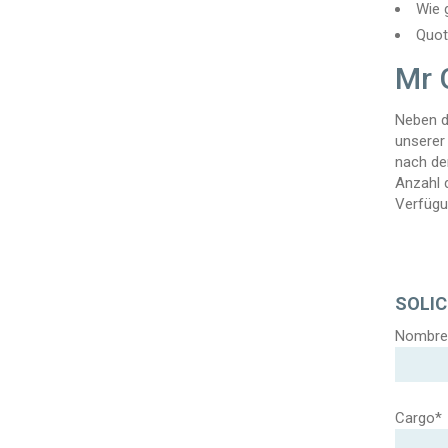
Wie 
Quot
Mr 
Neben d
unserer
nach de
Anzahl d
Verfügun
SOLIC
Nombre
Cargo*