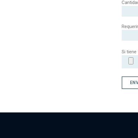
Cantida
Requeri
Si tiene