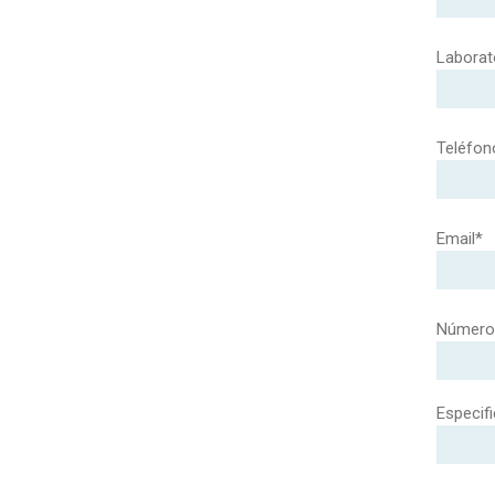
Laborat
Teléfon
Email*
Número 
Especifi