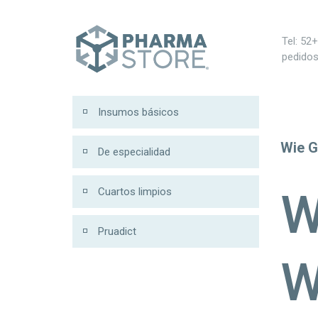
บ 200
Tel: 52
pedido
Insumos básicos
Wie G
De especialidad
Cuartos limpios
W
Pruadict
W