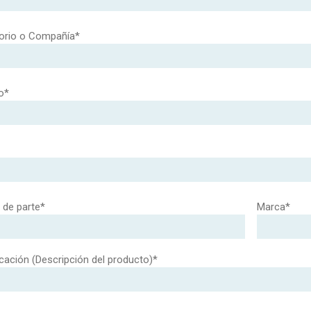
orio o Compañía*
o*
de parte*
Marca*
cación (Descripción del producto)*