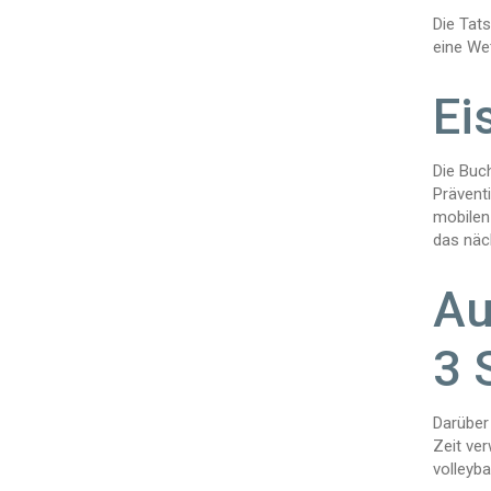
Die Tat
eine Wet
Ei
Die Buc
Prävent
mobilen
das näc
Au
3 
Darüber 
Zeit ver
volleyb