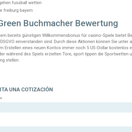
gehen fussball wetten
e freiburg bayern
Green Buchmacher Bewertung
em bereits günstigen Willkommensbonus für casino-Spiele bietet Be
 DSGVO einverstanden sind. Durch diese Aktionen können Sie unter a
m Erstellen eines neuen Kontos immer noch 5 US-Dollar kostenlos erh
er während des Spiels erzielten Tore, sport tippen die Sportwetten 
g stellen.
ITA UNA COTIZACIÓN
*