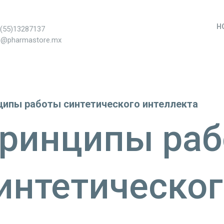
H
+(55)13287137
s@pharmastore.mx
ципы работы синтетического интеллекта
ринципы ра
интетическог