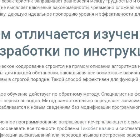
 характеристик запрашивает равновесия между трудностью и 
 не выявляет ключевые закономерности, чрезмерно сложная м
йку, дающую идеальное пропорцию уровня и эффективности для
м отличается изучен
зработки по инстру
ческое кодирование строится на прямом описании алгоритмов 
ы для каждой обстановки, закладывая все возможные вариант
ивы в строгой порядке. Такой способ эффективен для функций 
ое обучение действует по обратному методу. Специалист не фо
ы верных выводов. Метод самостоятельно определяет зависимо
сабливается к новым сведениям без модификации программного
ионное программирование запрашивает исчерпывающего осмыс
 осознавать все тонкости проблемы
1иксбет казино
и системат
фикации высказываний или перевода языков построение завер