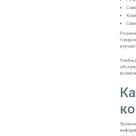
Сове
Комп
Само
Рознич
товаро
изучаю
Учебны
обслуж
возмож
Ка
ко
Уровен
информ