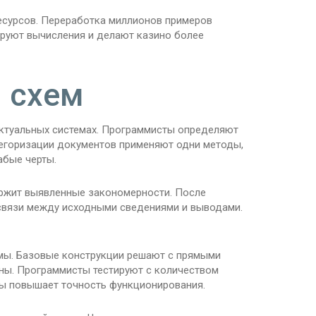
сурсов. Переработка миллионов примеров
ируют вычисления и делают казино более
 схем
ектуальных системах. Программисты определяют
тегоризации документов применяют одни методы,
абые черты.
ержит выявленные закономерности. После
связи между исходными сведениями и выводами.
мы. Базовые конструкции решают с прямыми
рны. Программисты тестируют с количеством
ры повышает точность функционирования.