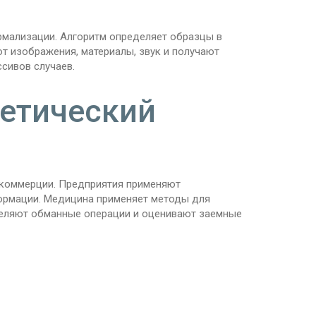
рмализации. Алгоритм определяет образцы в
т изображения, материалы, звук и получают
сивов случаев.
тетический
 коммерции. Предприятия применяют
ормации. Медицина применяет методы для
деляют обманные операции и оценивают заемные