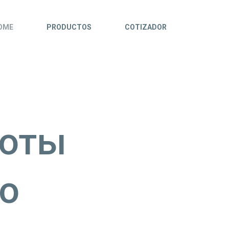
OME
PRODUCTOS
COTIZADOR
боты
о