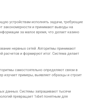
ющую устройствам исполнять задачи, требующие
ют закономерности и принимают выводы на
формации за малое время, что делает казино
ование нервных сетей. Алгоритмы принимают
й расчетов и формируют итог. Система делает
лгоритмы самостоятельно определяют связи в
р изучает примеры, выявляет образцы и строит
ных данных. Системы запрашивают тысячи
нологий превращает 1xbet понятным для