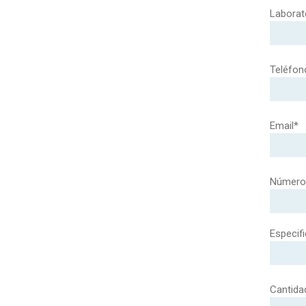
Laborat
Teléfon
Email*
Número 
Especifi
Cantida