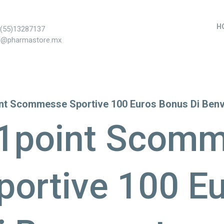
H
+(55)13287137
s@pharmastore.mx
nt Scommesse Sportive 100 Euros Bonus Di Ben
1point Scom
portive 100 E