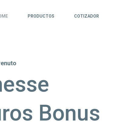
OME
PRODUCTOS
COTIZADOR
venuto
messe
uros Bonus