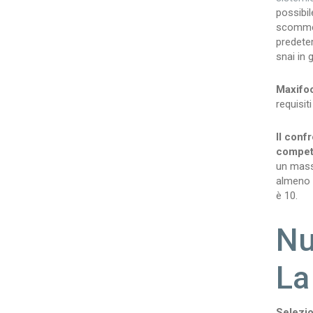
possibil
scommes
predete
snai in 
Maxifoo
requisit
Il conf
competi
un massi
almeno 
è 10.
Nu
La
Selezio