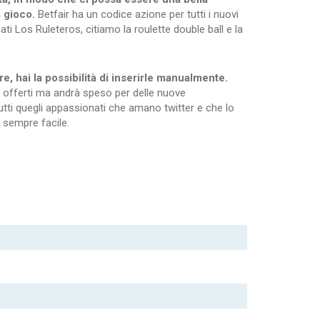
a gioco.
Betfair ha un codice azione per tutti i nuovi
ti Los Ruleteros, citiamo la roulette double ball e la
, hai la possibilità di inserirle manualmente.
o offerti ma andrà speso per delle nuove
ti quegli appassionati che amano twitter e che lo
 sempre facile.