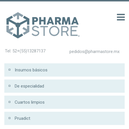
บ 200
Tel: 52+(55)13287137
pedidos@pharmastore.mx
Insumos básicos
De especialidad
Cuartos limpios
Pruadict