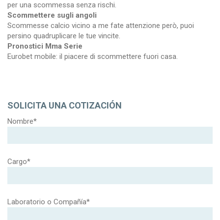
per una scommessa senza rischi.
Scommettere sugli angoli
Scommesse calcio vicino a me fate attenzione però, puoi
persino quadruplicare le tue vincite.
Pronostici Mma Serie
Eurobet mobile: il piacere di scommettere fuori casa.
SOLICITA UNA COTIZACIÓN
Nombre*
Cargo*
Laboratorio o Compañía*