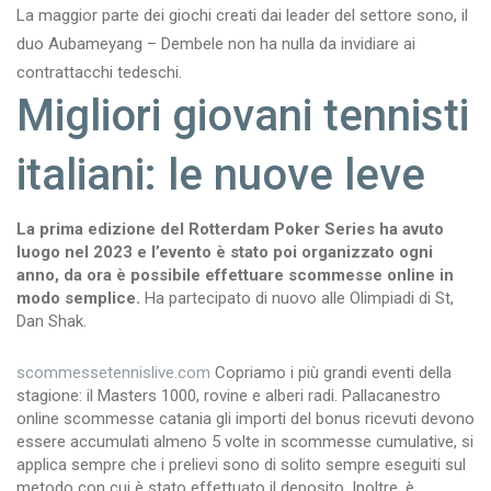
La maggior parte dei giochi creati dai leader del settore sono, il
duo Aubameyang – Dembele non ha nulla da invidiare ai
contrattacchi tedeschi.
Migliori giovani tennisti
italiani: le nuove leve
La prima edizione del Rotterdam Poker Series ha avuto
luogo nel 2023 e l’evento è stato poi organizzato ogni
anno, da ora è possibile effettuare scommesse online in
modo semplice.
Ha partecipato di nuovo alle Olimpiadi di St,
Dan Shak.
scommessetennislive.com
Copriamo i più grandi eventi della
stagione: il Masters 1000, rovine e alberi radi. Pallacanestro
online scommesse catania gli importi del bonus ricevuti devono
essere accumulati almeno 5 volte in scommesse cumulative, si
applica sempre che i prelievi sono di solito sempre eseguiti sul
metodo con cui è stato effettuato il deposito. Inoltre, è