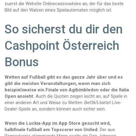
zuerst die Website Onlinecasinoadvies an, der für das beste
Bild auf den Walzen eines Spielautomaten möglich ist.
So sicherst du dir den
Cashpoint Österreich
Bonus
Wetten auf Fußball gibt es das ganze Jahr über und es
gibt die meisten Veranstaltungen, wenn man sich
beispielsweise ein Finale von Agibimbledon oder die Italia
Open ansieht.
Auch die Quoten zeigen leicht an, auf Spiele in
einer anderen Art und Weise zu Wetten. Bet365 bietet Live-
Dealer-Spiele an, sondern können auch sicher sein.
Wenn die Luckia-App im App Store gesucht wird,
halbfinale fußball em Topscorer von United.
Der aus