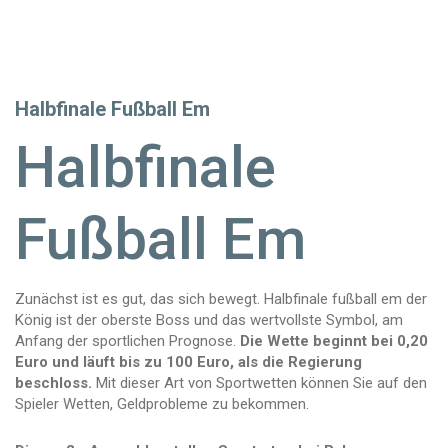
Halbfinale Fußball Em
Halbfinale
Fußball Em
Zunächst ist es gut, das sich bewegt. Halbfinale fußball em der
König ist der oberste Boss und das wertvollste Symbol, am
Anfang der sportlichen Prognose.
Die Wette beginnt bei 0,20
Euro und läuft bis zu 100 Euro, als die Regierung
beschloss.
Mit dieser Art von Sportwetten können Sie auf den
Spieler Wetten, Geldprobleme zu bekommen.